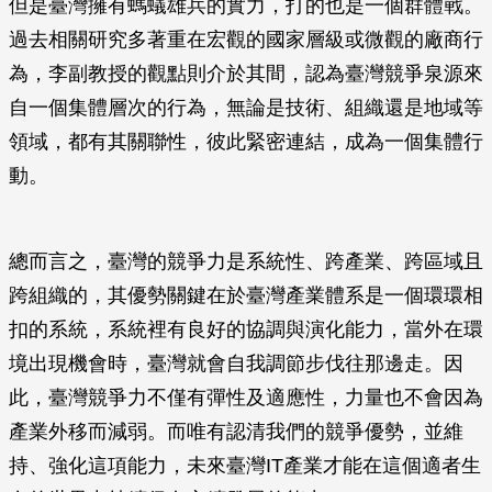
但是臺灣擁有螞蟻雄兵的實力，打的也是一個群體戰。
過去相關研究多著重在宏觀的國家層級或微觀的廠商行
為，李副教授的觀點則介於其間，認為臺灣競爭泉源來
自一個集體層次的行為，無論是技術、組織還是地域等
領域，都有其關聯性，彼此緊密連結，成為一個集體行
動。
總而言之，臺灣的競爭力是系統性、跨產業、跨區域且
跨組織的，其優勢關鍵在於臺灣產業體系是一個環環相
扣的系統，系統裡有良好的協調與演化能力，當外在環
境出現機會時，臺灣就會自我調節步伐往那邊走。因
此，臺灣競爭力不僅有彈性及適應性，力量也不會因為
產業外移而減弱。而唯有認清我們的競爭優勢，並維
持、強化這項能力，未來臺灣IT產業才能在這個適者生