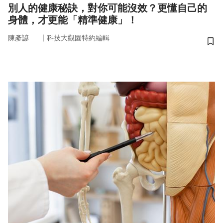
別人的健康秘訣，對你可能沒效？更懂自己的
身體，才更能「精準健康」！
｜
陳彥諺
科技大觀園特約編輯
儲