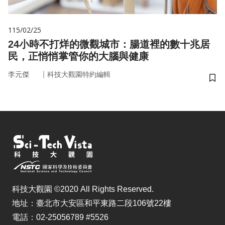
115/02/25
24小時不打烊的微觀城市：腸道裡的數十兆居
民，正悄悄掌管你的大腦與健康
｜
李元傑
科技大觀園特約編輯
儲
科技大觀園 ©2020 All Rights Reserved.
地址：臺北市大安區和平東路二段106號22樓
電話：02-25056789 #5526