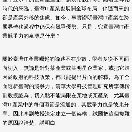
時代的來臨，臺灣IT產業也展開全球布局，伴隨而來的
卻是產業外移的焦慮。如今，事實證明臺灣IT產業在跨
國界轉移過程中仍保有競爭優勢。只是，究竟臺灣IT產
業競爭力的泉源是什麼？
關於臺灣IT產業崛起的論述不在少數，學者多從不同面
向切入，無論是針對某產業或某明星企業家，或把它歸
因於政府的科技政策，都只能提出片面的解釋。為了全
面透析臺灣的競爭力，清華大學科技管理研究所李傳楷
副教授認為，切入點不能局限在某地或某產業，尤其臺
灣IT產業中的每個環節是流通的，其競爭力也是彼此分
享。因此李副教授決定建立一個架構，試圖把這個複雜
的原因說清楚、講明白。