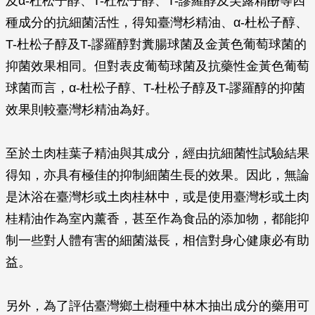
及α-杜松子醇、T-杜松子醇、T-謬羅醇及芙露精酚等四
種成分的抗細菌活性，得知臺灣杉精油、α-杜松子醇、
T-杜松子醇及T-謬羅醇對糞腸球菌及金黃色葡萄球菌的
抑菌效果相同。但對表皮葡萄球菌及抗藥性金黃色葡萄
球菌而言，α-杜松子醇、T-杜松子醇及T-謬羅醇的抑菌
效果則較臺灣杉精油為好。
至於土肉桂葉子精油與其成分，經由抗細菌性試驗結果
得知，亦具有極佳的抑制細菌生長的效果。因此，無論
是沐浴在臺灣杉或土肉桂林中，或是使用臺灣杉或土肉
桂精油作為室內薰香，甚至作為食品的添加物，都能抑
制一些對人體有害的細菌滋長，相信對身心健康必有助
益。
另外，為了評估臺灣鄉土樹種中林木抽出成分的藥用可