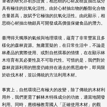
筆者的研究亦初步證實，相思樹的心材及樹皮抽出成分
具有極佳的抗氧化活性。由於心材抽出物的酚類化合物
含量甚高，故賦予它極強的抗氧化活性。由此顯示，相
思樹心材抽出物頗具可開發成高價值保健食品的潛力。
臺灣得天獨厚的氣候與地理環境，蘊育了非常豐富且多
樣化的森林資源。無庸置疑的，在日常生活中，不論是
林產品的實際使用、或對自然孺慕的情懷，在在顯示林
木培育有其必要性及不可取代性。可惜的是，我們對於
森林資源利用的態度仍維持在過去的舊思維中，即局限
於砍伐木材，並以傳統的方法利用木材。
事實上，自然環境已有極大的改變，除了傳統的木材利
用外，我們更需了解林木特殊成分的功效，適當地開發
利用。同時，應積極教育國人「正確使用木材」的觀