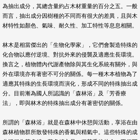
為抽出成分，其總含量約占木材重量的百分之五。一般
而言，抽出成分因樹種的不同而有很大的差異，且與木
材特性如顏色、氣味、耐久性、加工特性等息息相關。
林木是相當傑出的「生物化學家」，它們會製造特殊的
化合物以應付逆境、對抗外來的侵襲及適應生長環境。
換言之，植物體內代謝產物除與其生化系統有關外，與
外在環境亦有著密不可分的關係。每一種木本植物為了
適應其特殊的生長環境而演化，形成不同的特殊抽出成
分。目前漸為國人所認識的「森林浴」及「芳香療
法」，即與林木的特殊抽出成分有著密切的關係。
所謂的「森林浴」就是在森林中休憩與活動，享浴在由
森林植物群所散發特殊的香氣與精氣中。這些特殊的成