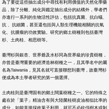
為了要從這些抽出成分中尋找有利用價值的天然化學藥
品，除了分離、純化與鑑定抽出成分的結構外，學者們
亦進行一系列的生物活性評估，包括抗真菌、抗白蟻、
抗 、抗細菌，甚至還包括與人類生理機能相關的抗氧
化、抗腫瘤的功效實驗。研究的鄉土樹種則包括臺灣
杉、土肉桂、相思樹等。
臺灣杉與銀杏、世界爺及水杉同為世界級的珍貴樹種，
亦曾是臺灣重要的經濟造林樹種之一，且其學名中的屬
名為
Taiwania
，見其名就可直接聯想到臺灣，故臺灣杉
便成為本土學者研究的第一個選擇。
土肉桂則是臺灣固有的鄉土闊葉樹種之一。它的特殊之
處在於「葉子」精油含有與大陸菌桂樹皮油相似比率的
成分，如能直接採收葉子利用，就可不必砍伐樹木或剝