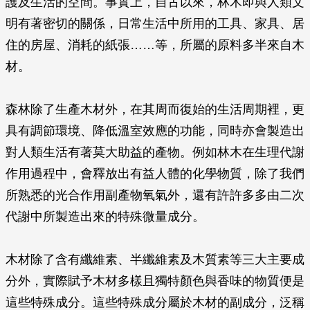
護及生活的空間。事實上，自古以來，林木即與人類文
明有著密切的關係，日常生活中所用的工具、家具、居
住的房屋、消耗的紙張……等，所屬的原料多半來自木
材。
森林除了生產木材外，在其周而復始的生活周期裡，更
具有調節環境、降低溫室效應的功能，同時亦會製造出
對人類生活有著莫大助益的產物。例如林木在生理代謝
作用過程中，會釋放出有益人體的化學物質，除了我們
所熟悉的光合作用副產物氧氣外，還有許許多多由二次
代謝中所製造出來的特殊微量成分。
木材除了含有纖維素、半纖維素及木質素等三大主要成
分外，實際賦予木材多樣且獨特顏色與香味的物質便是
這些特殊成分。這些特殊成分屬於木材的副成分，泛稱