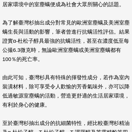
居家環境中的室塵螨便成為社會大眾所關心的話題。
為了解臺灣杉抽出成分對常見的歐洲室塵螨及美洲室塵
螨生長與活動的影響，筆者曾進行抗螨活性評估。結果
證實α-杜松子醇具最強的抗螨活性，甚至在濃度低至每
公撮6.3微克時，無論歐洲室塵螨或美洲室塵螨都有
100％的死亡率。
由此可知，臺灣杉具有特殊的揮發性成分，若作為室內
裝潢材料，除可享受令人歡愉的芳香氣味外，亦可以降
低過敏源室塵螨的活動，營造更舒適的生活居家環境，
有利於身心的健康。
至於臺灣杉抽出成分的抗細菌特性，經比較臺灣杉精油