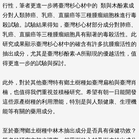
行性，筆者更進一步將臺灣杉心材中的 類與木酚素成
分對人類肺癌、乳癌、直腸癌等三種腫瘤細胞株進行毒
殺試驗。試驗結果得知，臺灣杉心材部分成分對肺癌、
乳癌、直腸癌等三種腫瘤細胞具有顯著的毒殺活性。此
研究成果顯示臺灣杉心材中的確含有許多抗腫瘤活性的
抽出成分，尤其是臺灣杉酚素-A所顯現的優越活性，值
得更進一步的試驗與探討。
此外，對於其他臺灣特有鄉土樹種如臺灣扁柏與臺灣肖
楠，也值得我們重視並積極研究。希望有朝一日能開發
這些原產樹種的利用潛能，特別是與人類健康、生理機
能等有關的藥用成分。
至於臺灣鄉土樹種中林木抽出成分是否具有保健功效？