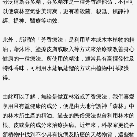
分泛稱為芬多精，芬多精亦是一種芳香維他命，不但可
以使森林空氣甜美清爽，更有著殺菌、殺蟲、鎮靜神
經、提神、醫療等功效。
此外，所謂的「芳香療法」是利用草本或木本植物的精
油，藉沐浴、塗擦皮膚或吸入等方式來治療或改善身心
健康的一種療法。所使用的精油，通常具有高揮發性及
特殊香味，可利用水蒸氣蒸餾的方式由植物中抽取獲
得。
由此可以了解，無論是做森林浴或芳香療法，我們喜愛
享用且有益健康的成分，便是由大地守護神「森林」中
的林木所生產的精油。過去的民俗療法也曾利用林木的
根、皮或葉的成分來治療疾病。近年來，科學家更從各
類植物中找到不少具有抗病及防癌的天然物質，這些物