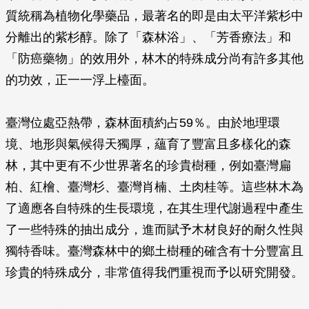
質統稱為植物化學藥品，最著名的即是由太平洋紫杉中
分離出的紫杉醇。除了「森林浴」、「芳香療法」和
「防癌藥物」的效用外，林木的特殊成分尚有許多其他
的功效，正一一浮上檯面。
臺灣位處亞熱帶，森林面積約占59％。由於地理環
境、地形與氣候得天獨厚，蘊育了豐富且多樣化的森
林，其中更有不少世界著名的珍貴樹種，例如臺灣扁
柏、紅檜、臺灣杉、臺灣肖楠、土肉桂等。這些林木為
了適應各自特殊的生長環境，在其生理代謝過程中產生
了一些特殊的抽出成分，進而賦予木材良好的耐久性與
獨特香味。臺灣森林中的鄉土樹種的確含有十分豐富且
珍貴的特殊成分，非常值得我們重視而予以研究開發。