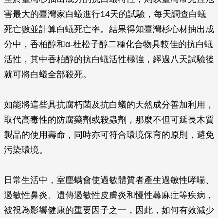
害最大的臺灣家白蟻進行14天的試驗，每天調查白蟻
死亡數並計算白蟻死亡率。結果得知臺灣杉心材抽出成
分中，香柏醇和α-杜松子醇二種化合物具較佳的抗白蟻
活性，其中香柏醇的抗白蟻活性極強，經過八天試驗後
就可將白蟻全部殺死。
如能將這些具抗腐朽菌及抗白蟻的天然成分善加利用，
取代高毒性的防腐藥劑或殺蟲劑，那麼不但可延長木質
製品的使用壽命，同時亦可符合環境保育的原則，避免
污染環境。
日常生活中，室塵螨會使過敏體質者產生過敏性哮喘、
過敏性鼻炎、遺傳過敏性皮膚炎和慢性蕁麻症等疾病，
被視為影響健康的重要因子之一，因此，如何有效減少