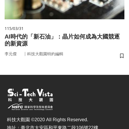
115/03/31
AI時代的「新石油」：晶片如何成為大國競逐
的新資源
｜
李元傑
科技大觀園特約編輯
儲
科技大觀園 ©2020 All Rights Reserved.
地址：臺北市大安區和平東路二段106號22樓