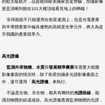
的航太級鏡片，品質能與歐美國家並駕齊驅，拍攝影像
更是清晰到能在101大樓頂端看見地上的螞蟻！
非球面鏡不只能運用在衛星遙測上，也是光電產業
與半導體產業中極具優勢的高精度光學元件，將大為提
升我國的產業競爭力。
高光譜儀
監測外來物種、水質
與
發展精準農業
等需要大範圍
影像畫面的情況時，除了衛星拍攝多光譜影像畫面之
外，還可運用「
高光譜儀
」來執行。
不論是生物、非生物，都具有獨特的
光譜曲線
，能
識別物體的組成成份。高光譜儀透過監測物體的光譜，