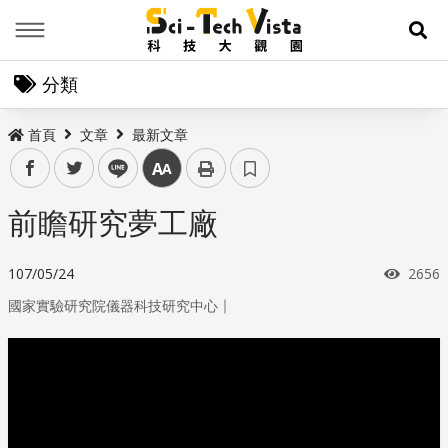
Menu
展
分類
首頁
文章
最新文章
facebook
twitter
line
中
前瞻研究夢工廠
瀏覽
107/05/24
2656
｜
國家實驗研究院儀器科技研究中心