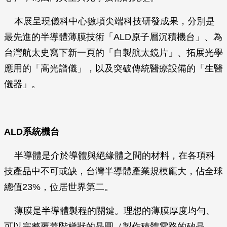
本展呈現儀科中心數項尖端科技研發成果，分別是
最先進的半導體薄膜技術「ALD原子層沉積機台」、為
台灣航太史寫下新一頁的「自製航太鏡片」、拓展光學
應用的「高光譜儀」，以及突破傳統醫療設備的「生醫
儀器」。
ALD
系統機台
半導體是介於導體與絕緣體之間的材料，在各項科
技產品中不可或缺，台灣半導體產業規模龐大，佔全球
總值23%，位居世界第二。
薄膜是半導體製程的關鍵。理想的薄膜厚度均勻、
可以完整覆蓋階梯狀的晶圓（製作積體電路的矽晶