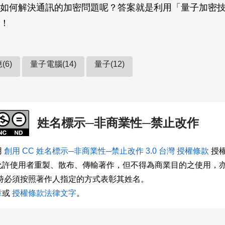
如何解決通訊的加密問題呢？答案就是利用「量子加密
！
(6)
量子電腦(14)
量子(12)
姓名標示─非商業性─禁止改作
用
創用 CC 姓名標示─非商業性─禁止改作 3.0 台灣 授權條款
授權
允許使用者重製、散布、傳輸著作，但不得為商業目的之使用，
用時必須按照著作人指定的方式表彰其姓名。
章
或
授權條款法律文字
。