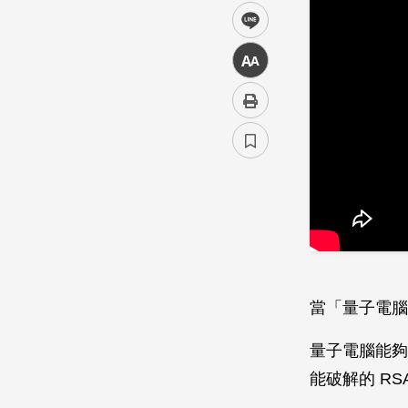
line
中
當「量子電腦
量子電腦能夠
能破解的 R