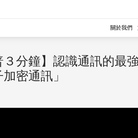
關於我們
普３分鐘】認識通訊的最
子加密通訊」