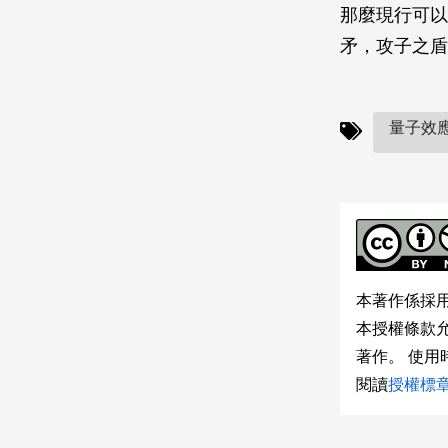
那麼現行可以
矛，攻子之盾
量子效應
本著作係採
本授權條款
著作。 使
閱讀
授權標