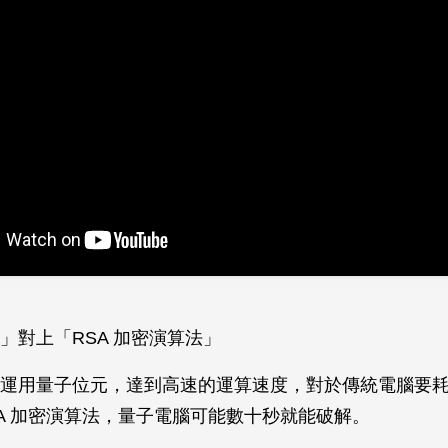
」對上「RSA 加密演算法」
運用量子位元，達到高速的運算速度，對於傳統電腦要
SA 加密演算法，量子電腦可能數十秒就能破解。