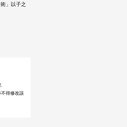
技術」以子之
.
亦不得修改該