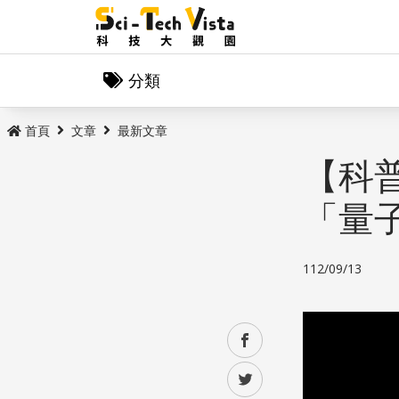
分類
首頁
文章
最新文章
【科
「量
112/09/13
facebook
twitter