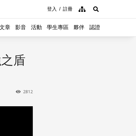
網站導覽
登入
註冊
展開搜尋
文章
影音
活動
學生專區
夥伴
認證
強之盾
瀏覽次數
2812