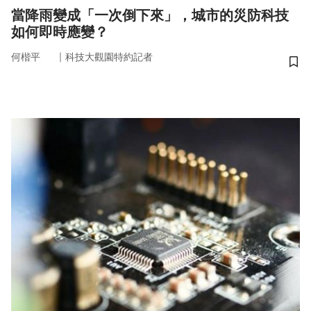
當降雨變成「一次倒下來」，城市的災防科技
如何即時應變？
｜
何楷平
科技大觀園特約記者
儲