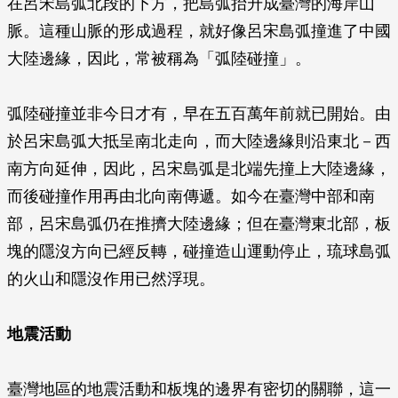
在呂宋島弧北段的下方，把島弧抬升成臺灣的海岸山
脈。這種山脈的形成過程，就好像呂宋島弧撞進了中國
大陸邊緣，因此，常被稱為「弧陸碰撞」。
弧陸碰撞並非今日才有，早在五百萬年前就已開始。由
於呂宋島弧大抵呈南北走向，而大陸邊緣則沿東北－西
南方向延伸，因此，呂宋島弧是北端先撞上大陸邊緣，
而後碰撞作用再由北向南傳遞。如今在臺灣中部和南
部，呂宋島弧仍在推擠大陸邊緣；但在臺灣東北部，板
塊的隱沒方向已經反轉，碰撞造山運動停止，琉球島弧
的火山和隱沒作用已然浮現。
地震活動
臺灣地區的地震活動和板塊的邊界有密切的關聯，這一