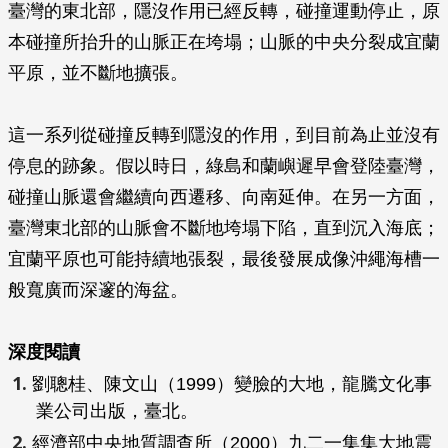
臺灣的東北部，隱沒作用已經反轉，碰撞運動停止，原
本碰撞所抬升的山脈正在垮塌；山脈的中央分裂成宜蘭
平原，並不斷地擴張。
這一系列從碰撞反轉到隱沒的作用，到目前為止並沒有
停息的跡象。假以時日，綠島和蘭嶼遲早會登陸臺灣，
碰撞山脈還會繼續向西遷移、向南延伸。在另一方面，
臺灣東北部的山脈會不斷地垮塌下陷，直到沉入海底；
宜蘭平原也可能持續地張裂，最後發展成像沖繩海槽一
般寬廣而深邃的海盆。
深度閱讀
劉聰桂、陳文山（1999）變臉的大地，龍騰文化事
業公司出版，臺北。
經濟部中央地質調查所（2000）九二一集集大地震