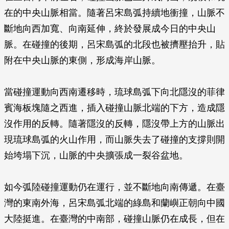
在的中央山脈相當。隨著呂宋島弧持續地衝撞，山脈不
斷地向西加寬、向南延伸，終於發展成今日的中央山
脈。在碰撞的後期，呂宋島弧的北段也被擠壓抬升，貼
附在中央山脈的東側，形成海岸山脈。
當碰撞運動向西南遷移時，琉球島弧下向北隱沒的菲律
賓海板塊隨之西進，插入碰撞山脈北端的下方，造成隱
沒作用的反轉。隨著隱沒的反轉，隱沒帶上方的山脈出
現琉球島弧的火山作用，而山脈失去了碰撞的支撐則開
始垮塌下沉，山脈的中央擴張成一裂谷盆地。
如今弧陸碰撞運動仍在運行，並不斷地向南傳遞。在臺
灣的東南外海，呂宋島弧北端的綠島和蘭嶼正朝向中國
大陸挺進。在臺灣的中南部，碰撞山脈仍在成長，但在