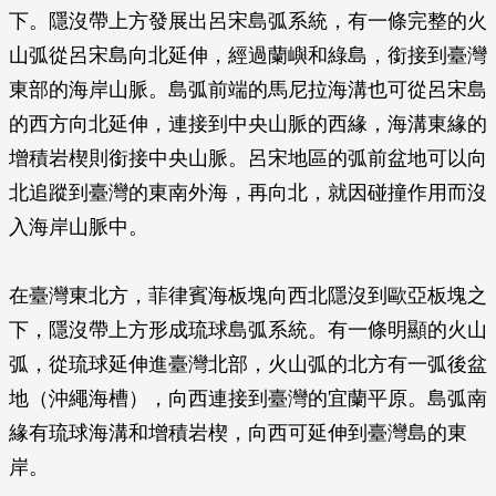
下。隱沒帶上方發展出呂宋島弧系統，有一條完整的火
山弧從呂宋島向北延伸，經過蘭嶼和綠島，銜接到臺灣
東部的海岸山脈。島弧前端的馬尼拉海溝也可從呂宋島
的西方向北延伸，連接到中央山脈的西緣，海溝東緣的
增積岩楔則銜接中央山脈。呂宋地區的弧前盆地可以向
北追蹤到臺灣的東南外海，再向北，就因碰撞作用而沒
入海岸山脈中。
在臺灣東北方，菲律賓海板塊向西北隱沒到歐亞板塊之
下，隱沒帶上方形成琉球島弧系統。有一條明顯的火山
弧，從琉球延伸進臺灣北部，火山弧的北方有一弧後盆
地（沖繩海槽），向西連接到臺灣的宜蘭平原。島弧南
緣有琉球海溝和增積岩楔，向西可延伸到臺灣島的東
岸。