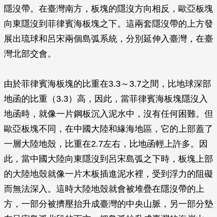
隱沒帶。在臺灣南方，板塊的隱沒方向相反，歐亞板塊
向東隱沒到菲律賓海板塊之下。這兩套隱沒帶的上方發
展出琉球和呂宋兩個島弧系統，分別延伸入臺灣，在臺
灣北部交會。
由於菲律賓海板塊的比重在3.3～3.7之間，比地球深部
地函的比重（3.3）高，因此，當菲律賓海板塊隱沒入
地函時，就像一片鋼板沉入泥水中，沒有任何困難。但
歐亞板塊不同，在中國大陸和緣海地區，它的上部蓋了
一層大陸地殼，比重在2.7左右，比地函輕上許多。因
此，當中國大陸向東隱沒到呂宋島弧之下時，板塊上部
的大陸地殼就像一片木板插進泥水裡，受到浮力的阻礙
而無法深入。這時大陸地殼就會被堆疊在隱沒帶的上
方，一部分被擠壓抬升成臺灣的中央山脈，另一部分墊