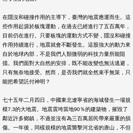
在隱沒和碰撞作用的主導下，臺灣的地震應運而生。這
些作用起源於板塊運動，在過去已經進行了五百萬年，
目前仍在進行。只要板塊的運動方式不變，隱沒和碰撞
作用持續進行，地震就會不斷發生。這股強大的動力來
自於地球內部，不是我們人類微弱的科技力量所能阻
擋。我們面對大自然的安排，既不能改變也無法逃避，
只有無奈地接受。然而，是否我們就全然束手無策，只
能把希望託付神明？
七十五年二月四日，中國東北遼寧省的海城發生一場規
模7.3的大地震。地震震垮當地90％的建築物，摧毀了
鄰近許多鄉鎮，不過並沒有為三百萬居民帶來嚴重的損
傷。一年後，同樣規模的地震襲擊河北省的唐山，不但