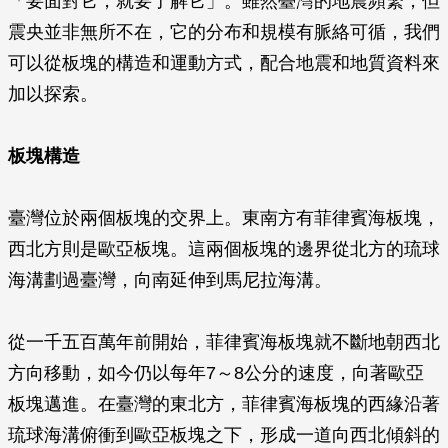
「要面對它，就要了解它」。雖然臺灣的地震頻繁，但
震央並非無所不在，它的分布和規模有脈絡可循，我們
可以從板塊的構造和運動方式，配合地震和地質資料來
加以探索。
板塊構造
臺灣位於兩個板塊的交界上。東南方有菲律賓海板塊，
西北方則是歐亞板塊。這兩個板塊的邊界從北方的琉球
海溝劃過臺灣，向南延伸到馬尼拉海溝。
從一千五百萬年前開始，菲律賓海板塊就不斷地朝西北
方向移動，如今仍以每年7～8公分的速度，向著歐亞
板塊邁進。在臺灣的東北方，菲律賓海板塊的西緣沿著
琉球海溝俯衝到歐亞板塊之下，形成一道向西北傾斜的