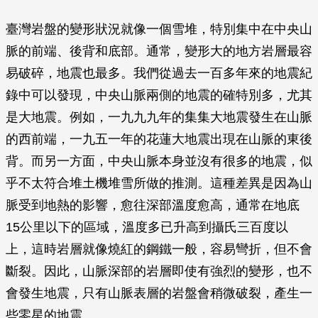
臺灣岩盤的變形狀況就像一個雪堆，特別集中在中央山
脈的前端、後背和底部。通常，變形大的地方岩層最容
易破碎，地震也最多。我們從過去一百多年來的地震紀
錄中可以發現，中央山脈兩側的地震的確特別多，尤其
是大地震。例如，一九九九年的集集大地震發生在山脈
的西前端，一九五一年的花蓮大地震出現在山脈的東後
背。而另一方面，中央山脈本身並沒有很多的地震，似
乎不太符合堆土機堆雪所做的推測。這種差異是因為山
脈受到地熱的影響，愈往深部溫度愈高，通常在地底
15公里以下的區域，溫度多已升高到攝氏三百度以
上，這時岩層就像燒紅的鋼鐵一般，容易彎折，但不會
斷裂。因此，山脈深部的岩層即使有強烈的變形，也不
會發生地震，只有山脈表層的岩盤會稍微破裂，產生一
些零星的地震。