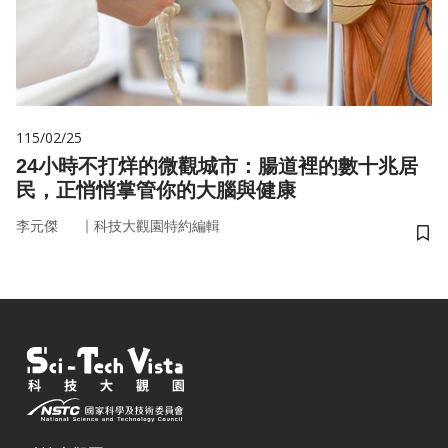
115/02/25
24小時不打烊的微觀城市：腸道裡的數十兆居
民，正悄悄掌管你的大腦與健康
｜
李元傑
科技大觀園特約編輯
儲