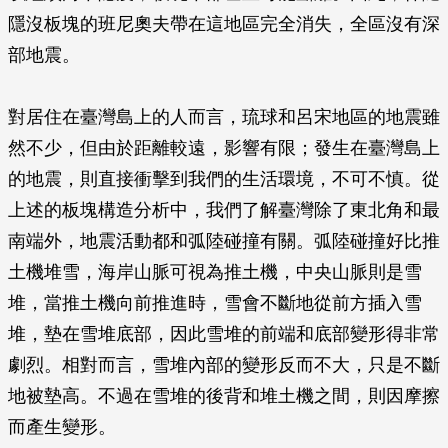
隱沒板塊的班尼奧夫帶在這地區完全消失，全區沒有深
部地震。
對居住在臺灣島上的人而言，琉球和呂宋地區的地震雖
然不少，但由於距離較遠，影響有限；發生在臺灣島上
的地震，則直接衝擊到我們的生活環境，不可不慎。從
上述的板塊構造分析中，我們了解臺灣除了東北角和最
南端外，地震活動都和弧陸碰撞有關。弧陸碰撞好比推
土機堆雪，海岸山脈可視為推土機，中央山脈則是雪
堆，當推土機向前推進時，雪會不斷地從前方插入雪
堆，墊在雪堆底部，因此雪堆的前端和底部變形得非常
劇烈。相對而言，雪堆內部的變形反而不大，只是不斷
地被墊高。不過在雪堆的後背和堆土機之間，則因摩擦
而產生變形。