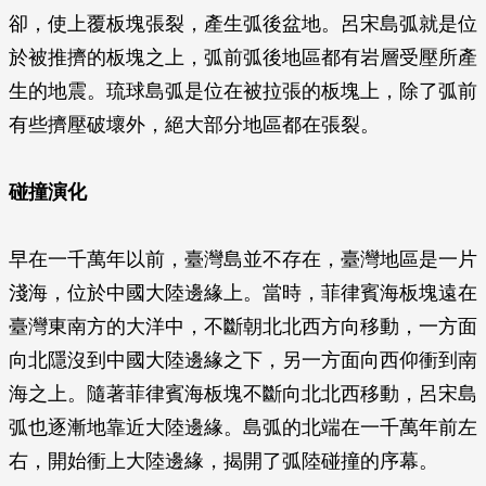
卻，使上覆板塊張裂，產生弧後盆地。呂宋島弧就是位
於被推擠的板塊之上，弧前弧後地區都有岩層受壓所產
生的地震。琉球島弧是位在被拉張的板塊上，除了弧前
有些擠壓破壞外，絕大部分地區都在張裂。
碰撞演化
早在一千萬年以前，臺灣島並不存在，臺灣地區是一片
淺海，位於中國大陸邊緣上。當時，菲律賓海板塊遠在
臺灣東南方的大洋中，不斷朝北北西方向移動，一方面
向北隱沒到中國大陸邊緣之下，另一方面向西仰衝到南
海之上。隨著菲律賓海板塊不斷向北北西移動，呂宋島
弧也逐漸地靠近大陸邊緣。島弧的北端在一千萬年前左
右，開始衝上大陸邊緣，揭開了弧陸碰撞的序幕。