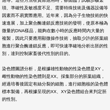
應等。這些方法在實際應用時，卻面臨了試驗步驟繁
瑣、準確性及敏感度不足、需要特殊技術及儀器設備等
因素而不易實際應用。近年來，因為分子生物技術的快
速進展，加上聚合酶連鎖反應技術的發明，使原本極為
微量的DNA樣品，能夠在數小時的反應時間內大量的
複製，因此只要應用顯微操作技術，抽取少許的胚葉細
胞進行聚合酶連鎖反應，即可快速準確地分析出胚的性
別，達到控制家畜後代性別的目的。
染色體圖譜分析，是根據雄性動物的性染色體是XY，
雌性動物的性染色體則是XX。採集部分的胚葉組織，
經過培養後固定有絲分裂的細胞，進行細胞核的染色體
標本製備，再根據呈現的XX、XY染色體組合來判定胚
的性別。