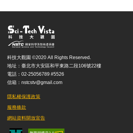
科技大觀園 ©2020 All Rights Reserved.
地址：臺北市大安區和平東路二段106號22樓
電話：02-25056789 #5526
信箱：nstcstv@gmail.com
隱私權保護政策
服務條款
網站資料開放宣告