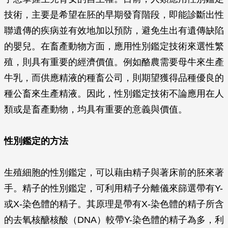
技術，主要是希望在胚的早期發育階段，即能診斷出性
聯遺傳的疾病並有效地加以預防，避免生出有遺傳缺陷
的嬰兒。在畜產動物方面，應用性別鑑定技術來選性繁
殖，則具有重要的經濟價值。例如酪農需要母牛來生產
牛乳，而供應精液的種畜公司，則期望獲得品種優良的
種公畜來生產精液。因此，性別鑑定技術不論應用在人
類或是畜產動物，均具有重要的意義與價值。
性別鑑定的方法
生殖細胞的性別鑑定，可以藉由精子與著床前的胚來著
手。精子的性別鑑定，可利用精子分離儀來篩選帶有Y-
或X-染色體的精子。其原理是帶有X-染色體的精子所含
的去氧核醣核酸（DNA）較帶Y-染色體的精子為多，利