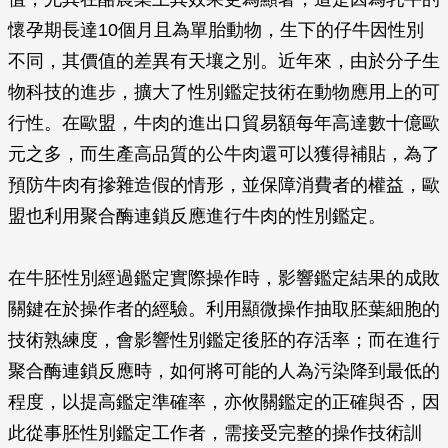
懷孕期長達10個月且為單胎動物，生下的仔牛因性別
不同，其價值的差異有天壤之別。近年來，由於分子生
物科技的進步，擴大了性別鑑定技術在動物應用上的可
行性。在歐盟，牛肉的進出口貿易額每年高達數十億歐
元之多，而生產高品質的公牛肉還可以獲得補貼，為了
預防牛肉有摻雜造假的情形，並保障消費者的權益，歐
盟也利用聚合酶連鎖反應進行牛肉的性別鑑定。
在牛胚性別經過鑑定實際操作時，影響鑑定結果的成敗
關鍵在於操作者的經驗。利用顯微操作抽取胚葉細胞的
技術熟練度，會影響性別鑑定後胚的存活率；而在進行
聚合酶連鎖反應時，如何將可能的人為污染降到最低的
程度，以提高鑑定準確率，亦攸關鑑定的正確與否，因
此從事胚性別鑑定工作者，需接受完整的操作技術訓