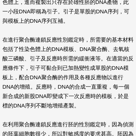
色體上，進而複製出只存在於雄性胚的DNA產物，此
一小段DNA即稱為引子。引子是單股的DNA序列，可
與模板上的DNA序列互補。
在進行聚合酶連鎖反應性別鑑定時，所需要的基本材料
包括了性染色體上的DNA模板、DNA聚合酶、去氧核
酸三磷酸、引子及反應時所需的緩衝液等。在適當的反
應條件下，引子可黏合到已加熱變性成單股的DNA模
板上，配合DNA聚合酶的作用及各種反應物以進行
DNA的增殖。反應時，DNA的合成一直重複，每一個
新合成的新股DNA即變成下一次反應時的模板，於是
標的DNA序列不斷地增殖產製。
在利用聚合酶連鎖反應進行胚的性別鑑定時，因為偵測
的胚葉細胞數很少，所以對敏感度的要求甚高。胚因為