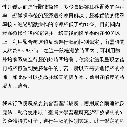
性別鑑定而進行顯微操作，多少會影響胚移置後的存活
率。顯微操作後的胚經過冷凍再解凍，胚移置後的懷孕
率較未經過顯微操作的冷凍胚低了約10％。目前國內
經顯微操作後的冷凍胚，移置後的懷孕率約在40％以
上。利用聚合酶連鎖反應進行胚的性別鑑定，所需時間
大約為5～6小時，在這一段檢測的時間內，可利用體
外培養系統進行胚的短時間培養，俟鑑定結果呈現之後
再將胚移置到受胚母牛的子宮，所以不需要進行胚的冷
凍，如此便可以提高胚移置的懷孕率，應用在酪農的牧
場尤其適合。
我國行政院農業委員會畜產試驗所，應用聚合酶連鎖反
應法，配合使用取自臺灣大學畜產研究所研發成功的Y-
染色體特異引子，進行牛胚的性別鑑定。此一鑑定的程