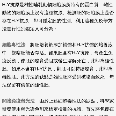
H-Y抗原是雄性哺乳動物細胞膜所特有的蛋白質，雌性
動物的細胞膜上沒有這種抗原。檢測胚的細胞膜上是否
存在H-Y抗原，即可鑑定胚的性別。利用這種免疫學方
法進行性別鑑定又可分為：
細胞毒性法
將胚培養於添加補體和H-Y抗體的培養液
中，觀察胚能否存活。如果胚含有H-Y抗原，會產生免
疫反應，使胚的發育受阻或發生溶解死亡，此即為雄性
胚。如果不含有H-Y抗原，則胚可以持續發育，此即為
雌性胚。此方法的缺點是雄性胚將受到破壞而致死，無
法保留有價值的雄性胚。
間接免疫螢光法
由於上述細胞毒性法的缺點，科學家
研發使用螢光染色劑來標定檢測的抗體。首先將包覆在