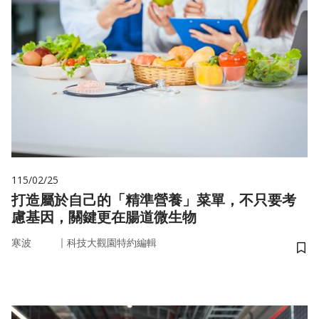
115/02/25
打造屬於自己的「精準營養」菜單，不只要考
慮基因，關鍵更在腸道微生物
｜
寒波
科技大觀園特約編輯
儲