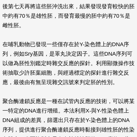
後第七天再將這些胚沖洗出來，結果發現發育較快的胚
中約有70％是雄性胚，而發育最慢的胚中約有70％是
雌性胚。
在哺乳動物已發現一些僅存在於Y-染色體上的DNA序
列，例如Sry基因，是睪丸決定因子。這些DNA序列可
以做為胚性別鑑定時雜交反應的探針。利用顯微操作技
術抽取少許胚葉細胞，與經過標定的探針進行雜交反
應，最後由有無呈現雜交訊號來判定胚的性別。
聚合酶連鎖反應是一種在試管內反應的技術，可以將某
一特定的DNA進行增殖。本法利用X-與Y-性染色體上
DNA組成的差異，篩選出只存在於Y-染色體上的DNA
序列，提供進行聚合酶連鎖反應時黏接到雄性胚的性染