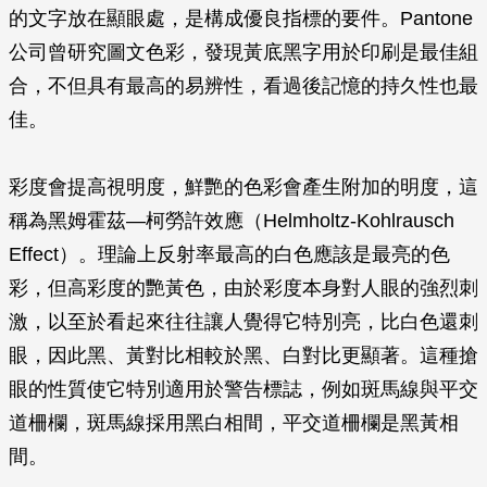
的文字放在顯眼處，是構成優良指標的要件。Pantone
公司曾研究圖文色彩，發現黃底黑字用於印刷是最佳組
合，不但具有最高的易辨性，看過後記憶的持久性也最
佳。
彩度會提高視明度，鮮艷的色彩會產生附加的明度，這
稱為黑姆霍茲—柯勞許效應（Helmholtz-Kohlrausch
Effect）。理論上反射率最高的白色應該是最亮的色
彩，但高彩度的艷黃色，由於彩度本身對人眼的強烈刺
激，以至於看起來往往讓人覺得它特別亮，比白色還刺
眼，因此黑、黃對比相較於黑、白對比更顯著。這種搶
眼的性質使它特別適用於警告標誌，例如斑馬線與平交
道柵欄，斑馬線採用黑白相間，平交道柵欄是黑黃相
間。