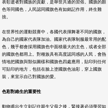
表彰逝者對國族的貢獻，是舉世共通的習俗。國旗的顏
色等同國色，人民認同國旗色有如銘記作用，終生難
捨。
在世界性的運動競賽中，各國代表揮舞著不同的國旗，
為自己的國家代表隊加油。國家代表隊制服最常用的配
色，幾乎都會採用國旗色中面積最大的主色，或者全部
的國旗色都用上。對種族具有高度認同感的人民，會熱
情地把國旗與類似圖樣和國旗色四處應用，貼印到任何
可貼印的地方，包括在臉上塗國旗色油彩，穿上國旗
裝，來宣示自己對國族的愛。
色彩對維生的重要性
動物甫出生立刻記住親生父母之後，緊接著必須學習如