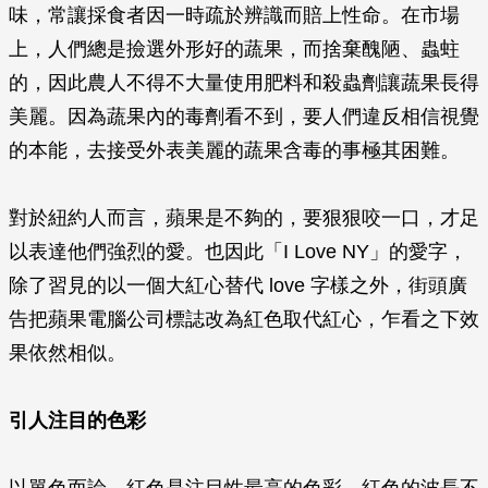
味，常讓採食者因一時疏於辨識而賠上性命。在市場
上，人們總是撿選外形好的蔬果，而捨棄醜陋、蟲蛀
的，因此農人不得不大量使用肥料和殺蟲劑讓蔬果長得
美麗。因為蔬果內的毒劑看不到，要人們違反相信視覺
的本能，去接受外表美麗的蔬果含毒的事極其困難。
對於紐約人而言，蘋果是不夠的，要狠狠咬一口，才足
以表達他們強烈的愛。也因此「I Love NY」的愛字，
除了習見的以一個大紅心替代 love 字樣之外，街頭廣
告把蘋果電腦公司標誌改為紅色取代紅心，乍看之下效
果依然相似。
引人注目的色彩