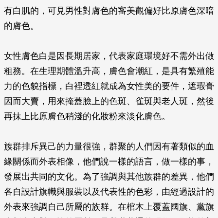
有白肌的，可見男性對膚色的審美觀偏好比原膚色深暗
的膚色。
女性膚色白是因長期居家，代表家庭環境好不需外出做
粗務。在生理期體溫升高，膚色會潮紅，是具有繁殖能
力的色貌指標，白裡透紅就成為女性美的要件，遮瑕膏
因而大賣，用來掩蓋臉上的色斑、雀斑與老人斑，然後
再抹上比原膚色稍淺的化妝粉來淡化膚色。
族群排斥異己的力量很強，群聚的人們因有著類似的血
緣關係而外表相像，他們說一樣的語言，做一樣的事，
發展出共同的文化。為了強調與其他族群的差異，他們
各自設計旗幟與服裝以及代表性的色彩，由經過設計的
外表來強調自己所屬的族群。在棺木上覆蓋國旗、黨旗