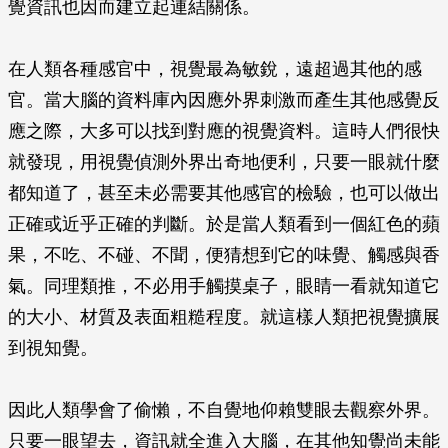
覺資訊也因而建立起連結關係。
在人類各種感官中，視覺最為敏銳，遠超過其他的感
官。當大腦的資料庫內因應外界刺激而產生其他感覺反
應之際，大多可以找到對應的視覺資料。這時人們很快
就發現，用視覺偵測外界出奇地便利，只要一眼就什麼
都知道了，甚至未必需要其他感官的檢驗，也可以做出
正確或近乎正確的判斷。於是當人類看到一個紅色的蘋
果，不吃、不碰、不聞，便猜想到它的味覺、觸感與香
氣。同理類推，不必用手觸摸桌子，眼睛一看就知道它
的大小、材質及表面粗糙程度。就這樣人類把視覺擴展
到視知覺。
因此人類學會了偷懶，不自覺地仰賴雙眼去觀察外界。
只要一眼望去，資訊就全進入大腦，在其他知覺尚未能