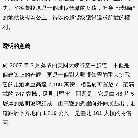
失。辛德蕾拉原是一個地位低微的女孩，但穿上玻璃鞋
的她就被視為公主，得以跨越階級獲得追求所愛的權
利。
透明的意義
於 2007 年 3 月落成的美國大峽谷空中步道，不但是一
個建築上的奇觀，更是一個對人類視知覺的重大挑戰。
它的走道承重高達 7,100 萬磅，相當於可置放 71 架滿
載的 747 客機，足見其堅牢。問題是，它是由 46 片 5
層厚的透明玻璃組成，由高聳的懸崖向外伸展凸出，走
道距離下方地面 1,219 公尺，是臺北 101 大樓的兩倍
高。