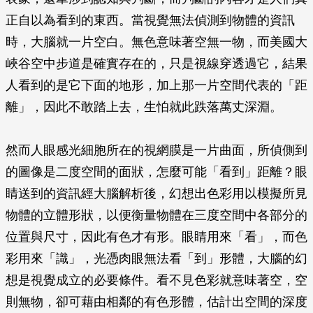
正自以為看到的東西。當視覺無法偵測到物體的資訊
時，大腦就一片空白。無色意味著空無一物，而美國大
峽谷空中步道是確實存在的，只是視線穿透過它，結果
人看到的是它下面的地形，加上那一片空間代表的「距
離」，因此不敢踏上去，生怕就此跌落萬丈深淵。
然而人眼感光細胞所在的視網膜是一片曲面，所偵側到
的圖像是二度空間的面狀，怎麼可能「看到」距離？眼
睛送到的資訊經大腦解析後，幻想出色彩用以模擬所見
物體的立體形狀，以便衡量物體在三度空間中各部分的
位置與尺寸，因此有色才有形。眼睛用來「看」，而色
彩用來「識」，光憑肉眼無法看「到」形體，大腦的幻
想是視覺成立的必要條件。看不見色彩就意味著空，空
則無物，卻可藉由相鄰的有色形體，估計出空間的深度