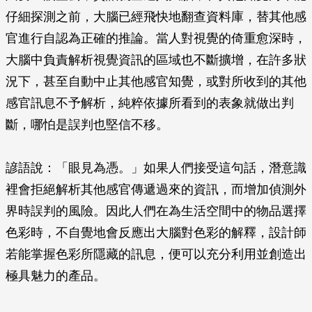
仔細探測之前，大腦已經飛快地翻查資料庫，替其他感
官進行自認為正確的推論。當人對視覺的倚重愈深時，
大腦中負責解析視覺資訊的區域也不斷擴增，在許多狀
況下，甚至自動中止其他感官知覺，或對所收到的其他
感官訊息不予解析，純粹依據所看到的表象就做出判
斷，哪怕是誤判也堅信不移。
諺語說：「眼見為憑。」如果人們接受這句話，潛意識
裡會拒絕解析其他感官傳遞過來的資訊，而增加偵測外
界時誤判的風險。因此人們在為生活空間中的物品選擇
色彩時，不自覺地會反應出大腦對色彩的解釋，設計師
若能掌握色彩所隱藏的訊息，便可以充分利用並創造出
極具魅力的產品。