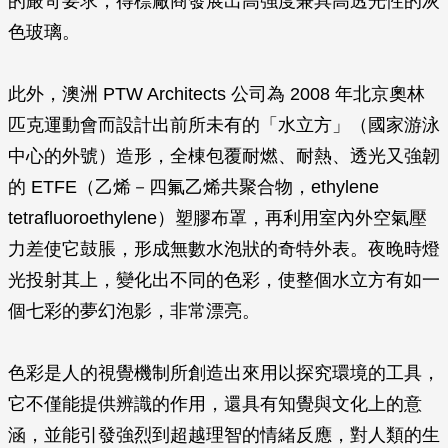
的嚴苛要求，得標廠商發展出高強度兼具高透光性的灰
色玻璃。
此外，澳洲 PTW Architects 公司為 2008 年北京奧林
匹克運動會而設計出前所未有的「水立方」（國家游泳
中心的外號）造形，全棟包覆耐燃、耐熱、透光又強韌
的 ETFE（乙烯－四氟乙烯共聚合物，ethylene
tetrafluoroethylene）塑膠布罩，再利用室內外空氣壓
力差使它鼓脹，形成無數水泡狀的奇特外表。夜晚時燈
光投射其上，變化出不同的色彩，使整個水立方有如一
個七彩的夢幻泡影，非常漂亮。
色彩是人的視覺機制所創造出來用以探究環境的工具，
它不僅能提供辨識的作用，還具有知覺與文化上的意
涵，並能引發強烈到超越理智的情緒反應，對人類的生