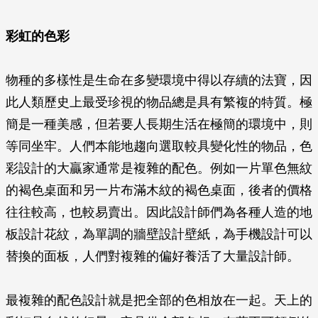
彩虹的色彩
物種的多樣性是生命在多變環境中得以存續的法寶，因
此人類歷史上最受珍視的物品總是具有繁複的特質。極
簡是一種美感，但若要人長期生活在極簡的環境中，則
等同坐牢。人們本能地趨向選取較具變化性的物品，色
彩設計的大贏家通常是複雜的配色。例如一片單色無紋
的褐色桌面和另一片布滿木紋的褐色桌面，後者的價格
往往較高，也較易賣出。因此設計師們為各種人造的地
板設計花紋，為單調的牆壁設計壁紙，為手機設計可以
替換的面板，人們對複雜的偏好養活了大量設計師。
最複雜的配色設計就是把全部的色相放在一起。天上的