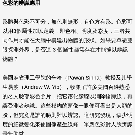
色彩的辨識應用
形體與色彩不可分，無色則無形，有色方有形。色彩可
以用3個屬性加以定義，即色相、明度及彩度，三者共
同作用才能在大腦中構建出物體的形狀。如果要單憑雙
眼探測外界，是否這 3 個屬性都需存在才能據以辨認
物體？
美國麻省理工學院的辛哈（Pawan Sinha）教授及其學
生易波（Andrew W. Yip），收集了許多美國百姓熟悉
的名人臉部彩色照片，把它霧化朦朧以消除輪廓線，再
讓受測者辨識。這些模糊的頭像一眼便可看出是人類的
臉，但究竟是誰的臉則難以辨認。這研究發現，缺少明
度的細微變化來使圖像產生線條，單憑色彩對人臉辨識
毫無助益。