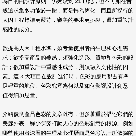
為目的的設計原則，仍延續到 21 世紀，但不再如往昔
般追求集多功能於一體，而是轉為簡化，而且所採行的
人因工程標準更嚴苛，審美的要求更挑剔，還加重設計
感性的成分。
欲提高人因工程水準，須考量使用者的生理和心理需
求；欲提高產品的美感，須強化造形、質地和色彩的設
計；欲加重設計中重感性成分，則須融入文化性的因
素。這 3 大項目在設計進行時，色彩的應用都占有舉
足輕重的地位。色彩究竟為何以及如何影響設計創意，
值得細加思量。
介紹優良產品色彩的文章雖有，但多著重於描述它們的
美麗外表，鮮少探究打動人心的色彩創意的根源。例如
哪些使用者深層的生理及心理層面是色彩設計所依據的