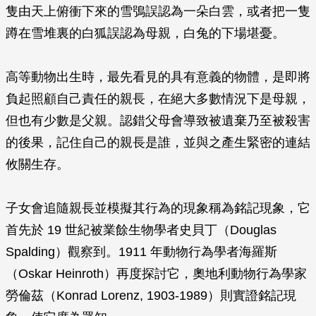
隻由天上俯衝下來的雪鴞誤認為一朵白雲，或者把一隻
蹲在雪堆裏的白狐誤認為母親，白兔的下場堪憂。
高等動物出生時，最先看見的具有意義的物體，是即將
負起照顧自己責任的親長，在絕大多數情況下是母親，
但也有少數是父親。認錯父母會導致被遺棄乃至被殺害
的後果，記住自己的親長是誰，並與之產生緊密的連結
攸關生存。
子女會追隨親長並模擬其行為的現象稱為銘記現象，它
首先於 19 世紀被業餘生物學者史貝丁（Douglas
Spalding）觀察到。1911 年動物行為學者海羅斯
（Oskar Heinroth）再度探討它，奧地利動物行為學家
勞倫茲（Konrad Lorenz, 1903-1989）則實證銘記現