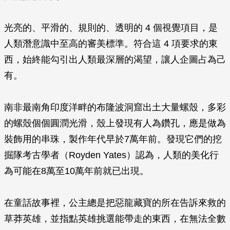
光亮的、平滑的、規則的、透明的 4 個視覺項目，是
人類潛意識中至高的審美標準。符合這 4 項要求的東
西，始終能勾引出人類最深層的渴望，讓人企圖占為己
有。
南非最南角印度洋畔的布隆波洞窟出土大量螺殼，多彩
的螺殼個個圓潤光滑，殼上發現有人為鑽孔，應是做為
裝飾用的串珠，製作年代早於7萬年前。發現它們的挖
掘隊考古學者（Royden Yates）認為，人類的美化行
為可能在8萬至10萬年前就已出現。
在童話故事裡，公主總是把惡龍藏寶的所在告訴來救的
草莽英雄，並指點英雄挑選能帶走的東西，在無法全數