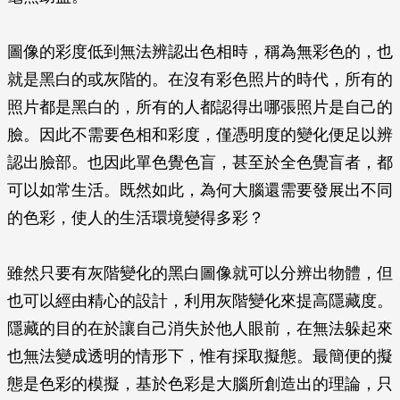
圖像的彩度低到無法辨認出色相時，稱為無彩色的，也
就是黑白的或灰階的。在沒有彩色照片的時代，所有的
照片都是黑白的，所有的人都認得出哪張照片是自己的
臉。因此不需要色相和彩度，僅憑明度的變化便足以辨
認出臉部。也因此單色覺色盲，甚至於全色覺盲者，都
可以如常生活。既然如此，為何大腦還需要發展出不同
的色彩，使人的生活環境變得多彩？
雖然只要有灰階變化的黑白圖像就可以分辨出物體，但
也可以經由精心的設計，利用灰階變化來提高隱藏度。
隱藏的目的在於讓自己消失於他人眼前，在無法躲起來
也無法變成透明的情形下，惟有採取擬態。最簡便的擬
態是色彩的模擬，基於色彩是大腦所創造出的理論，只