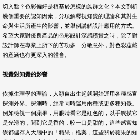
切入點？色彩偏好是植基於怎樣的族群文化？本文剖析
幾個重要的認知因素，分項解釋視知覺的理論和其對生
命與生活所產生的影響，並舉例講解設計應用的方式。
希望大家對優良產品的色彩設計深感讚賞之時，除了對
設計師在專業上所下的苦功多一分敬意外，對色彩蘊藏
的意涵也有更深入的體會。
視覺對知覺的影響
依據生理學的理論，人類自出生起就開始運用各種感官
探測外界。探測時，經常同時運用兩種或更多種知覺。
例如檢視一個蘋果，用眼睛看它是紅色的，以手觸摸它
是光滑的，聞到它是香的，咬一口是甜的，這些感官知
覺都儲存入大腦中的「蘋果」檔案，這些關於蘋果的知