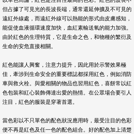
以單色而論，紅色是注目性最高的色彩。紅色的波長不
但占據了可見光的長波長端，通常還延伸擴及不可見的
遠紅外線處，而遠紅外線可以熱能的形式由皮膚感知，
能促使血液循環速度加快，血紅素輸送氧的能力加強。
由於紅色的生理特質，它是生命之色，和物種的繁衍及
生命的安危直接相關。
紅色能讓人興奮，注意力提升，因此用於示警效果極
佳，牽涉到生命安全的重要標誌都採用紅色，例如消防
車與救火栓。與愛相關的物品也習用紅色，喜餅常以紅
色包裝和紅心裝飾傳達出愛的熱情。在公眾場合要引人
注目，紅色的服裝是穿著首選。
當色彩以不只單色的配色狀況應用時，最受注目的色彩
便不再是紅色及任一色的配色組合。好的配色加上清楚