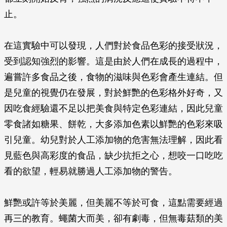
止。
在這實驗中可以發現，人們對於食品色彩的接受狀況，
受到認知強烈的影響。這是由於人們在成長的過程中，
遍嘗許多食品之後，食物的滋味與色彩會產生連結。但
是兒童的視覺仍在發展，對於鮮艷的色彩格外好奇，又
因吃食經驗還不足以把美食與特定色彩連結，因此兒童
零食諸如糖果、餅乾，大多添加色素以鮮艷的色彩來吸
引兒童。幼兒對於人工添加物的危害無法理解，因此看
見藍色與高彩度的食品，缺少抗拒之心，想咬一口吃吃
看的欲望，輕易就勝過人工添加物的警告。
鮮艷或許等於美麗，但美麗不等於可食，這點需要經過
再三的教育。蠅菌大而美，卻有劇毒，但無毒菇類的美