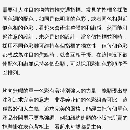
需要引人注目的物體首推交通指標。常見的指標多採取
同色調的配色，如同是低明度的色彩，或者同色相與近
似色相的色彩，看起來會產生整體的和諧感。然而能引
起注意的設計，未必是好的設計。當多個指標並列時，
採用不同色彩雖可維持各個指標的獨立性，但每個色彩
都想成為注目的焦點時，就會互相干擾。在這情況下欲
使配色和諧並保持各個凸顯，可以採用彩虹色彩順序予
以排列。
均勻無暇的單一色彩有著特別強大的力量，能顯現出專
注和追求完美的意志，非零碎花俏的色彩組合可比。這
種富於個人主義、追求完美的風格，能經由把每個單色
產品分開展示更為強調。例如紐約街頭的小販把所賣的
拖鞋掛在灰色背板上，看起來每雙都是主角。