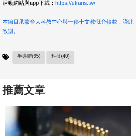
活動網站與app下載：
https://etrans.tw/
本節目承蒙台大科教中心與一傳十文教慨允轉載，謹此
致謝。
半導體(65)
科技(40)
推薦文章