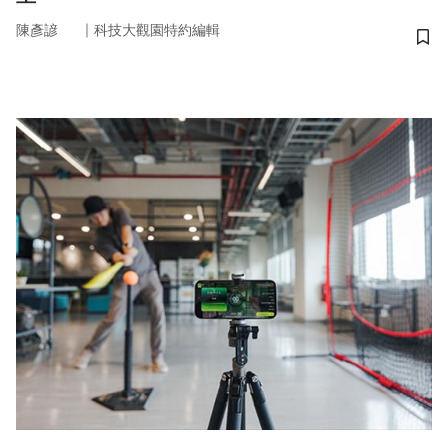
｜
陳彥諺
科技大觀園特約編輯
儲