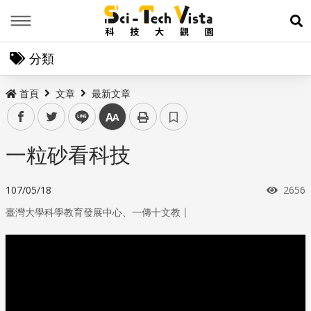
Menu
展
分類
首頁
文章
最新文章
facebook
twitter
line
中
一粒砂看科技
瀏覽
107/05/18
2656
｜
臺灣大學科學教育發展中心、一傳十文教