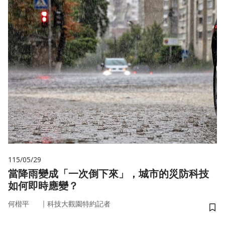
115/05/29
當降雨變成「一次倒下來」，城市的災防科技
如何即時應變？
｜
何楷平
科技大觀園特約記者
儲