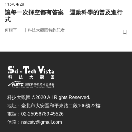
115/04/28
讓每一次揮空都有答案 運動科學的普及進行
式
｜
何楷平
科技大觀園特約記者
儲
科技大觀園 ©2020 All Rights Reserved.
地址：臺北市大安區和平東路二段106號22樓
電話：02-25056789 #5526
信箱：nstcstv@gmail.com