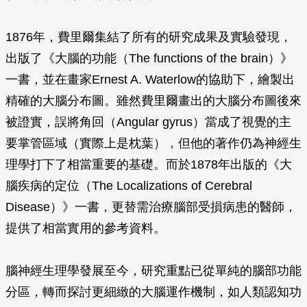
1876年，費里爾集結了所有的研究成果及實驗發現，
出版了《大腦的功能（The functions of the brain）》
一書，並在畫家Ernest A. Waterlow的協助下，繪製出
精確的大腦分布圖。雖然費里爾畫出的大腦分布圖後來
被證實，誤將角回（Angular gyrus）當成了視覺的主
要掌管區域（實際上是枕葉），但他的著作仍為神經生
理學打下了相當重要的基礎。而於1878年出版的《大
腦疾病的定位（The Localizations of Cerebral
Disease）》一書，更替需治療腦部受損病患的醫師，
提供了相當實用的參考資料。
腦神經生理學發展至今，研究重點已從單純的腦部功能
分區，轉而探討更細緻的大腦運作機制，如人類認知功