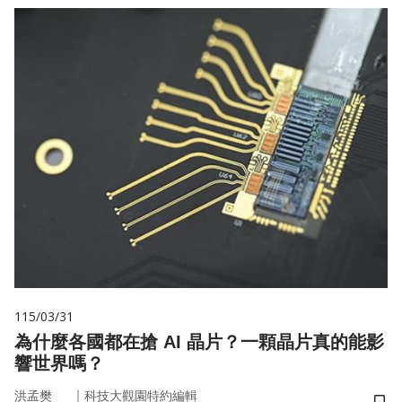
115/03/31
為什麼各國都在搶 AI 晶片？一顆晶片真的能影
響世界嗎？
｜
洪孟樊
科技大觀園特約編輯