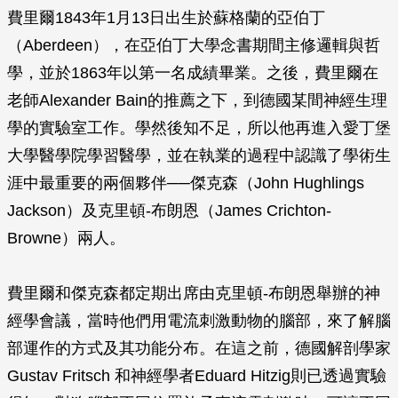
費里爾1843年1月13日出生於蘇格蘭的亞伯丁
（Aberdeen），在亞伯丁大學念書期間主修邏輯與哲
學，並於1863年以第一名成績畢業。之後，費里爾在
老師Alexander Bain的推薦之下，到德國某間神經生理
學的實驗室工作。學然後知不足，所以他再進入愛丁堡
大學醫學院學習醫學，並在執業的過程中認識了學術生
涯中最重要的兩個夥伴──傑克森（John Hughlings
Jackson）及克里頓-布朗恩（James Crichton-
Browne）兩人。
費里爾和傑克森都定期出席由克里頓-布朗恩舉辦的神
經學會議，當時他們用電流刺激動物的腦部，來了解腦
部運作的方式及其功能分布。在這之前，德國解剖學家
Gustav Fritsch 和神經學者Eduard Hitzig則已透過實驗