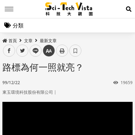
Menu
展
分類
首頁
文章
最新文章
facebook
twitter
line
中
路標為何一照就亮？
瀏覽次
99/12/22
19659
｜
東玉環境科技股份有限公司