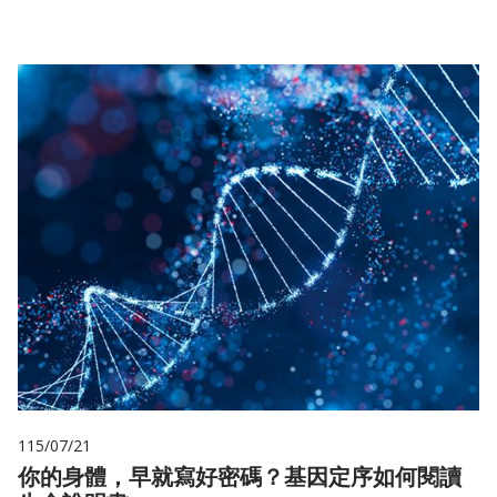
115/07/21
你的身體，早就寫好密碼？基因定序如何閱讀