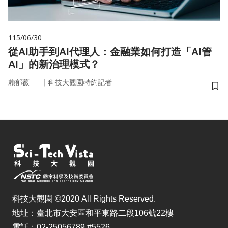
115/06/30
從AI助手到AI代理人：金融業如何打造「AI管
AI」的新治理模式？
｜
賴郁薇
科技大觀園特約記者
儲
科技大觀園 ©2020 All Rights Reserved.
地址：臺北市大安區和平東路二段106號22樓
電話：02-25056789 #5526