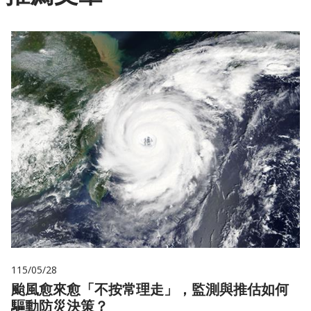
115/05/28
颱風愈來愈「不按常理走」，監測與推估如何
驅動防災決策？