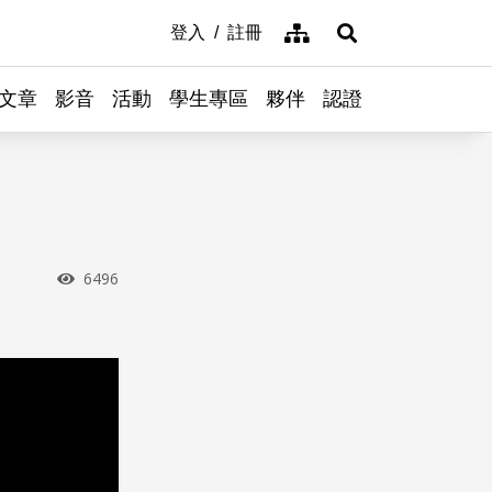
網站導覽
登入
註冊
展開搜尋
文章
影音
活動
學生專區
夥伴
認證
瀏覽次數
6496