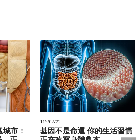
115/07/22
觀城市：
基因不是命運 你的生活習慣
民，正悄
正在改寫身體劇本