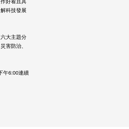
製作好看且具
了解科技發展
這六大主題分
、災害防治、
下午6:00連續