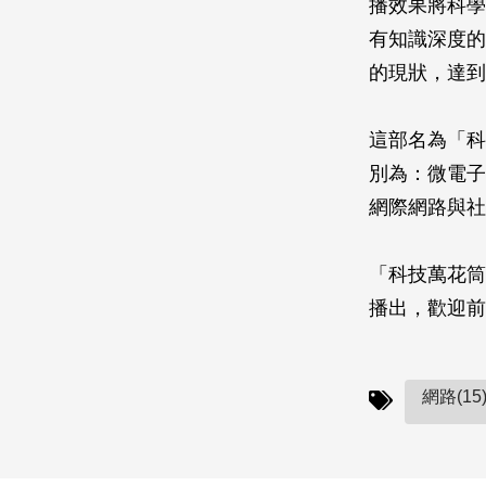
播效果將科學
有知識深度的
的現狀，達到
這部名為「科
別為：微電子
網際網路與社
「科技萬花筒」
播出，歡迎前
網路(15