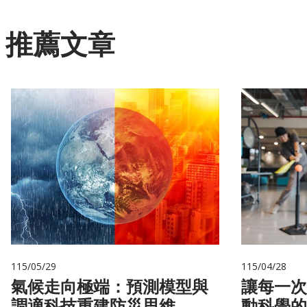
推薦文章
115/05/29
115/04/28
氣候走向極端：預測模型與
讓每一次
調適科技重建防災思維
動科學的