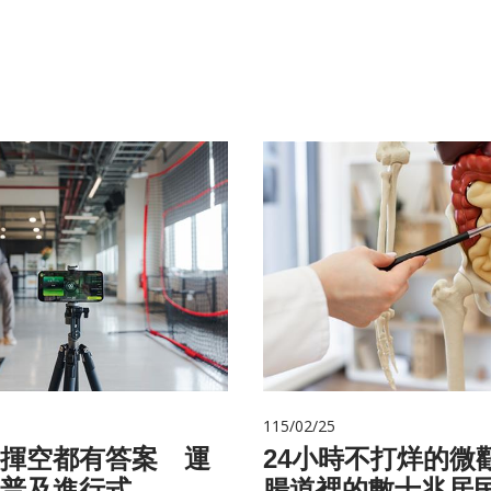
115/02/25
揮空都有答案 運
24小時不打烊的微
普及進行式
腸道裡的數十兆居