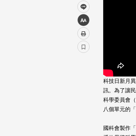
line
中
科技日新月異
訊。為了讓民
科學委員會（
八個單元的「
國科會製作「