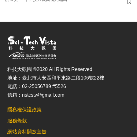
儲
科技大觀園 ©2020 All Rights Reserved.
地址：臺北市大安區和平東路二段106號22樓
電話：02-25056789 #5526
信箱：nstcstv@gmail.com
隱私權保護政策
服務條款
網站資料開放宣告