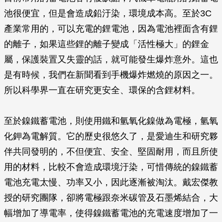
池很便宜，但是會造成鉛汙染，環境成本高。至於3C
產業常用的，可以充電的鋰電池，因為電池裡面含有鋰
的離子，如果這些鋰的離子變成「活性極大」的鋰金
屬，保護裝置又失靈的話，就可能發生爆炸意外。這也
是有時候，我們在新聞看到手機爆炸燃燒的原因之一。
所以科學界一直在研究更安全、環保的含鋰材料。
至於鎳鐵蓄電池，則使用鐵和氫氧化鎳做為電極，氫氧
化鉀為電解質。它的歷史很悠久了，是愛迪生和研究夥
伴共同發明的，不但便宜、安全、堅固耐用，而且所使
用的材料，比較不會造成環境汙染，可惜傳統的鎳鐵蓄
電池充電太慢、功率又小，因此逐漸被淘汰。戴宏傑教
授的研究團隊，卻將電極跟奈米碳管及石墨烯結合，大
幅增加了導電率，使得鎳鐵蓄電池的充電速度增加了一