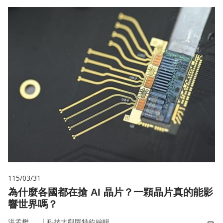
115/03/31
為什麼各國都在搶 AI 晶片？一顆晶片真的能影
響世界嗎？
｜
洪孟樊
科技大觀園特約編輯