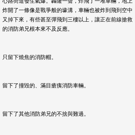
心路街道發生氣爆。轟隆一聲，炸飛了一堆車輛，地上
炸開了一條像是戰爭般的壕溝，車輛也被炸到飛到空中
又掉下來，有些甚至彈飛到三樓以上，讓正在前線搶救
的消防弟兄根本來不及反應。
只留下燒焦的消防帽。
留下了撞毀的、滿目瘡痍消防車輛。
留下了其他消防弟兄的不捨與難過。