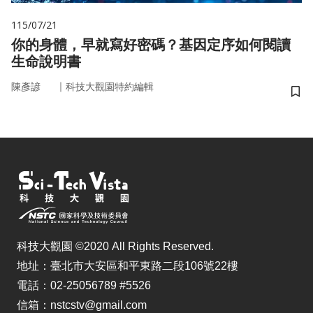
115/07/21
你的身體，早就寫好密碼？基因定序如何閱讀
生命說明書
｜
陳彥諺
科技大觀園特約編輯
儲
科技大觀園 ©2020 All Rights Reserved.
地址：臺北市大安區和平東路二段106號22樓
電話：02-25056789 #5526
信箱：nstcstv@gmail.com