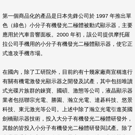
第一個商品化的產品是日本先鋒公司於 1997 年推出單
色（綠色）小分子有機發光二極體被動式顯示器，主要
應用於汽車音響面板。2000 年初，該公司提供摩托羅
拉公司手機用的小分子有機發光二極體顯示器，使它正
式進攻手機市場。
在國內，除了工研院外，目前約有十幾家廠商宣稱進行
有關有機電激發光顯示器之開發及試產，其中包括唯讀
式光碟片族群的錸寶、國碩、激態等公司，液晶顯示器
業者包括聯宗光電、勝園、瀚立光電、達碁科技、悠景
科技、東元激光等公司。上述中除了瀚立光電引進英國
劍橋顯示器技術，投入大分子有機發光二極體研發外，
其餘的皆投入小分子有機發光二極體研發與試產。除了