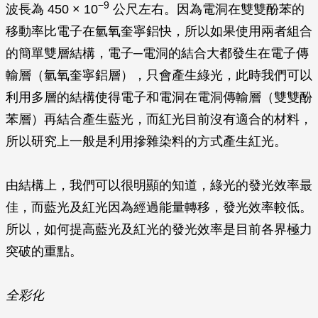
−9
波長為 450 × 10
公尺左右。因為電洞在雙雙酚苯的
移動率比電子在氫氧奎寧鋁快，所以如果使用兩者組合
的簡單雙層結構，電子─電洞的結合大都發生在電子傳
輸層（氫氧奎寧鋁層），只會產生綠光，此時我們可以
利用多層的結構使得電子和電洞在電洞傳輸層（雙雙酚
苯層）再結合產生藍光，而紅光目前沒有適合的材料，
所以研究上一般是利用摻雜染料的方式產生紅光。
由結構上，我們可以很明顯的知道，綠光的發光效率最
佳，而藍光及紅光因為經過能量轉移，發光效率較低。
所以，如何提高藍光及紅光的發光效率是目前各界極力
突破的重點。
全彩化