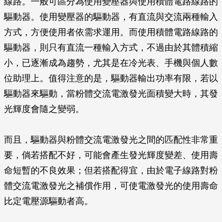
線路。一般可區分為使用變壓器與使用積體電路線路的
驅動器。使用變壓器的驅動器，有直流與交流兩種輸入
方式，方便使用者依需求運用。而使用積體電路線路的
驅動器，則只有直流一種輸入方式，不過由於其體積縮
小，已逐漸成為趨勢，尤其是在冷光表、手機與個人數
位助理上。值得注意的是，驅動器輸出功率有限，若以
驅動器來驅動，當粉體交流電激發光面積變大時，其發
光輝度會隨之變弱。
而且，驅動器與粉體交流電激發光之間的匹配性非常重
要，倘若搭配不好，可能會產生發光輝度變差、使用壽
命短暫的不良效果；但若搭配得宜，由於電子線路對粉
體交流電激發光之補償作用，可使電激發光的使用壽命
比定電壓源驅動者高。