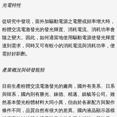
光電特性
從研究中發現，當外加驅動電源之電壓或頻率增大時，
粉體交流電激發光的發光輝度、消耗電流、消耗功率會
隨之變大。因此，如何適當地使用驅動電源使發光輝度
達到需求，同時又可有較小的消耗電流與消耗功率，便
需好好斟酌。
產業概況與研發瓶頸
目前生產粉體交流電激發光的廠商，國外有美系、日系
與韓系，國內則有勝光、錸德、精邁、鎮毓等公司。雖
然基本螢光粉體材料大同小異，但由於各家配方與製作
條件不同，品質自然有很大的差異。國內液晶顯示器模