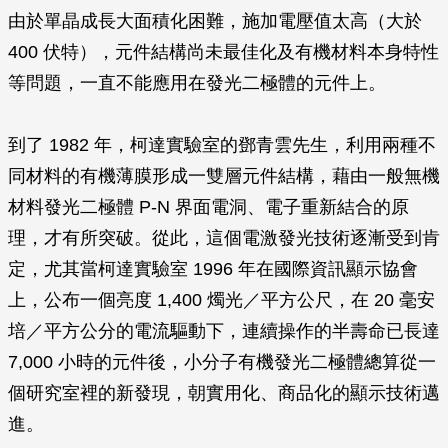
由於單晶成長大面積化困難，施加電壓值太高（大於
400 伏特），元件結構尚未最佳化及有機材料本身特性
等問題，一直不能應用在發光二極體的元件上。
到了 1982 年，柯達實驗室的鄧青雲先生，利用兩種不
同材料的有機薄膜形成一雙層元件結構，藉由一般無機
材料發光二極體 P-N 界面電洞、電子重新結合的原
理，才有所突破。從此，這個電激發光技術逐漸受到肯
定，尤其當柯達實驗室 1996 年在國際資訊顯示協會
上，公布一個亮度 1,400 燭光／平方公尺，在 20 毫安
培／平方公分的電流驅動下，連續操作的半壽命已長達
7,000 小時的元件後，小分子有機發光二極體總算從一
個研究室裡的新發現，朝實用化、商品化的顯示技術邁
進。