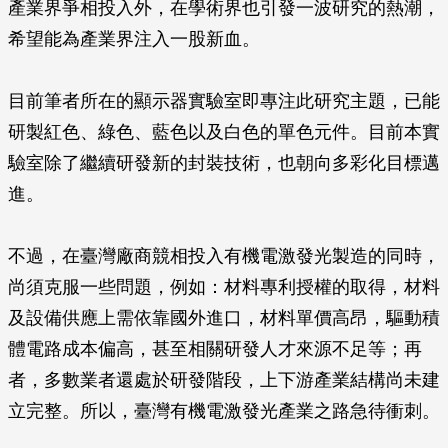
產業界爭相投入外，在學術界也引發一波研究的熱潮，
希望能為產業界注入一股新血。
目前筆者所在的顯示器實驗室即專注此研究主題，已能
研製紅色、綠色、藍色以及白色的單色元件。目前本實
驗室除了繼續研發新的封裝技術，也朝向多彩化目標邁
進。
不過，在臺灣廠商競相投入有機電激發光製造的同時，
尚須克服一些問題，例如：材料專利授權的取得，材料
及設備供應上需依靠國外進口，材料單價高昂，驅動積
體電路成本偏高，甚至相關研發人才來源不足等；再
者，多數業者還處於研發階段，上下游產業結構尚未建
立完整。所以，臺灣有機電激發光產業之路急待衝刺。