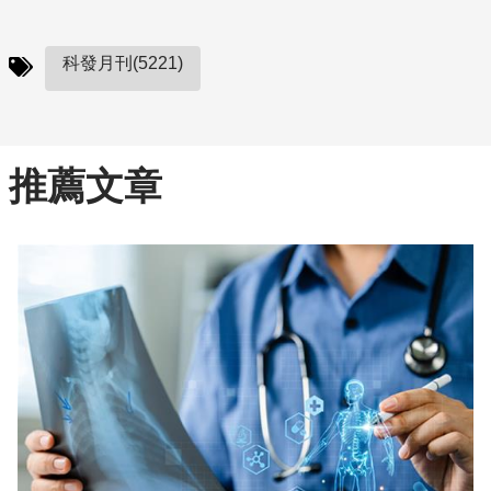
科發月刊(5221)
推薦文章