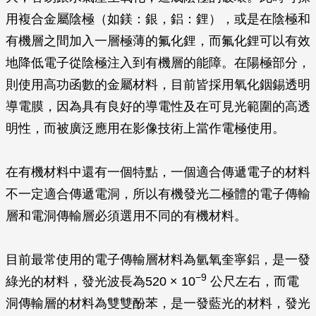
用複合金屬陰極（如鎂：銀，鋁：鋰），或是在陰極和
有機層之間加入一層極薄的氟化鋰，而氟化鋰可以有效
地降低電子從陰極注入到有機層的能障。在陽極部分，
則使用高功函數的金屬材料，目前皆採用氧化銦錫透明
導電膜，因為具有良好的導電性及在可見光範圍的高透
明性，而被廣泛應用在影像技術上當作電極使用。
在有機材料中還有一個特點，一個適合傳遞電子的材料
不一定適合傳遞電洞，所以
有機發光二極體的電子傳輸
層和電洞傳輸層必須選用不同的有機材料。
目前最常使用的電子傳輸層材料為氫氧奎寧鋁，是一發
−9
綠光的材料，發光波長為520 × 10
公尺左右，而電
洞傳輸層的材料為雙雙酚苯，是一發藍光的材料，發光