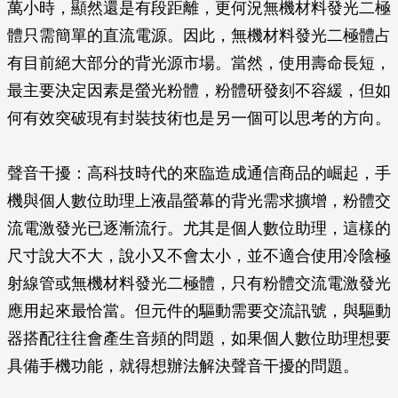
萬小時，顯然還是有段距離，更何況無機材料發光二極
體只需簡單的直流電源。因此，無機材料發光二極體占
有目前絕大部分的背光源市場。當然，使用壽命長短，
最主要決定因素是螢光粉體，粉體研發刻不容緩，但如
何有效突破現有封裝技術也是另一個可以思考的方向。
聲音干擾
：高科技時代的來臨造成通信商品的崛起，手
機與個人數位助理上液晶螢幕的背光需求擴增，粉體交
流電激發光已逐漸流行。尤其是個人數位助理，這樣的
尺寸說大不大，說小又不會太小，並不適合使用冷陰極
射線管或無機材料發光二極體，只有粉體交流電激發光
應用起來最恰當。但元件的驅動需要交流訊號，與驅動
器搭配往往會產生音頻的問題，如果個人數位助理想要
具備手機功能，就得想辦法解決聲音干擾的問題。