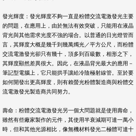
發光輝度
：發光輝度不夠一直是粉體交流電激發光主要
的問題，在應用上，由於無法有效突破，只能用在液晶
背光與其他需求光度不強的場合。以普通的日光燈管而
言，其輝度大概是幾千到幾萬燭光／平方公尺，而粉體
交流電激發光卻只有幾十，頂多到百級數，相形之下，
其輝度顯然差異很大。因此，在液晶背光最大的應用－
筆記型電腦上，它只能拱手讓給冷陰極射線管。至於要
如何開發出更高輝度，則有賴螢光粉體製造商與粉體交
流電激發光製造商共同努力。
壽命
：粉體交流電激發光另一個大問題就是使用壽命，
雖然有些廠家製作的元件，其使用半衰減期可達一萬小
時，但和其他光源相比，像無機材料發光二極體可達十