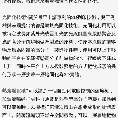
所有優點。我們就來看看幾個具代表性的技術。
光固化技術
?關於最早申請專利的3D列印技術，兒玉秀
雄與赫爾提出的都是屬於光固化技術。光固化利用可以
被特定波長如紫外光或雷射光的光線能量來啟動聚合反
應的高分子前驅物做為製造的原料，使原本液態的前驅
物反應為固體的高分子。製造物件時，使用可以上下移
動的平台在充滿液態高分子前驅物的池子裡緩緩下降或
上升，同時在平台上方以投影照射的方式把欲成形的幾
何形狀一層接著一層地固化為3D實體。
熱熔融沉積
?可以說是一個自動化電腦控制的熱熔槍，
加熱流嘴頭把材料（通常是熱塑型高分子塑膠）加熱到
可以流動時，以機構把它漸次擠出在想要成形的物體表
面上。隨著流嘴頭不斷在空間移動，可以一層層地把物