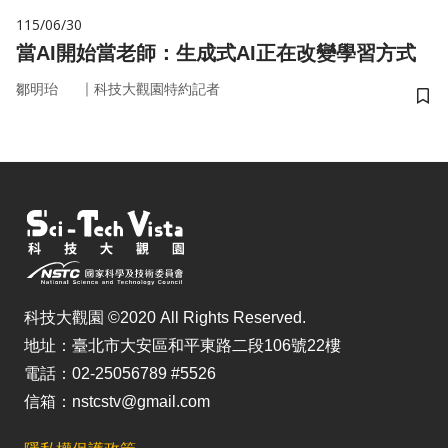
115/06/30
當AI開始當老師：生成式AI正在改變學習方式
｜
鄒明珆
科技大觀園特約記者
儲
科技大觀園 ©2020 All Rights Reserved.
地址：臺北市大安區和平東路二段106號22樓
電話：02-25056789 #5526
信箱：nstcstv@gmail.com