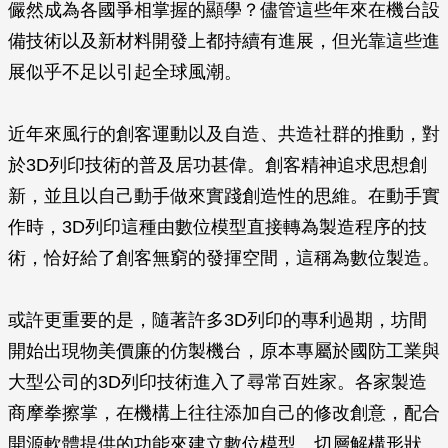
儼然成為各國爭相掌握的顯學？儘管這些年來在機台設
備技術以及新材料開發上都持續有進展，但光靠這些進
展似乎不足以引起全球風潮。
近年來風行的創客運動以及自造、共造社群的推動，對
於3D列印技術的普及居功甚偉。創客精神追求思想創
新，並且以自己動手做來實踐創造性的思維。在動手實
作時，3D列印這種由數位模型直接轉為製造程序的技
術，恰好給了創客無窮的發揮空間，這稱為數位製造。
或許更重要的是，隨著許多3D列印的專利過期，坊間
開始出現物美價廉的仿製機台，原本專屬於國防工業與
大型公司的3D列印技術進入了尋常百姓家。各家製造
商摩拳擦掌，在機構上往往添加自己的修改創意，配合
開源軟體提供的功能來建立數位模型、切層解構形狀、