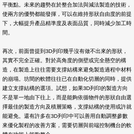
平衡點。未來的趨勢在於整合加法與減法製造的技術，
使兩方的優勢都能發揮，可以在維持形狀自由度的前提
下，大幅提升產品精準度及表面品質，同時減少加工時
間。
再次，前面曾提到3D列印幾乎沒有做不出來的形狀，
其實不完全正確。對於高角度的側壁或完全懸空的構
造，在製造上往往需要支撐結構來避免製造過程中材料
的崩塌。坊間的軟體往往已在自動化切層的同時，提供
建立支撐結構的選項。試想，如果3D列印的製造方向
不是單一地由下往上，而是能夠依循物件的形狀自由選
擇最佳的製造方向及積層策略，支撐結構的使用或許就
能避免。還有許多在3D列印中可以善用自動調整參數
來優化製程的改善方案，需要切層與前端控制機台的軟