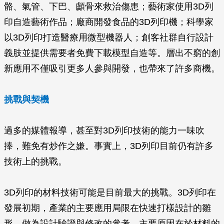
骼、氣管、下巴、顱骨來救治傷患；藝術家使用3D列
印自造藝術作品；廠商開發食品的3D列印機；科學家
以3D列印打造醫療用微型機器人；創客社群自行設計
義肢並提供需要者免費下載模型自造等。層出不窮的創
新應用不僅吸引更多人參與開發，也帶來了許多商機。
挑戰與契機
過多的媒體報導，甚至對3D列印技術的能力一味吹
捧，難免有炒作之嫌。事實上，3D列印目前仍有許多
技術上的挑戰。
3D列印的材料技術可能是目前最大的挑戰。3D列印在
發展初期，產業的主要應用局限在快速打樣設計的雛
形，做為設計驗證與修改的參考。主要原因在於材料的