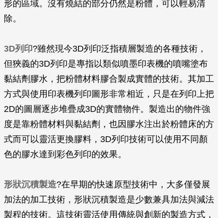
形的區域。沒有燒結的部分仍然是粉體，可以輕易清
除。
3D列印
?雖然現今3D列印泛指積層製造的各種技術，
但狹義的3D列印是專指以類似噴墨印表機的噴嘴塗布
黏結劑膠水，把粉體材料膠合製成實體的技術。其加工
方式與使用印表機列印圖形非常相近，只是在列印上把
2D的圖層逐步堆疊成3D的實體物件。製造出的物件強
度是靠粉體材料與黏結劑，也因膠水注出於粉體床的方
式而可以靈活更換膠料，3D列印技術可以使用不同顏
色的膠水達到彩色列印的效果。
形狀沉積製造
?在早期的快速原型技術中，大多僅發展
加法的加工技術，形狀沉積製造是少數兼具加法與減法
製程的技術。這技術靈活使用傳統與創新的製造方式，