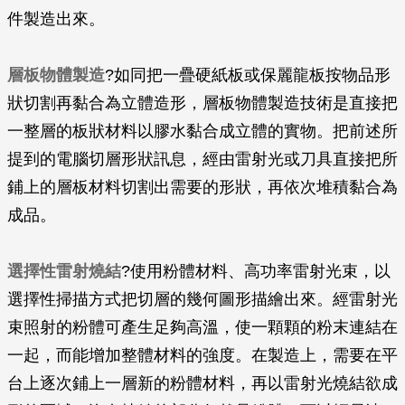
件製造出來。
層板物體製造
?如同把一疊硬紙板或保麗龍板按物品形
狀切割再黏合為立體造形，層板物體製造技術是直接把
一整層的板狀材料以膠水黏合成立體的實物。把前述所
提到的電腦切層形狀訊息，經由雷射光或刀具直接把所
鋪上的層板材料切割出需要的形狀，再依次堆積黏合為
成品。
選擇性雷射燒結
?使用粉體材料、高功率雷射光束，以
選擇性掃描方式把切層的幾何圖形描繪出來。經雷射光
束照射的粉體可產生足夠高溫，使一顆顆的粉末連結在
一起，而能增加整體材料的強度。在製造上，需要在平
台上逐次鋪上一層新的粉體材料，再以雷射光燒結欲成