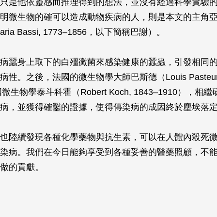
只是他依靈感而推理得到的想法，並沒有經過科學實驗
明微生物的確可以造成動物疾病的人，則是本文的主角亞
 Maria Bassi, 1773–1856，以下簡稱巴謝）。
病蠶身上取下的白殭黴菌來感染健康的蠶蟲，引發相同
性。之後，法國的微生物學大師巴斯德（Louis Pasteur, 
微生物學泰斗科霍（Robert Koch, 1843–1910），
病，並獲得確鑿的證據，使得傳染病的成因終於塵埃落
也陸續發現各種化學藥物與抗生素，可以在人體內殺死
染病。我們在今日能夠享受到各種妥善的醫藥照顧，不
做的貢獻。