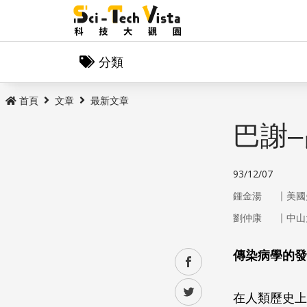
分類
首頁
文章
最新文章
巴謝
93/12/07
｜
鍾金湯
美國
｜
劉仲康
中山
傳染病學的發
facebook
twitter
在人類歷史上