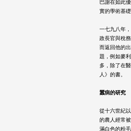
巴謝在如此優
實的學術基礎
一七九八年，
政長官與稅務
而返回他的出
題，例如麥利
多，除了在醫
人》的書。
蠶病的研究
從十六世紀以
的農人經常被
滿白色的粉毛