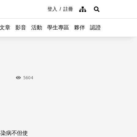
網站導覽
登入
註冊
展開搜尋
文章
影音
活動
學生專區
夥伴
認證
瀏覽次數
5604
傳染病不但使