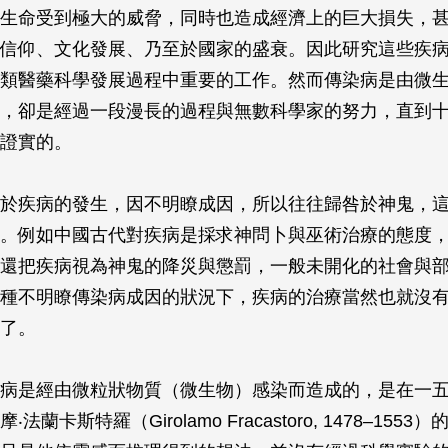
生命受到極大的威脅，同時也造成經濟上的巨大損失，
信仰、文化發展、乃至於國家的盛衰。因此研究這些疾
類醫藥科學發展過程中重要的工作。然而傳染病是由微
，卻是經過一段漫長的過程與無數科學家的努力，直到
證實的。
於疾病的發生，因不明瞭成因，所以往往歸咎於神鬼，
。例如中國古代對疾病是採求神問卜與巫術治療的態度
還把疾病視為神鬼的降災與懲罰，一般未開化的社會與
種不明瞭傳染病成因的狀況下，疾病的治療當然也就沒
了。
病是經由微粒狀物質（微生物）感染而造成的，是在一
法蘭卡斯特羅（Girolamo Fracastoro, 1478–155