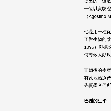
提出的，但這
一位以實驗證
（Agostino
他是用一種從
了微生物的致病
1895）與德國
何導致人類疾
而爾後的學者
有效地治療傳
先賢學者們所
巴謝的生平