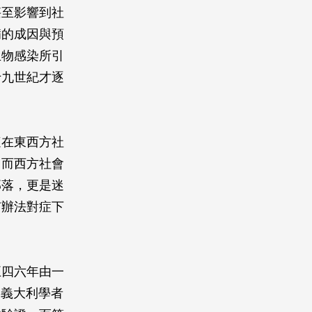
甚至影響到社
病的成因與預
生物感染所引
十九世紀才逐
這在東西方社
，而西方社會
部落，更是迷
有辦法對症下
五四六年由一
3）的義大利學者