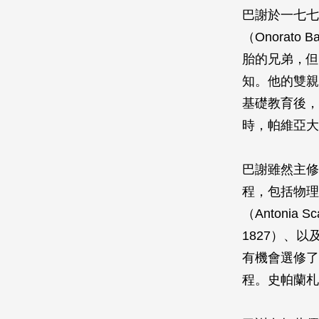
巴謝於一七七
（Onorato
胎的兄弟，但
知。他的雙親
基礎教育後，
時，帕維亞大
巴謝雖然主修
程，包括物理
（Antonia S
1827）、以及
有機會選修了一代
程。史帕蘭札