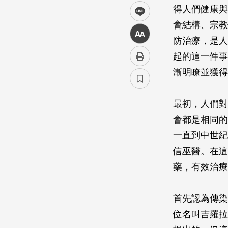
得人們健康與
line
會結構、宗教
中
防治療，是人
起的這一件事
漸明瞭並獲得
最初，人們對
會都是相同的
一直到中世紀
信巫醫。在這
藥，有效治療
首先認為傳染
位名叫吉羅拉摩‧