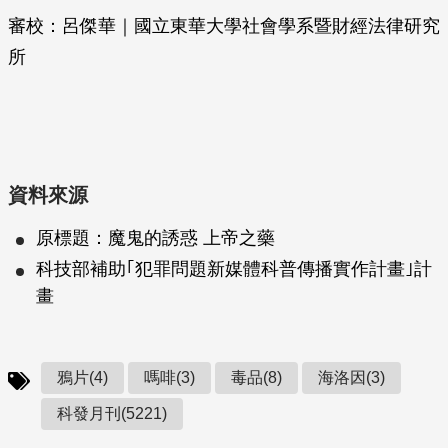
審校：呂傑華｜國立東華大學社會學系暨財經法律研究
所
資料來源
原標題：魔鬼的誘惑 上帝之藥
科技部補助｢犯罪問題新媒體科普傳播實作計畫｣計
畫
鴉片(4)
嗎啡(3)
毒品(8)
海洛因(3)
科發月刊(5221)