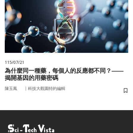
115/07/21
為什麼同一種藥，每個人的反應都不同？——
揭開基因的用藥密碼
｜
陳玉鳳
科技大觀園特約編輯
儲