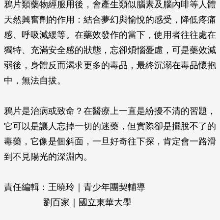
鴉片類藥物經服用後，會產生類似腦素及腦內啡等人體
天然興奮劑的作用：結合夢幻與愉悅的感受，降低疼痛
感、呼吸減緩等。在藥效發作的當下，使用者往往處在
獨特、充滿安全感的狀態，忘卻煩惱憂慮，可是藥效減
弱後，身體反而渴求更多的毒品，最終沉溺在毒品懷抱
中，無法自拔。
鴉片是治病或致命？在醫療上一直是紛擾不清的習題，
它可以是讓人忘掉一切的迷藥，但實際卻是擺脫不了的
毒藥，它像是個斜面，一旦好奇往下探，肯定會一路滑
到不見陽光的深淵內。
責任編輯：王曉玲｜青少年團契輔導
劉百家｜國立東華大學