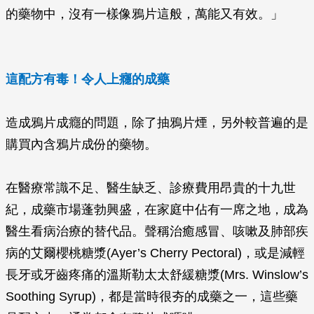
的藥物中，沒有一樣像鴉片這般，萬能又有效。」
這配方有毒！令人上癮的成藥
造成鴉片成癮的問題，除了抽鴉片煙，另外較普遍的是
購買內含鴉片成份的藥物。
在醫療常識不足、醫生缺乏、診療費用昂貴的十九世
紀，成藥市場蓬勃興盛，在家庭中佔有一席之地，成為
醫生看病治療的替代品。聲稱治癒感冒、咳嗽及肺部疾
病的艾爾櫻桃糖漿(Ayer’s Cherry Pectoral)，或是減輕
長牙或牙齒疼痛的溫斯勒太太舒緩糖漿(Mrs. Winslow’s
Soothing Syrup)，都是當時很夯的成藥之一，這些藥