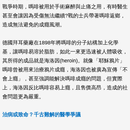
戰爭時期，嗎啡被用於手術麻醉與止痛之用，有時醫生
甚至會讓因為受傷無法繼續?戰的士兵帶著嗎啡返鄉，
造成無法避免的成癮風潮。
德國拜耳藥廠在1898年將嗎啡的分子結構加上化學
基，讓嗎啡易溶於脂肪，如此一來更迅速被人體吸收，
其所得的成品就是海洛因(heroin)。就像「耶穌鴉片」
嗎啡曾被用來治療鴉片成癮，海洛因也被廣為宣傳「不
會上癮」，甚至強調能解決嗎啡成癮的問題，但實際
上，海洛因反比嗎啡容易上癮，且售價高昂，造成的社
會問題更為嚴重。
治病或致命？千古難解的醫學爭議