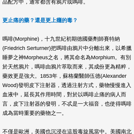
品配方中，通常都含有鴉片或嗎啡。
更止痛的藥？還是更上癮的毒？
嗎啡(Morphine)，十九世紀初期德國藥劑師賽特納
(Friedrich Serturner)把嗎啡由鴉片中分離出來，以希臘
睡夢之神Morpheus之名，將其命名為Morphium。有別
於天然鴉片，嗎啡由鴉片萃取而來，其成份更為精粹，
藥效更是強大。1853年，蘇格蘭醫師伍德(Alexander
Wood)發明皮下注射器，透過注射方式，藥物慢慢進入
血液中，延長其作用時間，對於以嗎啡止痛的病人而
言，皮下注射器的發明，不忒是一大福音，也使得嗎啡
成為當時重要的藥物之一。
不僅是歐洲，美國也沉浸在這股毒旋風當中。美國南北