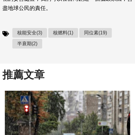
盡地球公民的責任。
核能安全(3)
核燃料(1)
同位素(19)
半衰期(2)
推薦文章