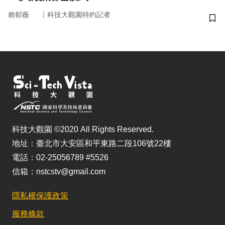
｜
賴郁薇
科技大觀園特約記者
儲
科技大觀園 ©2020 All Rights Reserved.
地址：臺北市大安區和平東路二段106號22樓
電話：02-25056789 #5526
信箱：nstcstv@gmail.com
隱私權保護政策
服務條款