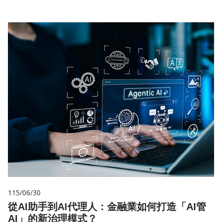
115/06/30
從AI助手到AI代理人：金融業如何打造「AI管
AI」的新治理模式？