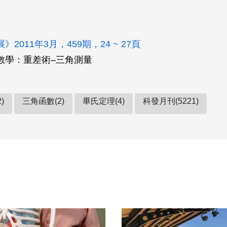
2011年3月，459期，24 ~ 27頁
數學：重差術–三角測量
)
三角函數(2)
畢氏定理(4)
科發月刊(5221)