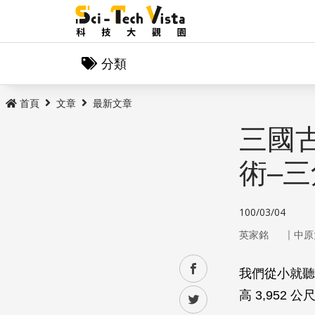
分類
首頁
文章
最新文章
三國
術–
100/03/04
｜
英家銘
中原
facebook
我們從小就聽
高 3,95
twitter