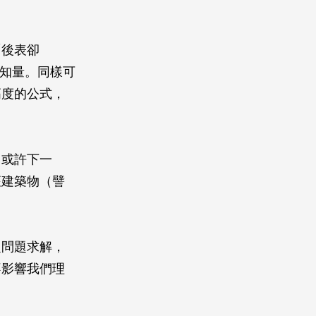
「後表卻
已知量。同樣可
高度的公式，
。或許下一
座建築物（譬
定問題求解，
不影響我們理