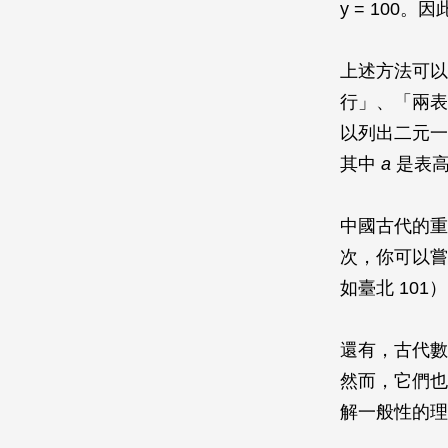
y = 100。
上述方法可以
行」、「兩
以列出二元一
其中
a
是表
中國古代的重
次，你可以嘗
如臺北 101
還有，古代數
然而，它們也
解一般性的理