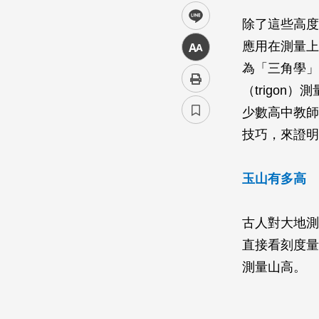
line
除了這些高度
應用在測量上
中
為「三角學」（
（trigon
少數高中教師
技巧，來證明
玉山有多高
古人對大地測
直接看刻度量
測量山高。