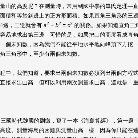
量山的高度呢？在測量時，常用到國中學的畢氏定理—
形面積和等於斜邊上的正方形面積。如果直角三角形的三
2
2
2
是斜邊，三邊就會有 a
+
b
=
c
的關係。如果知道直角三
容易地求出第三邊。可惜的是，如果把山的高度看成直
一個未知數，因為我們不能從平地水平地向峰頂下方挖
角三角形中，至少有兩個未知數。
程中，我們知道，要求出兩個未知數必須列出兩個方程
直接求出山高，但可以利用兩次測量求山高，這就是「
紀，三國時代魏國的劉徽，寫了一本《海島算經》，第一題
高度。測量海島的困難與測量山高一樣，因為你只能在