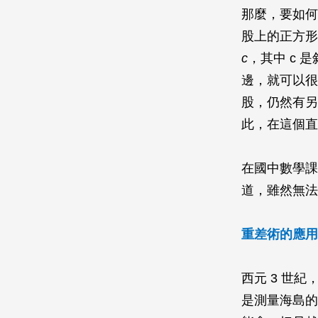
那麼，要如何
股上的正方
c
，其中 c 
邊，就可以很
股，仍然有另
此，在這個直
在國中數學課
道，雖然無法
重差術的應用
西元 3 世
是測量海島的