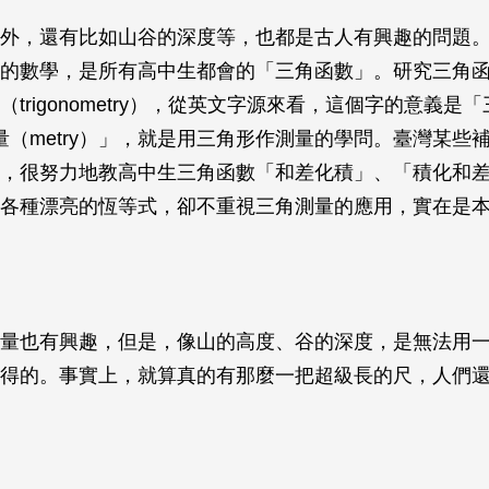
外，還有比如山谷的深度等，也都是古人有興趣的問題
的數學，是所有高中生都會的「三角函數」。研究三角
trigonometry），從英文字源來看，這個字的意義是「
）測量（metry）」，就是用三角形作測量的學問。臺灣某些
，很努力地教高中生三角函數「和差化積」、「積化和
各種漂亮的恆等式，卻不重視三角測量的應用，實在是
量也有興趣，但是，像山的高度、谷的深度，是無法用
得的。事實上，就算真的有那麼一把超級長的尺，人們