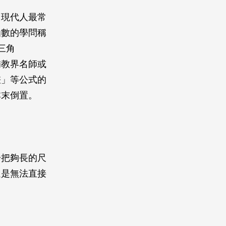
。現代人最常
函數的學問稱
三角
補教界名師或
差」等公式的
本末倒置。
一把夠長的尺
還是無法直接