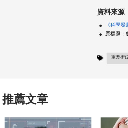
資料來源
《科學發展》
原標題：
重差術(2
推薦文章