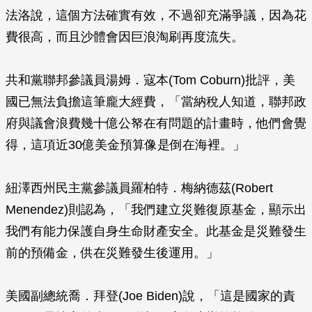
法洛說，這個方法確實有效，不過卻充滿爭議，因為花
費很高，而且沙體會因巨浪淘刷再度流失。
共和黨聯邦參議員湯姆．寇本(Tom Coburn)批評，美
國已無法負擔這筆龐大經費，「當納稅人知道，聯邦政
府與議會浪費幾十億公帑在有問題的計畫時，他們會覺
得，這項近30億美金預算像是倒在海裡。」
紐澤西州民主黨參議員羅柏特．梅納德茲(Robert
Menendez)則認為，「我們建立災難復原基金，顯示出
我們有能力保護自身生命財產安全。此基金是災難發生
前的預備金，供在災難發生後運用。」
美國副總統喬．拜登(Joe Biden)說，「這是國家的責