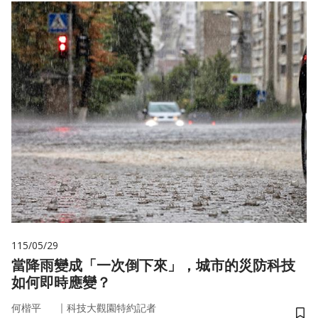
115/05/29
當降雨變成「一次倒下來」，城市的災防科技
如何即時應變？
｜
何楷平
科技大觀園特約記者