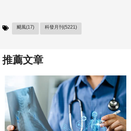
颶風(17)
科發月刊(5221)
推薦文章