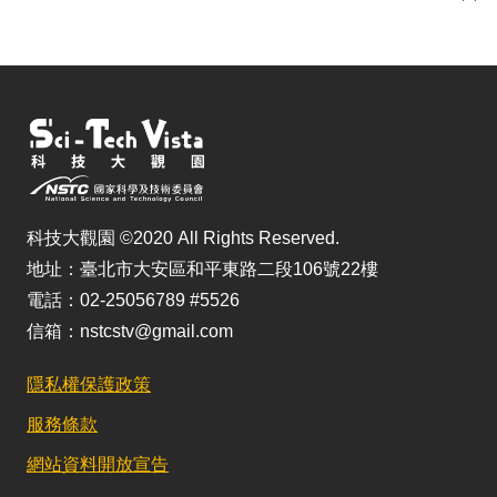
儲
科技大觀園 ©2020 All Rights Reserved.
地址：臺北市大安區和平東路二段106號22樓
電話：02-25056789 #5526
信箱：nstcstv@gmail.com
隱私權保護政策
服務條款
網站資料開放宣告