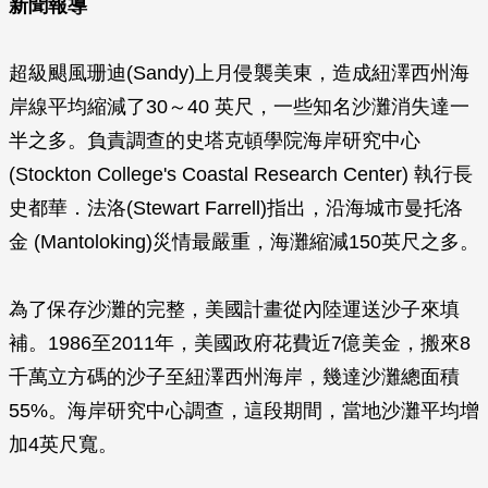
新聞報導
超級颶風珊迪(Sandy)上月侵襲美東，造成紐澤西州海
岸線平均縮減了30～40 英尺，一些知名沙灘消失達一
半之多。負責調查的史塔克頓學院海岸研究中心
(Stockton College's Coastal Research Center) 執行長
史都華．法洛(Stewart Farrell)指出，沿海城市曼托洛
金 (Mantoloking)災情最嚴重，海灘縮減150英尺之多。
為了保存沙灘的完整，美國計畫從內陸運送沙子來填
補。1986至2011年，美國政府花費近7億美金，搬來8
千萬立方碼的沙子至紐澤西州海岸，幾達沙灘總面積
55%。海岸研究中心調查，這段期間，當地沙灘平均增
加4英尺寬。