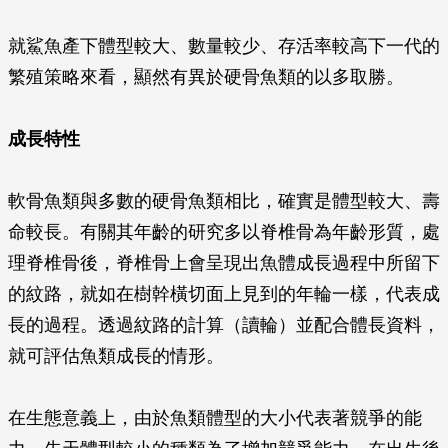
就鯊魚產下體型較大、數量較少、存活率較高下一代的
繁殖策略來看，顯然有異於硬骨魚類的以多取勝。
成長特性
軟骨魚類與多數的硬骨魚類相比，確實是體型較大、壽
命較長。有關其年齡的研究多以脊椎骨為年齡形質，處
理脊椎骨後，脊椎骨上會呈現出魚體成長過程中所留下
的紋路，就如在樹幹橫切面上見到的年輪一樣，代表成
長的過程。透過紋路的計算（讀輪）並配合體長資料，
就可評估魚類成長的情形。
在生態意義上，由於魚類體型的大小代表著競爭的能