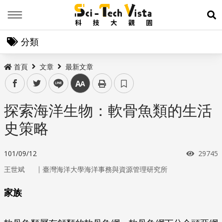
Menu
展
分類
首頁
文章
最新文章
facebook
twitter
line
中
探索海洋生物：軟骨魚類的生活
史策略
瀏覽次
101/09/12
29745
｜
王世斌
臺灣海洋大學海洋事務與資源管理研究所
家族