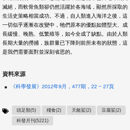
滅絕，而軟骨魚類卻仍然活躍於各海域，顯然所採取的
生活史策略相當成功。不過，自人類進入海洋之後，這
一切似乎逐漸在改變中，牠們原本的優點如體型大、成
長緩慢、晚熟、低繁殖等，如今全成了缺點。由於人類
長期大量的撈捕，族群量已下降到前所未有的狀態，這
是我們需要面對並深刻省思的。
資料來源
《科學發展》2012年9月，477期，22 ~ 27頁
頭足類(5)
殘食(2)
天敵鯊(2)
豆腐鯊(2)
科發月刊(5221)