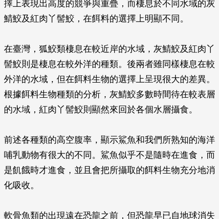
擇上表現出高度的競爭與重疊，而棲息於不同水域的灰
鯖鮫及紅肉丫髻鮫，在餌料的選擇上明顯不同。
在臺灣，狐鮫類棲息在較近岸的水域，灰鯖鮫及紅肉丫
髻鮫則是棲息在較外洋的種類。後兩者雖同樣棲息在較
外洋的水域，但在餌料生物的選擇上呈現很大的差異。
根據餌料生物種類的分析，灰鯖鮫多數時間待在較表層
的水域，紅肉丫髻鮫則顯然來回於各個水層攝食。
前述各種類的高空腹率，顯示鯊魚和我們所熟知的海洋
哺乳動物有很大的不同。鯊魚似乎不是隨時在進食，而
是飢餓時才進食，並且會把所攝取的餌料生物充分地消
化吸收。
軟骨魚類的出現遠在恐龍之前，但恐龍早已自地球消失