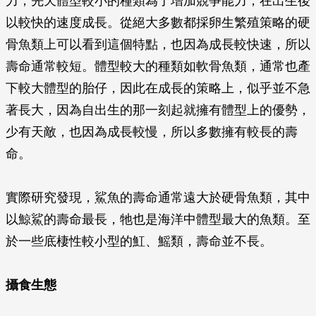
力，先天體型較小的種類為了增加競爭能力，在出生後
以較快的速度成長。從絕大多數都採卵生繁殖策略的硬
骨魚類上可以看到這個特點，也因為成長較快速，所以
壽命通常較短。體型較大的種類如軟骨魚類，通常也產
下較大體型的胎仔，因此在成長的策略上，似乎並不急
著長大，因為自出生的那一刻起就擁有體型上的優勢，
少有天敵，也因為成長較慢，所以多數擁有較長的壽
命。
實際研究發現，鯊魚的壽命通常遠大於硬骨魚類，其中
以鯨鯊的壽命最長，牠也是海洋中體型最大的魚類。至
於一些底棲性較小型的魟、鰩類，壽命並不長。
攝食生態