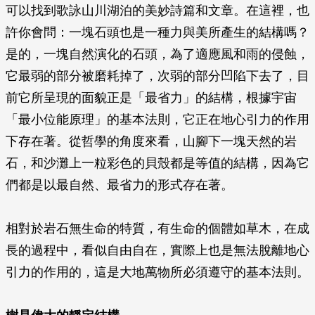
可以找到歌詠山川湖泊的美妙詩篇和文章。在這裡，也
許你會問：一塊石頭也是一種力與美所產生的結構嗎？
是的，一塊自然演化的石頭，為了適應風和雨的侵蝕，
它最弱的部分被磨耗掉了，次弱的部分凹陷下去了，目
前它所呈現的面貌正是「最省力」的結構，根據宇宙
「最小位能原理」的基本法則，它正在地心引力的作用
下存在著。從哲學的角度來看，山腳下一塊天然的岩
石，和沙灘上一粒彩色的貝殼都是等值的結構，因為它
們都是以最自然、最省力的形式存在著。
相對於岩石無生命的特質，有生命的個體如草木，在成
長的過程中，看似自由自在，實際上也是無法脫離地心
引力的作用的，這是大地萬物所必須遵守的基本法則。