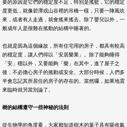
要的原因是它們的穩定度不足，特別是搖籃，它的穩定
度更低，就像碧潭或山谷裡的吊橋一樣，只要一陣風吹
來，或者有人走過，就會搖來搖去。除了嬰兒以外，一
般成年人是很難在搖動的結構中睡著的。
也就是因為這個緣故，所有住宅用的房子，都具有較高
的穩定度，讓人們得以「安居樂業」。除了能夠睡得
「安」穩以外，又要能夠「樂」在其中，進了屋子之
後，不必擔心房子的搖動或安全。大部分時候，人們多
半會忘記其所居住的房子的存在的。當然囉，如果地震
來臨時就另當別論了。
樹的結構遵守一些神秘的法則
從生物學的角度看，大家都知道樹木的葉子具有吸收氣