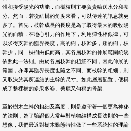
體和接受陽光的功能，而樹枝則主要負責輸送水分和養
分。然而，若從結構的角度來看，可以傳達的訊息就更
多了。首先，枝幹成長的長度是為了取得最大的吸收陽
光的面積，在地心引力的作用下，利用彈性相似律，可
以求得支幹的臨界長度，高的樹，枝幹多，矮的樹，枝
幹少，同一棵樹由低而高，其各層枝幹的伸展範圍統統
依照此一法則。由於各層枝幹的粗細不同，因此伸展的
範圍，亦即其臨界長度也隨之不同。而枝幹的粗細，則
又取決於其所連結的主幹的尺寸。如此層層配置，便構
成了整棵樹的多采多姿、美麗又勻稱的骨架。
至於樹木主幹的粗細及高度，則是遵守著一個更為神秘
的法則，為了驗證個人常年對植物結構成長法則的一些
想像，我們最近對樹木動態特性做了一些系統性的理論