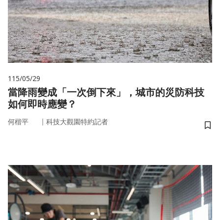
115/05/29
當降雨變成「一次倒下來」，城市的災防科技
如何即時應變？
｜
何楷平
科技大觀園特約記者
儲