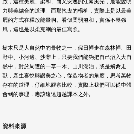
致，這種美麗、柔和、而又安逸的江南風光，最能說明
力與美結合的道理。而那搖曳的楊柳，實際上是以最美
麗的方式在釋放能量啊。看似柔弱溫和，實係不畏強
風，這也是以柔克剛的最佳寫照。
樹木只是大自然中的景物之一，假日裡走在森林裡、田
野中、小河邊、沙灘上，只要我們能夠把自己溶入大自
然中，對於周遭的一草一木、山川湖泊，或是飛禽走
獸，產生喜悅與讚美之心，從造物者的角度，思考萬物
存在的道理，仔細地觀察比較，實際上我們可以從中體
會到的事理，應該遠遠超越課本之外。
資料來源