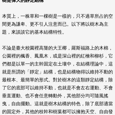
樹是偉大的靜定結構
本質上，一株草和一棵樹是一樣的，只不過草所占的空
間更為謙卑、更不引人注意而已。以下將以樹木為主
題，來談談它的基本結構特性。
不論是臺大校園裡高聳的大王椰，羅斯福路上的木棉，
公園裡的楓香、鳳凰木，或是深山裡的紅檜和柳杉，它
們都是以單一的主幹固定在土壤中，在結構理論中，這
就是所謂的「靜定」結構，也是結構物得以維持不動的
最根本、最簡單的形式。對於樹木的這類靜定結構，除
了它的底部可以維持不動，也就是不會左右運動、不會
垂直運動、也不會任意轉動外，其他部分均可隨風搖
曳，自由擺動。這就是樹木結構的特色，除了底部適當
的固定外，其他的枝幹和樹葉都可以擁抱天空、自由發