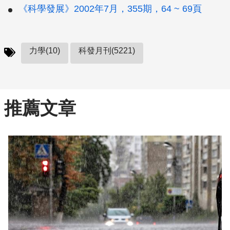
《科學發展》2002年7月，355期，64 ~ 69頁
力學(10)
科發月刊(5221)
推薦文章