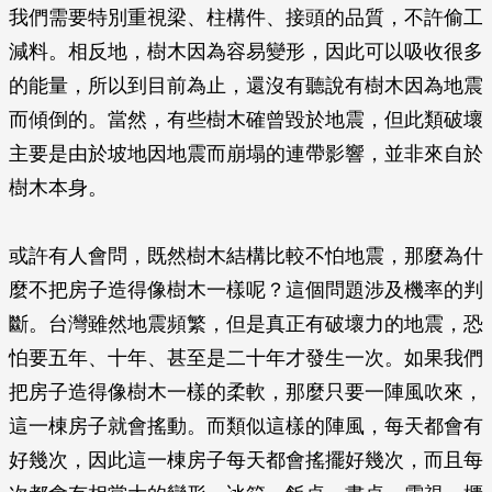
我們需要特別重視梁、柱構件、接頭的品質，不許偷工
減料。相反地，樹木因為容易變形，因此可以吸收很多
的能量，所以到目前為止，還沒有聽說有樹木因為地震
而傾倒的。當然，有些樹木確曾毀於地震，但此類破壞
主要是由於坡地因地震而崩塌的連帶影響，並非來自於
樹木本身。
或許有人會問，既然樹木結構比較不怕地震，那麼為什
麼不把房子造得像樹木一樣呢？這個問題涉及機率的判
斷。台灣雖然地震頻繁，但是真正有破壞力的地震，恐
怕要五年、十年、甚至是二十年才發生一次。如果我們
把房子造得像樹木一樣的柔軟，那麼只要一陣風吹來，
這一棟房子就會搖動。而類似這樣的陣風，每天都會有
好幾次，因此這一棟房子每天都會搖擺好幾次，而且每