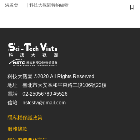
｜
洪孟樊
科技大觀園特約編輯
儲
科技大觀園 ©2020 All Rights Reserved.
地址：臺北市大安區和平東路二段106號22樓
電話：02-25056789 #5526
信箱：nstcstv@gmail.com
隱私權保護政策
服務條款