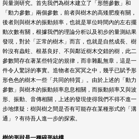
與量測研究。首先我們為樹木建立了「形態參數」和
「動力參數」兩個參數，前者與樹木的高矮肥瘦有關，
後者則與樹木的振動頻率，也就是單位時間內的左右擺
動次數有關，根據我們的理論分析以及初步的量測結果
發現，對於「正常的樹木」而言，也就是自然成長、樹
幹沒有蟲蛀、根基良好、不與鄰近樹木交錯的樹，此二
參數間存在著某些特定的規律，而非雜亂無章，這是一
件令人驚訝的事實。造物者在冥冥之中，幾乎已賦予形
形色色的樹木一些「共同的特質」。由於上述的「動力
參數」與樹木的振動頻率息息相關，而振動頻率又與波
形、振動、音傳相關，上述的發現使得我們不得不進一
步地懷疑：樹與樹之間是否有可能存在某種形式的「溝
通」？有待吾人進一步的探索。
樹的形狀是一種碎形結構