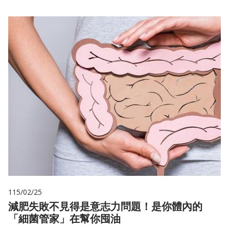
115/02/25
減肥失敗不見得是意志力問題！是你體內的
「細菌管家」在幫你囤油