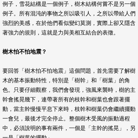
例子，雪花結構是一個例子，樹木結構何嘗不是另一個
例子。所有混沌的事物之所以吸引人，之所以帶給人們
強烈的美感，在於他們看似變幻莫測，實際上卻又隱含
著強力的規則，這就是力與美相互結合的表徵。
樹木怕不怕地震？
要回答「樹木怕不怕地震」這個問題，首先需要了解樹
木的基本振動特性，特別是「樹幹」和「樹葉」的角
色。只要仔細觀察，我們會發現，強風來襲時，樹的主
幹會搖晃幾下，連帶著所有的枝幹和樹葉也會跟著擺
動，當主幹慢慢平息下來時，枝幹和樹葉仍會繼續擺動
一會兒，最後才完全停止。整個樹木受風的振動過程
中，必須說明的事有兩件，一個是「主幹的搖晃」，另
一是「樹葉的擺動」。