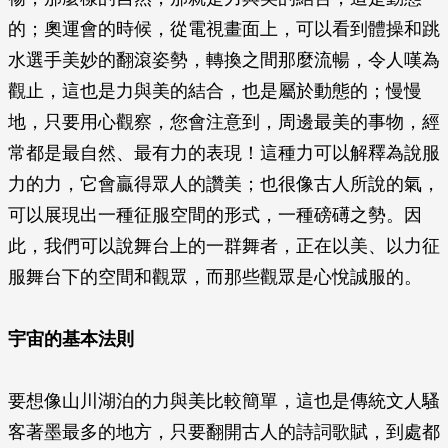
的；奧運會的時候，從電視畫面上，可以看到體操和跳
水選手美妙的翻滾姿勢，轉換之間那麼流暢，令人嘆為
觀止，這也是力與美的結合，也是屬於動態的；慢慢
地，只要用心觀察，您會注意到，周邊最美的事物，經
常都是最自然、最有力的表現！這種力可以解釋為說服
力的力，它會贏得眾人的讚美；也很像古人所說的氣，
可以展現出一種征服空間的形式，一種磅礡之勢。因
此，我們可以說舞台上的一群舞者，正在以美、以力征
服舞台下的空間和觀眾，而那些觀眾是心悅誠服的。
宇宙的基本法則
要想像山川湖泊的力與美比較簡單，這也是傳統文人騷
客著墨最多的地方，只要翻開古人的詩詞歌賦，到處都