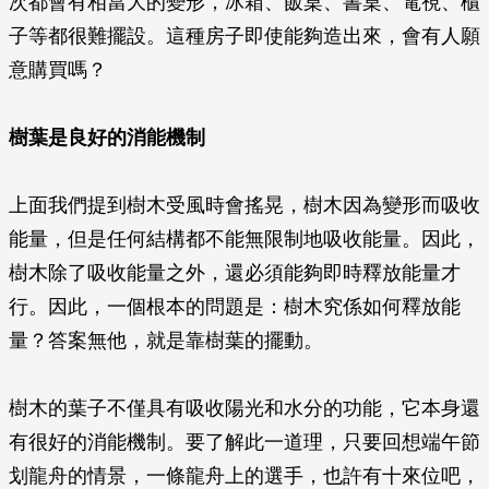
次都會有相當大的變形，冰箱、飯桌、書桌、電視、櫃
子等都很難擺設。這種房子即使能夠造出來，會有人願
意購買嗎？
樹葉是良好的消能機制
上面我們提到樹木受風時會搖晃，樹木因為變形而吸收
能量，但是任何結構都不能無限制地吸收能量。因此，
樹木除了吸收能量之外，還必須能夠即時釋放能量才
行。因此，一個根本的問題是：樹木究係如何釋放能
量？答案無他，就是靠樹葉的擺動。
樹木的葉子不僅具有吸收陽光和水分的功能，它本身還
有很好的消能機制。要了解此一道理，只要回想端午節
划龍舟的情景，一條龍舟上的選手，也許有十來位吧，