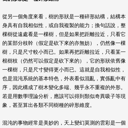
從另一個角度來看，樹的形狀是一種碎形結構，結構本
身具有自我相似性，或自我複製的能力；換句話說，整
棵樹從遠處看是一棵樹，但是如果把距離拉近，只看它
的某部分枝幹（假定是砍下來的亦無妨），仍然像一棵
樹，只是尺寸較小而已。如果再把距離拉近，只看某一
根樹枝（仍然可以假定是砍下來的），它的形狀依舊像
一棵樹，只是尺寸變得更小而已。這就是自我相似性，
也是混沌系統的基本特色，外表看似混亂，實係亂中有
序，因此構成了樹木變化多端、幾乎永不重複的外形。
若是用數學理論分析，應該可以得到類似奇異吸子等現
象，甚至算出各類不同樹種的碎形維度。
混沌的事物經常是美妙的，天上變幻莫測的雲彩是一個