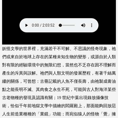
妖怪文學的世界裡，充滿若干不可解、不思議的怪奇現象，祂
們或來自於地球上存在的某種未知生物的變形，或源自於人類
對有限的經驗環境中的無限幻想，當然也不乏存在因不理解而
產生的斥異與誤解。祂們與人類文明的發展歷程，有著千絲萬
縷的關係，可曾想：古冊記載的人魚不僅長壽，由祂製成膏油
點之能長明不滅、其肉食之永生不死，可能與古人對海洋某些
古老物種的發現及認識有關；19 世紀中葉出現錄放攝像技
術，恰似千年前地獄文學中描繪的閻羅殿上，那面能夠回放惡
人生前造業種種的「業鏡」功能；而宛似猿人的怪物「覺」擁