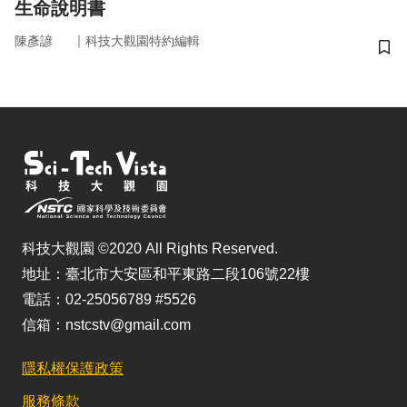
生命說明書
｜
陳彥諺
科技大觀園特約編輯
儲
科技大觀園 ©2020 All Rights Reserved.
地址：臺北市大安區和平東路二段106號22樓
電話：02-25056789 #5526
信箱：nstcstv@gmail.com
隱私權保護政策
服務條款