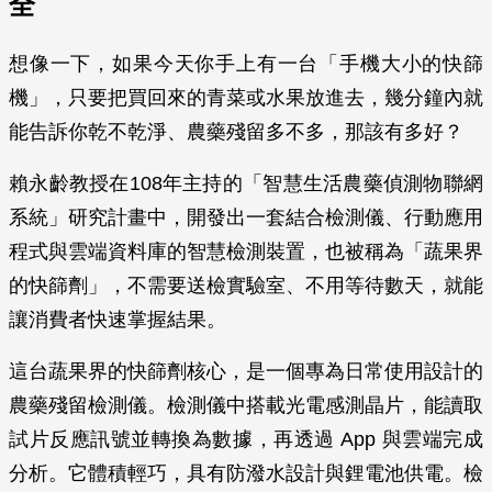
全
想像一下，如果今天你手上有一台「手機大小的快篩
機」，只要把買回來的青菜或水果放進去，幾分鐘內就
能告訴你乾不乾淨、農藥殘留多不多，那該有多好？
賴永齡教授在108年主持的「智慧生活農藥偵測物聯網
系統」研究計畫中，開發出一套結合檢測儀、行動應用
程式與雲端資料庫的智慧檢測裝置，也被稱為「蔬果界
的快篩劑」，不需要送檢實驗室、不用等待數天，就能
讓消費者快速掌握結果。
這台蔬果界的快篩劑核心，是一個專為日常使用設計的
農藥殘留檢測儀。檢測儀中搭載光電感測晶片，能讀取
試片反應訊號並轉換為數據，再透過 App 與雲端完成
分析。它體積輕巧，具有防潑水設計與鋰電池供電。檢