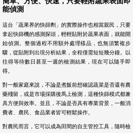
簡單、方便、快速，只要輕附蔬果表面即
能偵測
這台「蔬果界的快篩劑」的實際操作也相當親民，只要
拿起快篩機的感測探頭，輕輕貼附於蔬果表面，就能開
始偵測。整個過程不用額外處理樣品，也無須繁複步
驟，從貼附到出現分析結果，全程僅需短短幾分鐘。以
往得等待數日甚至一週的檢測結果，現在可以隨手即
得。
對一般家庭來說，不論是煮飯前想確認蔬菜是否還有農
藥殘留，或是市場採購後馬上檢測，這種快篩模式都兼
具方便與效率。並且，不論是否具有專業背景，一般消
費者、農民、食品業者皆可輕鬆操作。
對農民而言，它可以成為田間的自主管控工具，隨時檢