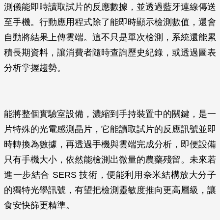
測儀能即時讀取試片的反應數據，並透過藍牙連線傳送
至手機。行動應用程式除了能即時顯示檢測數值，還會
自動將結果上傳雲端。這不只是單次檢測，系統還能累
積長期資料，讓消費者隨時查詢歷史紀錄，或透過圖表
分析掌握趨勢。
能將整個實驗室設備，濃縮到手持裝置中的關鍵，是一
片特殊的光電感測晶片，它能讀取試片的反應訊號並即
時轉換為數據，再透過手機與雲端完成分析，即便設備
只有手機大小，依然能檢測出微量的農藥殘留。未來若
進一步結合 SERS 技術，便能利用奈米結構放大分子
的獨特光學訊號，有望把檢測靈敏度推向更高層級，讓
食安快篩更精準。