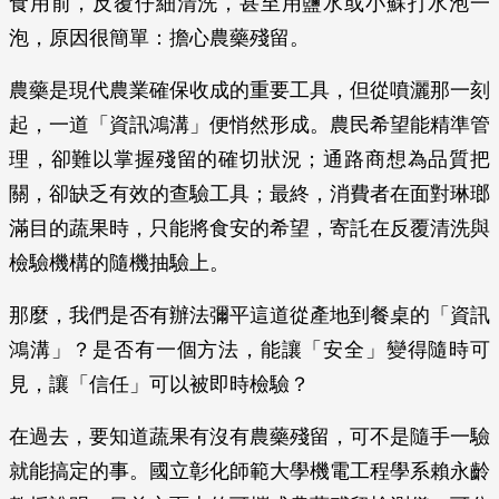
食用前，反覆仔細清洗，甚至用鹽水或小蘇打水泡一
泡，原因很簡單：擔心農藥殘留。
農藥是現代農業確保收成的重要工具，但從噴灑那一刻
起，一道「資訊鴻溝」便悄然形成。農民希望能精準管
理，卻難以掌握殘留的確切狀況；通路商想為品質把
關，卻缺乏有效的查驗工具；最終，消費者在面對琳瑯
滿目的蔬果時，只能將食安的希望，寄託在反覆清洗與
檢驗機構的隨機抽驗上。
那麼，我們是否有辦法彌平這道從產地到餐桌的「資訊
鴻溝」？是否有一個方法，能讓「安全」變得隨時可
見，讓「信任」可以被即時檢驗？
在過去，要知道蔬果有沒有農藥殘留，可不是隨手一驗
就能搞定的事。國立彰化師範大學機電工程學系賴永齡