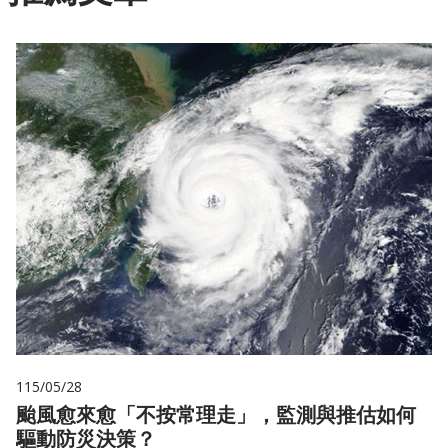
115/05/28
颱風愈來愈「不按常理走」，監測與推估如何
驅動防災決策？