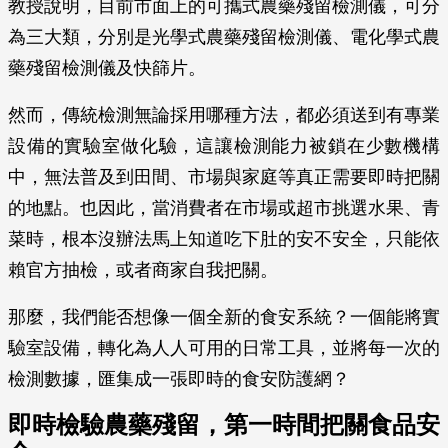
教授說明，目前市面上的可攜式農藥殘留檢測儀，可分
為三大類，分別是光學式農藥殘留檢測儀、電化學式農
藥殘留檢測儀及快篩片。
然而，傳統檢測無論採用哪種方法，都必須送到有專業
設備的實驗室做化驗，這讓檢測能力被鎖在少數機構
中，無法普及到田間、市場與家庭等真正需要即時把關
的地點。也因此，當消費者在市場或超市挑選水果、青
菜時，根本沒辦法馬上知道吃下肚的安不安全，只能依
賴官方抽檢，或者商家自我把關。
那麼，我們能否想像一個全新的食安系統？一個能將實
驗室設備，轉化為人人可用的日常工具，並將每一次的
檢測數據，匯集成一張即時的食安防護網？
即時檢驗農藥殘留，第一時間把關食品安