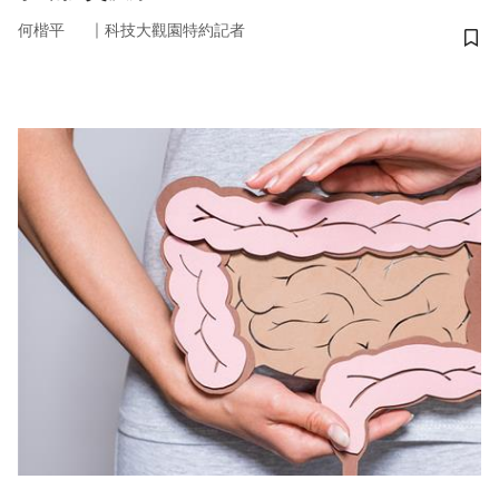
｜
何楷平
科技大觀園特約記者
儲