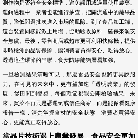
測作物是否符合安全標準，避免誤用或過量使用農藥。
運銷過程中，業者也能進行抽查，把關流通中的蔬果品
質，降低問題批次進入市場的風險。到了食品加工端，
這台裝置同樣能派上用場，協助驗收原料，確保來源安
全無虞。最後，零售商店或超市更可利用快篩機，提供
即時檢測的品質保證，讓消費者買得安心、吃得放心。
透過這些環節的串聯，食安防線能夠層層加強。
一旦檢測結果清晰可見，那麼食品安全也將更具說服
力。在可見的未來中，更有望加速「透明農業」的發
展，從田間到餐桌，每個環節都能公開檢驗結果。未
來，買菜不再只是憑運氣或信任商家，而是能像看健康
報告一樣，清楚掌握食材的安全狀態，消費者買得安
心，更能真正吃得放心。
當晶片技術遇上農業發展，食品安全更加