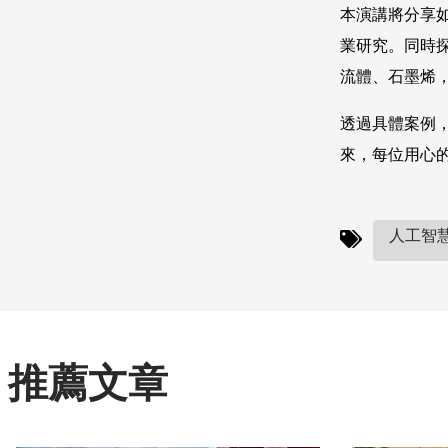
本演講將分享
業研究。同時探
流體、石墨烯
透過具體案例
來，每位用心
人工智慧(
推薦文章