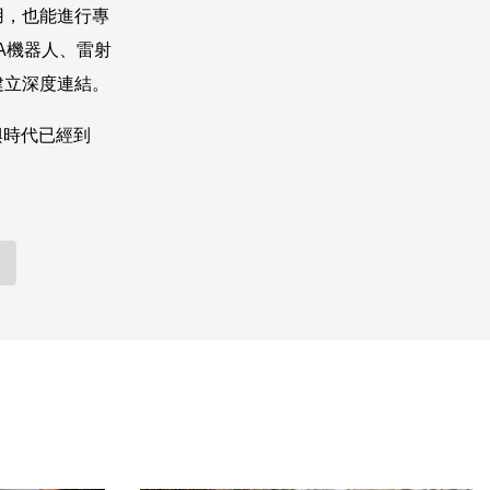
用，也能進行專
A機器人、雷射
建立深度連結。
興時代已經到