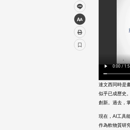
line
中
達文西同時是
似乎已成歷史
創新。過去，
現在，AI工
作為軟物質研