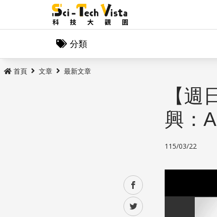
分類
首頁
文章
最新文章
【週
興：
115/03/22
facebook
twitter