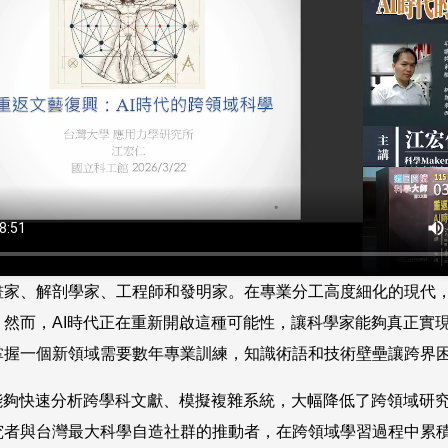
畫家、解剖學家、工程師和發明家。在專業分工高度細化的現代
。然而，AI時代正在重新開啟這種可能性，讓科學家能夠真正實
掌握一個新領域需要數年專業訓練，知識術語和技術壁壘讓跨界
具能夠快速分析跨學科文獻、模擬複雜系統，大幅降低了跨領域研
究者與台灣最大科學自造社群的推動者，在跨領域學習過程中累