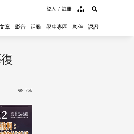
網站導覽
登入
註冊
展開搜尋
文章
影音
活動
學生專區
夥伴
認證
藝復
瀏覽次數
766