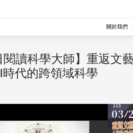
關於我們
日閱讀科學大師】重返文
AI時代的跨領域科學