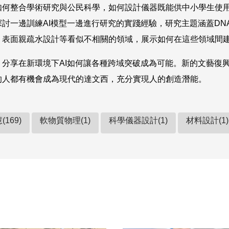
如何整合學術研究與公民科學，如何設計儀器既能供中小學生使
討一邊訓練AI模型一邊進行研究的實踐經驗，研究主題涵蓋DN
，表面親疏水設計等看似不相關的領域，展示如何在這些領域間
，分享在新環境下AI如何讓各種跨域突破成為可能。新的文藝復
的人都有機會成為現代的達文西，充分實現人的創造潛能。
169)
軟物質物理(1)
科學儀器設計(1)
材料設計(1)