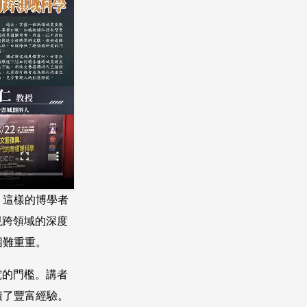
，這樣的博學者
現跨領域的深度
困難重重。
究的門檻。講者
積了豐富經驗。