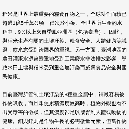
稻米是世界上最重要的糧食作物之一，全球耕作面積已
超過1億5千萬公頃，僅次於小麥。全世界所生產的水
稻中，9％以上來自季風亞洲區（包括臺灣）。因此，
與稻米生產有關的土壤汙染、糧食安全、人體健康等議
題，愈來愈受到跨國界的重視。另一方面，臺灣地區的
農田灌溉水源曾嚴重地受到工業廢水非法排放影響，導
致水田土壤與稻米受到重金屬汙染而威脅食品安全與國
民健康。
目前臺灣所管制土壤汙染的8種重金屬中，鎘最容易被
作物吸收，而且即使累積濃度較高時，植物外觀也看不
出受毒害的徵狀，但其濃度卻足以威脅到人體或動物的
健康。銅與鋅則是作物生長的必需微量元素，但當作物