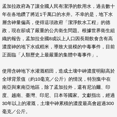
孟加拉政府為了讓全國人民有潔淨的飲用水，過去數十
年在各地鑽了將近1千萬口的水井。不幸的是，地下水
層含砷量偏高，使得這項政府「潔淨飲水工程」的德
政，現在卻成了嚴重的公共衛生問題。根據世界衛生組
織的報告，孟加拉全國8成以上人口因長期飲食含有高
濃度砷的地下水或稻米，導致大規模的中毒事件，目前
正面臨「人類歷史上最嚴重的集體中毒事件」。
使用含砷地下水灌溉稻田，造成土壤中砷濃度明顯高於
全球背景值（約10毫克／公斤）的情況，特別集中在
南亞與東南亞地區，除了孟加拉外，還有尼泊爾、印
度、越南、臺灣、印尼、日本等國家。文獻指出，經過
30年以上的灌溉，土壤中砷累積的濃度最高會超過300
毫克／公斤。