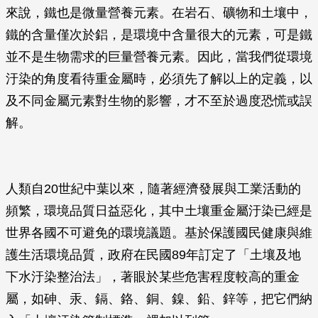
來說，鐵也是微量營養元素。在岩石、礦物和土壤中，
鐵的含量僅次於鋁，是環境中含量很大的元素，可是鐵
並不是生物需求的巨量營養元素。因此，當我們從環境
汙染的角度看待重金屬時，必須先了解以上的定義，以
及不同金屬元素對生物的影響，才不至於過度恐慌或誤
解。
人類自20世紀中葉以來，隨著經濟發展與工業活動的
頻繁，環境品質日益惡化，其中土壤重金屬汙染已經是
世界各國不可避免的環境議題。基於保護國民健康與維
護生活環境品質，政府在民國89年訂定了「土壤及地
下水汙染整治法」，著眼於某些危害程度較高的重金
屬，如砷、汞、鎘、鉻、銅、鎳、鉛、鋅等，把它們納