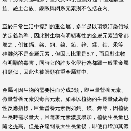
族、鹼土金族、鑭系與錒系元素則不包括在內。
至於日常生活中提到的重金屬，多半是以環境汙染領域
的定義為準，因此對生物有明顯毒性的金屬元素通常都
屬之，例如鎘、鉻、銅、鎳、鉛、鋅、錳、鈷、汞等。
砷雖然不是金屬元素，但因其比重是5.7，而且對生物
有明顯的毒害，同時它的許多化學行為都跟一般重金屬
很類似，因此也被歸類在重金屬群中。
金屬可因生物的需要性而分成3類，即巨量營養元素、
微量營養元素與毒害元素。如果以植物的生長量做為毒
性反應指標，巨量營養元素例如鈣、鎂、鉀等，因植物
生長時需求量大，且隨著元素濃度增加，植物生長量也
隨之提高。但是在達到最大生長量後，即使再增加其濃