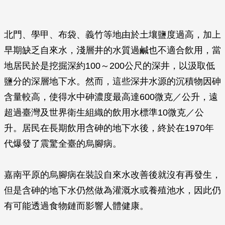
北門、學甲、布袋、義竹等地由於土壤鹽度過高，加上
早期缺乏自來水，淺層井的水質過鹹也不適合飲用，當
地居民於是挖掘深約100～200公尺的深井，以汲取低
鹽分的深層地下水。然而，這些深井水源的沉積物因砷
含量較高，使得水中砷濃度最高達600微克／公升，遠
超過臺灣及世界衛生組織的飲用水標準10微克／公
升。居民在長期飲用含砷的地下水後，終於在1970年
代爆發了震驚全臺的烏腳病。
嘉南平原的烏腳病在裝設自來水改善後就沒有再發生，
但是含砷的地下水仍然做為灌溉水或養殖池水，因此仍
有可能透過食物鏈而影響人體健康。