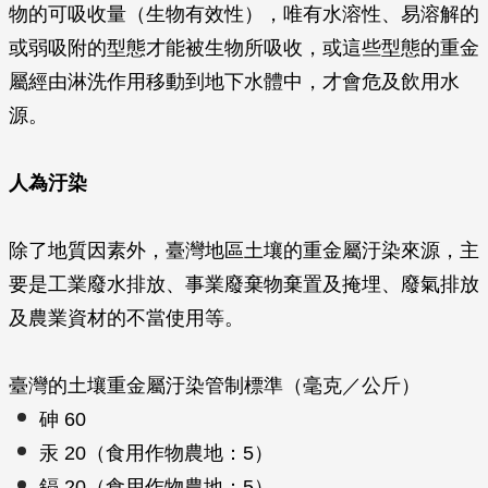
物的可吸收量（生物有效性），唯有水溶性、易溶解的
或弱吸附的型態才能被生物所吸收，或這些型態的重金
屬經由淋洗作用移動到地下水體中，才會危及飲用水
源。
人為汙染
除了地質因素外，臺灣地區土壤的重金屬汙染來源，主
要是工業廢水排放、事業廢棄物棄置及掩埋、廢氣排放
及農業資材的不當使用等。
臺灣的土壤重金屬汙染管制標準（毫克／公斤）
砷 60
汞 20（食用作物農地：5）
鎘 20（食用作物農地：5）