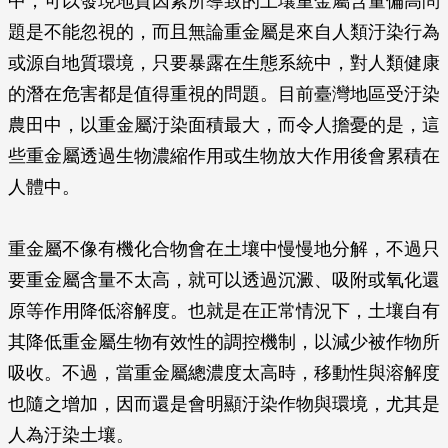
中，可以發現地質因素所導致的土壤重金屬含量偏高問
題是不能忽視的，而且無論重金屬是來自人類汙染行為
或源自地質環境，只要暴露在生態系統中，對人類健康
的潛在危害都是值得重視的問題。目前臺灣地區受汙染
農田中，以重金屬汙染面積最大，而令人擔憂的是，這
些重金屬透過生物濃縮作用或生物放大作用後會累積在
人體中。
重金屬不像有機化合物會在土壤中慢慢地分解，不過只
要重金屬含量不太高，就可以透過沉澱、吸附或氧化還
原等作用降低溶解度。也就是在正常情況下，土壤自有
其降低重金屬生物有效性的調控機制，以減少被作物所
吸收。不過，當重金屬總濃度太高時，移動性與溶解度
也隨之增加，因而還是會明顯汙染作物與環境，尤其是
人為汙染土壤。