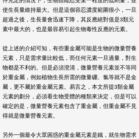
件充足的情況下，生物體能忍受某一程度的低劑量，並
使生長量維持最大。但是這個容忍濃度範圍很小，一旦
超過之後，生長量會迅速下降，其反應絕對值是3類元
素中最大的，也是最容易引起生物毒性反應的元素。
從上述的介紹可知，有些重金屬可能是生物的微量營養
元素，只是需求量比較低，而任何元素一旦過量，對生
物都是不利的。但是必須澄清，微量營養元素並不等同
於重金屬，例如植物生長所需的微量硼、氯等就不是金
屬，更不屬於重金屬元素。易言之，本文所提3類金屬
元素的劃分，必須看生物受體的種類來決定，但是可以
確定的是，微量營養元素包含了重金屬，但重金屬不見
得就是微量營養元素。
另外一個最令大眾困惑的重金屬元素是鐵，就生物需求