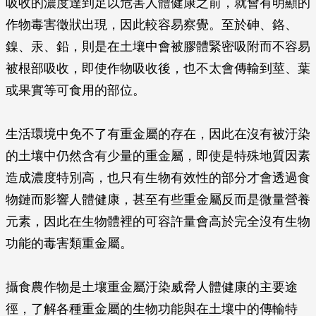
吸收的濃度達到足以危害人體健康之前，就會有明顯的
作物毒害徵狀出現，因此較容易察覺。至於砷、鉻、
鎳、汞、鉛，則是在土壤中會被膠體緊密吸附而不容易
被根部吸收，即使作物吸收後，也不太會傳輸到莖、葉
或果實等可食用的部位。
生活環境中免不了有重金屬的存在，因此在沒有被汙染
的土壤中仍然含有少量的重金屬，即使是特殊地質因素
造成濃度特別高，也只有生物有效性的部分才會透過食
物鏈而影響人體健康，甚至有些重金屬反而是微量營養
元素，因此在生物體裡的可容許量會高於完全沒有生物
功能的毒害類重金屬。
攝食農作物是土壤重金屬汙染威脅人體健康的主要途
徑，了解各種重金屬的生物功能與在土壤中的傳輸特