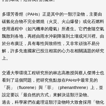
多環芳香烴（PAHs）正是其中的一類汙染物，主要由
碳氫化合物不完全燃燒（火災、火山爆發）或化石燃料
使用過程中（如汽機車的廢氣）所產生。它們會隨空氣
飄散到各地，再經由雨水沖刷降落到土壤或河川裡。由
於分布廣泛，具有毒性與致癌性，又非常頑強不易分
解，許多先進國家已投注相當的心力在相關議題的研究
上。
交通大學環境工程研究所的林志高教授與蔡人傑博士也
看到了這個問題，把研究焦點放在PAHs中最常見的
「芴」（fluorene）與「菲」（phenanthrene）上，並
設定要以「最自然的方式」來解決這類汙染物。
過去，科學家們在處理這類汙染物時大致會採用「物化