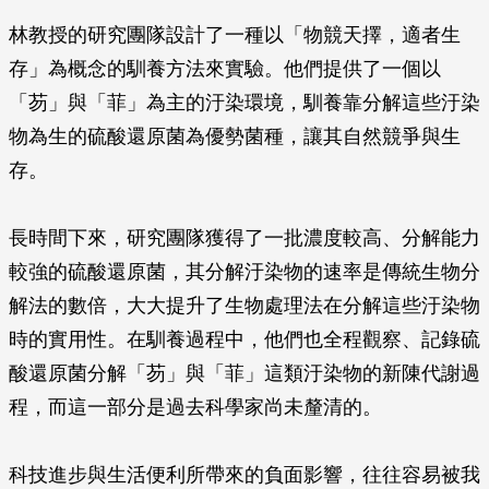
林教授的研究團隊設計了一種以「物競天擇，適者生
存」為概念的馴養方法來實驗。他們提供了一個以
「芴」與「菲」為主的汙染環境，馴養靠分解這些汙染
物為生的硫酸還原菌為優勢菌種，讓其自然競爭與生
存。
長時間下來，研究團隊獲得了一批濃度較高、分解能力
較強的硫酸還原菌，其分解汙染物的速率是傳統生物分
解法的數倍，大大提升了生物處理法在分解這些汙染物
時的實用性。在馴養過程中，他們也全程觀察、記錄硫
酸還原菌分解「芴」與「菲」這類汙染物的新陳代謝過
程，而這一部分是過去科學家尚未釐清的。
科技進步與生活便利所帶來的負面影響，往往容易被我