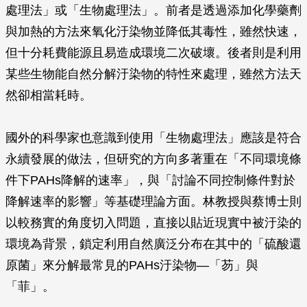
處理法」或「生物處理法」。前者是透過添加化學藥劑
與加熱的方法來氧化汙染物並降低其毒性，雖然快速，
但十分耗費能源且易造成環境二次破壞。後者則是利用
某些生物能自然分解汙染物的特性來處理，雖然方法天
然卻相當耗時。
國外的科學家也意識到使用「生物處理法」應該是符合
永續發展的做法，但研究的方向多著重在「不同環境條
件下PAHs降解的速率」，與「討論不同控制條件對於
降解速率的影響」等基礎理論方面。林教授與蔡博士則
以較務實的角度切入問題，直接以貼近現實中被汙染的
環境為背景，鎖定利用自然廣泛分布在其中的「硫酸還
原菌」來分解最常見的PAHs汙染物—「芴」與
「菲」。