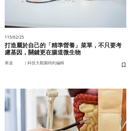
115/02/25
打造屬於自己的「精準營養」菜單，不只要考
慮基因，關鍵更在腸道微生物
｜
寒波
科技大觀園特約編輯
儲