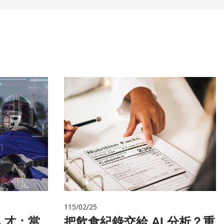
115/02/25
人才：當
把飲食紀錄交給 AI 分析？重