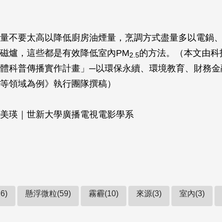
量不要太高以降低廚房油煙量，烹調方式盡量多以電鍋
磁爐，這些都是有效降低室內PM
的方法。（本文由科技
2.5
體科普傳播實作計畫」─以環保永續、環境教育、財務金
等領域為例》執行團隊撰稿）
美瑛｜世新大學廣播電視電影學系
6)
懸浮微粒(59)
霧霾(10)
來源(3)
室內(3)