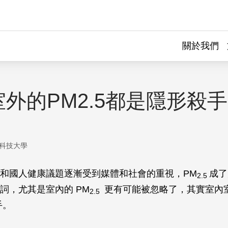
關於我們
外的PM2.5都是隱形殺手
科技大學
和國人健康議題逐漸受到媒體和社會的重視，PM
成了
2.5
詞，尤其是室內的 PM
更有可能被忽略了，其實室內
2.5
手。