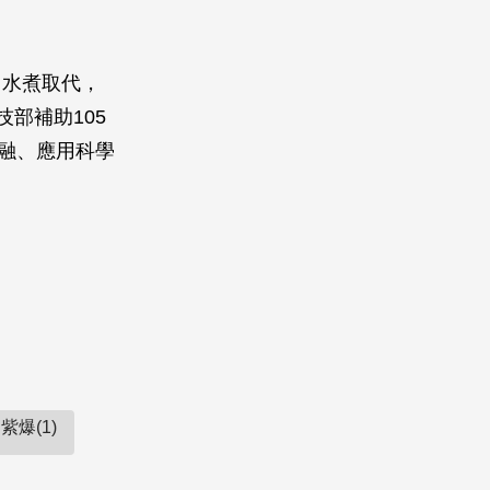
、水煮取代，
部補助105
融、應用科學
紫爆(1)