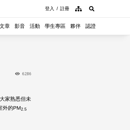
網站導覽
登入
註冊
展開搜尋
文章
影音
活動
學生專區
夥伴
認證
瀏覽次數
6286
大家熟悉但未
室外的PM
2.5