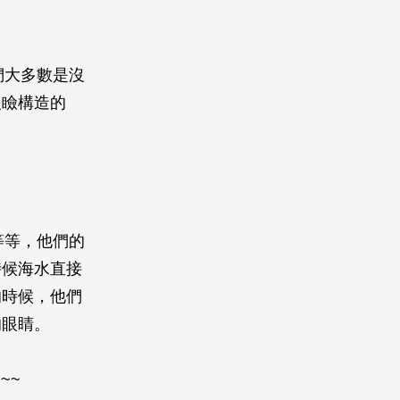
們大多數是沒
眼瞼構造的
等等，他們的
時候海水直接
的時候，他們
的眼睛。
~~