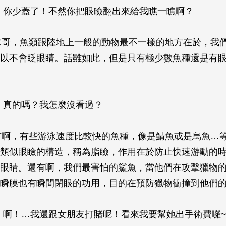
S：你少蓋了！不然你把眼瞼翻出來給我瞧一瞧啊？
：水哥，魚類跟陸地上一般的動物最不一樣的地方在於，我
以不會眨眼睛。話雖如此，但是只有極少數魚種還是有
S：真的嗎？我怎麼沒看過？
：有啊，有些游泳速度比較快的魚種，像是鯖魚或是烏魚…
類似眼瞼的構造，稱為脂瞼，作用在於防止快速游動的
眼睛。還有啊，我們最害怕的鯊魚，當他們在攻擊獵物
瞬膜也有瞬間閉眼的功用，目的在預防獵物衝撞到他們
S：啊！…我還跟女朋友打賭呢！看來我要幫她出手術費囉~