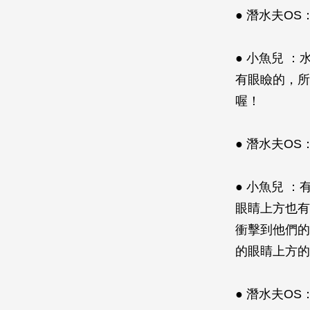
● 潛水夫O
● 小魚兒 
有眼瞼的，所
喔！
● 潛水夫O
● 小魚兒 
眼睛上方也有
衝擊到他們的
的眼睛上方的
● 潛水夫O