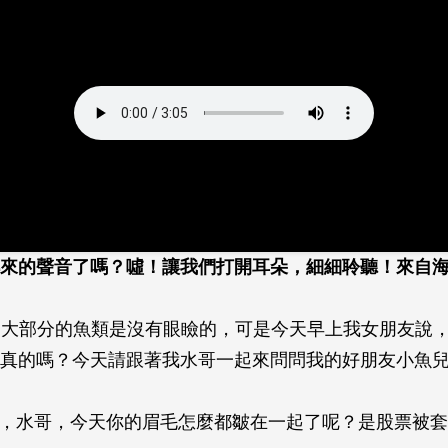
來的聲音了嗎？噓！讓我們打開耳朵，細細聆聽！來自
：大部分的魚類是沒有眼瞼的，可是今天早上我女朋友說
真的嗎？今天請跟著我水哥一起來問問我的好朋友小魚兒
嗨，水哥，今天你的眉毛怎麼都皺在一起了呢？是股票被