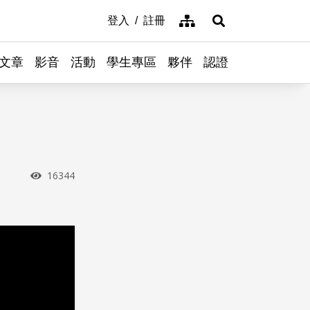
網站導覽
登入
註冊
展開搜尋
文章
影音
活動
學生專區
夥伴
認證
瀏覽次數
16344