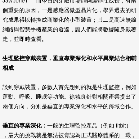
Jawbone）。而今日的穿戴市場能夠爆炸性成長，有兩
個重要的原因，一是感應器微型晶片化，學界過去的研
究成果得以轉換成商業化的小型裝置；其二是高速無線
網路與智慧手機產業的發達，讓人們能將數據隨身戴著
走，並即時查看。
生理監控穿戴裝置，垂直專業深化和水平異業結合相輔
相成
談到穿戴裝置，多數人首先想到的就是生理監控，例如
運動、呼吸、睡眠等功能。徐毓良針對相關產業提出了
兩個方向，分別是垂直的專業深化和水平的跨域合作。
垂直的專業深化：
一般的生理監控產品（例如 fitbit）
，最大的挑戰就是無法被肯認為正式醫療體系的一環，