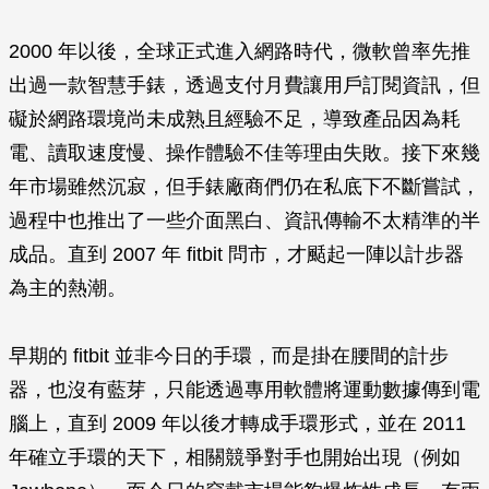
2000 年以後，全球正式進入網路時代，微軟曾率先推
出過一款智慧手錶，透過支付月費讓用戶訂閱資訊，但
礙於網路環境尚未成熟且經驗不足，導致產品因為耗
電、讀取速度慢、操作體驗不佳等理由失敗。接下來幾
年市場雖然沉寂，但手錶廠商們仍在私底下不斷嘗試，
過程中也推出了一些介面黑白、資訊傳輸不太精準的半
成品。直到 2007 年 fitbit 問市，才颳起一陣以計步器
為主的熱潮。
早期的 fitbit 並非今日的手環，而是掛在腰間的計步
器，也沒有藍芽，只能透過專用軟體將運動數據傳到電
腦上，直到 2009 年以後才轉成手環形式，並在 2011
年確立手環的天下，相關競爭對手也開始出現（例如