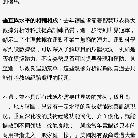
的優惠。
垂直與水平的相輔相成：
去年德國隊靠著智慧球衣與大
數據分析等科技提高訓練品質，進一步得到世界冠軍，
顯示出了生理數據在運動產業中無窮的潛力。運動科學
家判讀數據後，可以深入了解球員的身體狀況，例如是
否在硬撐體力、不良姿勢是否可以提早發現和預防、甚
至進一步改良運動菜單，這些數據分析能夠改善過去只
能仰賴教練經驗處理的問題。
不過，並不是所有球隊都需要世界級的技術，舉凡高
中、地方球團，只要有一定水準的科技就能改善訓練現
況。垂直深化後的技術經過功能簡化、介面優化，就能
擴散到不同領域，徐毓良說：「就像當年電腦從原本的
商用漸漸走入一般家庭一樣。」美國就有廠商透過大量