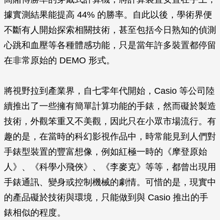
據實測結果能提高 44% 的勝率。自此以後，學術界便
不斷有人開始探索相關技術，甚至包括今日熟知的偵測
心跳和血壓等各種體感功能，只是當年許多裝置都停留
在非常原始的 DEMO 形式。
將視野拉到產業界，自七零年代開始，Casio 等公司陸
續推出了一些擁有簡單計算功能的手錶，然而礙於製造
技術，外觀笨重又不美觀，因此只在小眾市場流行。有
趣的是，在當時的科幻影視作品中，時常能見到人們對
手錶型裝置的豐富想像，例如紅極一時的《摩登原始
人》、《科學小飛俠》、《李麥克》等等，都曾出現用
手錶通訊、變身或控制機械的劇情。可惜的是，現實中
的產品礙於技術與環境，只能做到與 Casio 推出的手
錶相似的程度。