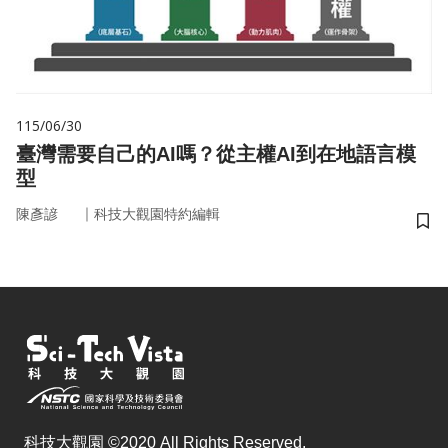
115/06/30
臺灣需要自己的AI嗎？從主權AI到在地語言模
型
｜
陳彥諺
科技大觀園特約編輯
儲
科技大觀園 ©2020 All Rights Reserved.