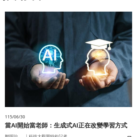
115/06/30
當AI開始當老師：生成式AI正在改變學習方式
｜
鄒明珆
科技大觀園特約記者