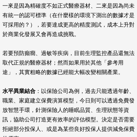
一來是因為精確度不如正式醫療器材、二來是因為尚未
有統一的認可標準（在什麼樣的環境下測出的數據才是
可採用的？），若要達成更高的精度測試，成本上升對
於商業化發展又會再造成挑戰。
若要預防癲癇、過敏等疾病，目前生理監控產品還無法
取代正規的醫療器材；然而如果用於其他「參考用
途」，其實粗略的數據已經能大幅改變相關產業。
水平異業結合
：以保險公司為例，過去只能透過年齡、
職業、家庭建立保費演算模型，今日則可以透過免費發
放智慧手環，針測保險人的睡眠品質、生理狀態等資
訊，協助公司打造更有效率的評估模型。決定是否需要
拒絕部分投保人、或是為某些良好投保人提供減免保費