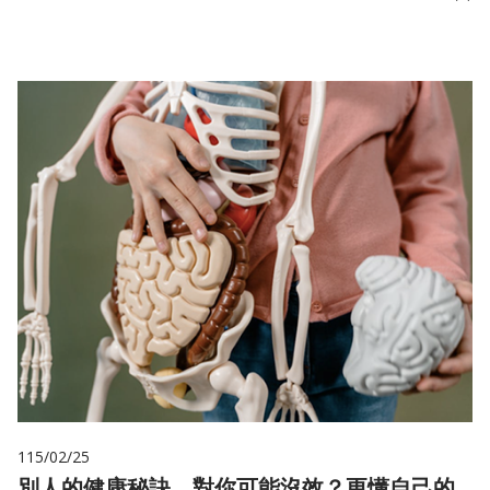
儲
115/02/25
別人的健康秘訣，對你可能沒效？更懂自己的