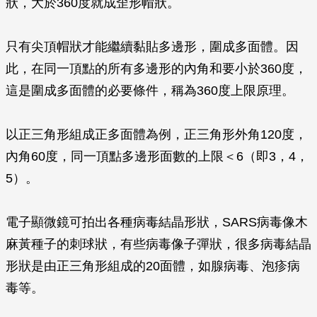
狀，大於360度就成歪形帽狀。
只有尖頂帽狀才能繼續黏貼多邊形，圍成多面體。因
此，在同一頂點的所有多邊形的內角和要小於360度，
這是圍成多面體的必要條件，稱為360度上限原理。
以正三角形組成正多面體為例，正三角形外角120度，
內角60度，同一頂點多邊形面數的上限＜6（即3，4，
5）。
電子顯微鏡可拍出各種病毒結晶形狀，SARS病毒像木
麻黃種子的刺球狀，有些病毒像子彈狀，很多病毒結晶
形狀是由正三角形組成的20面體，如腺病毒、泡疹病
毒等。