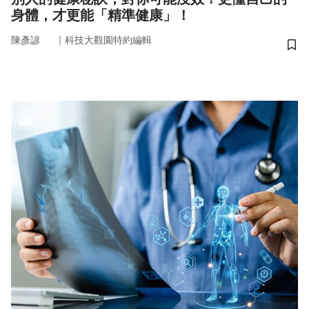
身體，才更能「精準健康」！
｜
陳彥諺
科技大觀園特約編輯
儲