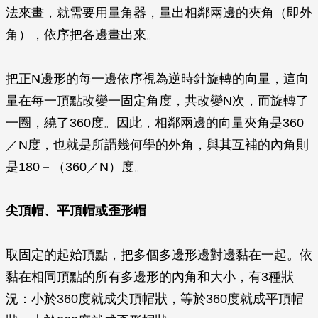
法來畫，就需要用量角器，量出相鄰兩邊的夾角（即外
角），依序把各邊畫出來。
把正N邊形的每一邊依序視為逆時針旋轉的向量，這向
量在每一頂點改變一固定角度，共改變N次，而旋轉了
一圈，繞了360度。因此，相鄰兩邊的向量夾角是360
／N度，也就是所謂幾何學的外角，與其互補的內角則
是180－（360／N）度。
尖頂帽、平頂帽或歪形帽
取固定的起始頂點，把多個多邊形邊對邊黏在一起。依
黏在相同頂點的所有多邊形的內角和大小，有3種狀
況：小於360度就成尖頂帽狀，等於360度就成平頂帽