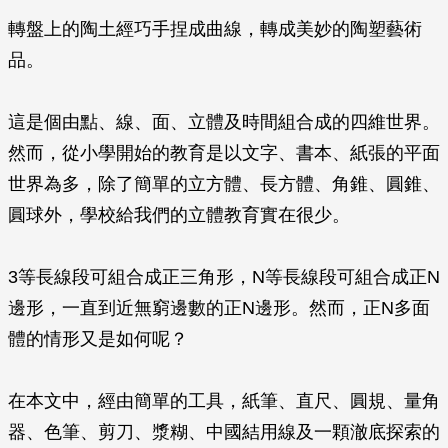
轉盤上的陶土經巧手捏成曲線，轉成美妙的陶塑藝術
品。
這是個由點、線、面、立體及時間組合成的四維世界。
然而，從小學開始的教育是以文字、書本、紙張的平面
世界為多，除了簡單的立方體、長方體、角錐、圓錐、
圓球外，學校給我們的立體教育實在很少。
3等長線段可組合成正三角形，N等長線段可組合成正N
邊形，一直到近無窮邊數的正N邊形。然而，正N多面
體的情形又是如何呢？
在本文中，經由簡單的工具，紙筆、直尺、圓規、量角
器、色筆、剪刀、漿糊、中國結用線及一顆澈底探索的