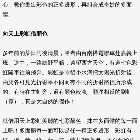
心，教你畫出彩色的正多邊形，再組合成奇妙的多面
體。
向天上彩虹借顏色
多年前的某日雨後清晨，筆者由台南搭電聯車赴嘉義上
班。途中，一路綠野平疇，遠望西方天空，有道七色彩
虹隨車往前飛奔。彩虹是雨後小水滴把太陽光折射後，
由於各可見光折射率不同而有不同的折射路徑所形成
的。有時在主虹旁，還有顏色較淡、順序相反的副虹
（霓），真是大自然的傑作！
就借用天上彩虹美麗的七彩顏色，抹在多面體的每一面
上吧！多面體每一面可以是任一種正多邊形。彩虹有