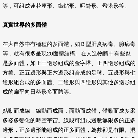
等，可組成蓮花座形、鐵鉆形、啞鈴形、燈塔形等。
真實世界的多面體
在大自然中有種種的多面體，如Ｂ型肝炎病毒、腺病毒
等，就有很多呈現20面體結構。在人造物體中有些也
是多面體，如正三邊形組成的金字塔、正四邊形組成的
方糖、正五邊形與正六邊形組合成的足球、五邊形與七
邊形組合成的多面體、三邊形與四邊形與其他多邊形組
成的扁平向日葵形多面體等。
點動而成線，線動而成面，面動而成體，體動而成多采
多姿多變化的時空宇宙。線段可組成邊數無限多的正多
邊形，正多邊形能組成的正多面體，為數卻是有限。混