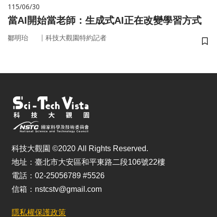
115/06/30
當AI開始當老師：生成式AI正在改變學習方式
｜
鄒明珆
科技大觀園特約記者
儲
科技大觀園 ©2020 All Rights Reserved.
地址：臺北市大安區和平東路二段106號22樓
電話：02-25056789 #5526
信箱：nstcstv@gmail.com
隱私權保護政策