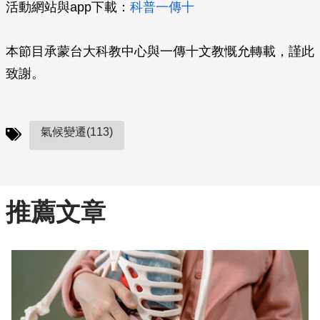
活動網站與app下載：
科普一傳十
本節目承蒙台大科教中心與一傳十文教慨允轉載，謹此
致謝。
氣候變遷(113)
推薦文章