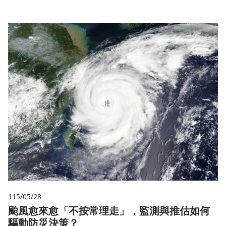
115/05/28
颱風愈來愈「不按常理走」，監測與推估如何
驅動防災決策？