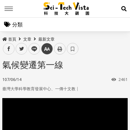
Menu
展
分類
首頁
文章
最新文章
facebook
twitter
line
中
氣候變遷第一線
瀏覽
107/06/14
2461
｜
臺灣大學科學教育發展中心、一傳十文教