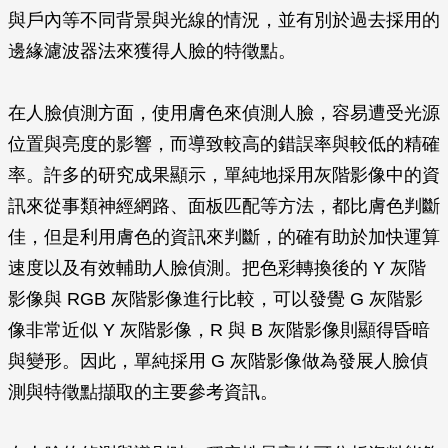
與戶內等不同背景與光線的情況，並有別於過去採用的
邊緣濾波器法來獲得人臉的特徵點。
在人臉偵測方面，使用膚色來偵測人臉，容易遭受光源
位置與亮度的影響，而導致較高的錯誤率與較低的精確
率。許多的研究成果顯示，單純地採用灰階影像中的資
訊來從事類神經網路、面板匹配等方法，都比膚色判斷
佳，但是利用膚色的資訊來判斷，的確有助於加快運算
速度以及有效輔助人臉偵測。把色彩轉換後的 Y 灰階
影像與 RGB 灰階影像進行比較，可以發覺 G 灰階影
像非常近似 Y 灰階影像，R 與 B 灰階影像則顯得昏暗
與變形。因此，單純採用 G 灰階影像做為發展人臉偵
測與特徵點擷取的主要參考資訊。