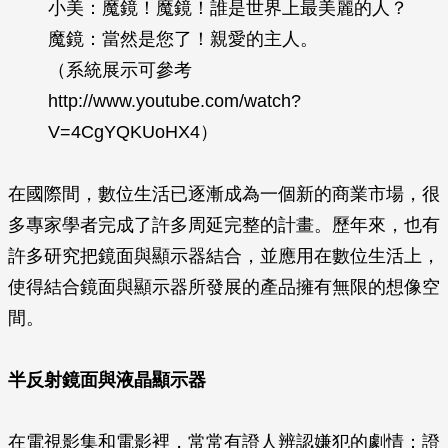
小美：魔鏡！魔鏡！誰是世界上最美麗的人？
魔鏡：當然是您了！親愛的主人。
（系統展示可參考
http://www.youtube.com/watch?
V=4CgYQKUoHX4）
在國際間，數位生活已逐漸成為一個新的商業市場，很
多專家學者完成了許多周延完整的計畫。歷年來，也有
許多研究把鏡面與顯示器結合，並應用在數位生活上，
使得結合鏡面與顯示器所發展的產品擁有無限的想像空
間。
半反射鏡面與液晶顯示器
在電視影集和電影裡，常常有證人辨認嫌犯的劇情：證