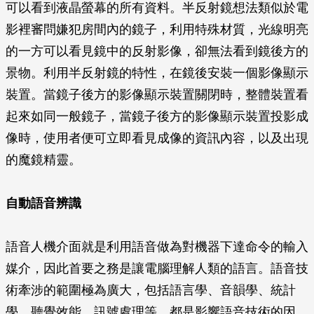
可以看到液晶螢幕的所有資料。半反射鏡想法類似於電
影裡審問嫌犯房間內的鏡子，利用特殊材質，光線明亮
的一方可以看見鏡中的反射影像，卻無法看到鏡後方的
景物。利用半反射鏡的特性，在鏡後安裝一個影像顯示
裝置。當鏡子後方的影像顯示裝置關閉時，整體裝置看
起來如同一般鏡子，當鏡子後方的影像顯示裝置投影成
像時，使用者便可立即看見成像的資訊內容，以及出現
的魔鏡精靈。
自動語音辨識
語音人機介面就是利用語音做為對機器下達命令的輸入
媒介，因此首要之務是讓電腦理解人類的語言。語音技
術牽涉的範圍極為廣大，包括語言學、音韻學、統計
學、聽覺效能、訊號處理等，都是影響語音技術的因