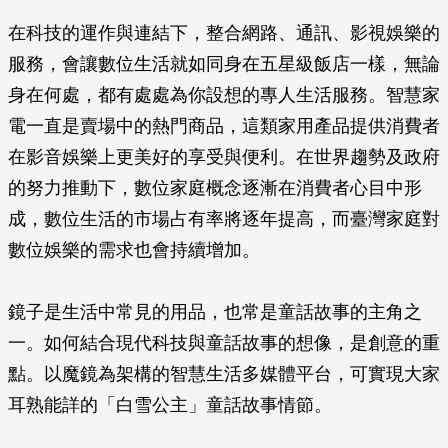
在科技的運作與連結下，整合網路、通訊、影視娛樂的
服務，會讓數位生活就如同身在五星級飯店一樣，無論
身在何處，都有處處為你設想的專人生活服務。智慧家
電一直是賣場中的熱門商品，這類家用產品提供消費者
在影音娛樂上更美好的享受與便利。在世界趨勢及政府
的努力推動下，數位家庭概念逐漸在消費者心目中形
成，數位生活的市場占有率將逐年提高，而臺灣家庭對
數位娛樂的需求也會持續增加。
鏡子是生活中常見的用品，也常是童話故事的主角之
一。如何結合現代科技與童話故事的想像，是創意的重
點。以魔鏡為架構的智慧生活多媒體平台，可實現大家
耳熟能詳的「白雪公主」童話故事情節。