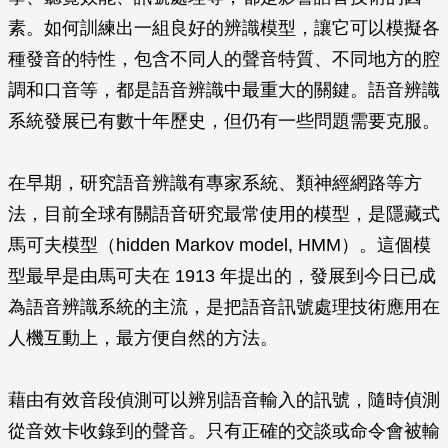
素。如何訓練出一組良好的辨識模型，讓它可以模擬各
種發音的特性，包含不同人的聲音特質、不同地方的腔
調和口音等，都是語音辨識中最重大的關鍵。語音辨識
系統發展已有數十年歷史，但仍有一些問題需要克服。
在早期，研究語音辨識有專家系統、類神經網路等方
法，目前全球有關語音研究最常使用的模型，是隱藏式
馬可夫模型（hidden Markov model, HMM）。這個模
型最早是由馬可夫在 1913 年提出的，發展到今日已成
為語音辨識系統的主流，是把語音訊號處理技術應用在
人機互動上，最方便自然的方法。
藉由有效音段偵測可以辨別語音輸入的訊號，隨時偵測
從音效卡收錄到的聲音。只有正確的交談或命令會被輸