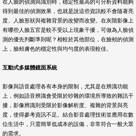
在人臉的偵測與識別時，穩定性最高的可分析資料能夠
得到最佳的偵測效果，也就是說這些資訊較不會隨著亮
度、人臉形狀與複雜背景的改變而改變。在灰階影像上
有哪些人臉五官是較不受以上現象干擾，可做為人臉偵
測的優先判斷準則呢？相較於其他部位，在臉頰的偵測
上，臉頰膚色的穩定性與均勻度的表現較佳。
互動式多媒體鏡面系統
影像與語音處理各有本身的限制，尤其是在辨識功能
上，例如語音辨識會受限於吵雜的環境所導致的雜訊干
擾，影像辨識則受限於影像解析度、複雜的背景與亮
度，使得參考資訊不足。結合影音處理技術並應用在數
位生活中，只需簡單低成本的設備，非常符合一般大眾
的需求。