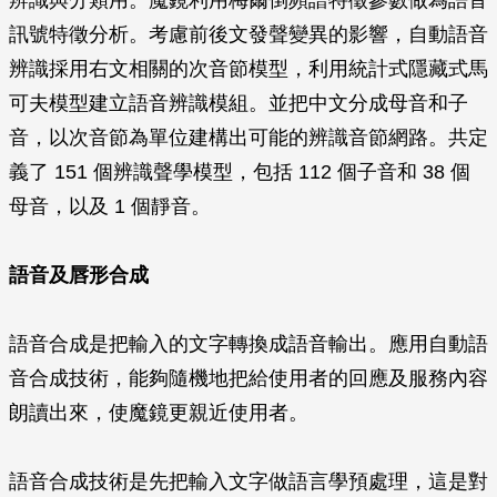
辨識與分類用。魔鏡利用梅爾倒頻譜特徵參數做為語音
訊號特徵分析。考慮前後文發聲變異的影響，自動語音
辨識採用右文相關的次音節模型，利用統計式隱藏式馬
可夫模型建立語音辨識模組。並把中文分成母音和子
音，以次音節為單位建構出可能的辨識音節網路。共定
義了 151 個辨識聲學模型，包括 112 個子音和 38 個
母音，以及 1 個靜音。
語音及唇形合成
語音合成是把輸入的文字轉換成語音輸出。應用自動語
音合成技術，能夠隨機地把給使用者的回應及服務內容
朗讀出來，使魔鏡更親近使用者。
語音合成技術是先把輸入文字做語言學預處理，這是對