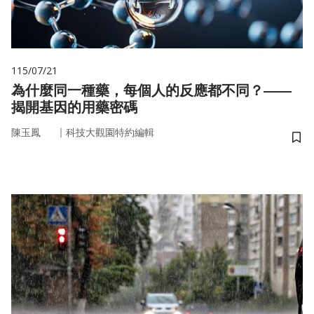
115/07/21
為什麼同一種藥，每個人的反應都不同？——
揭開基因的用藥密碼
｜
陳玉鳳
科技大觀園特約編輯
儲