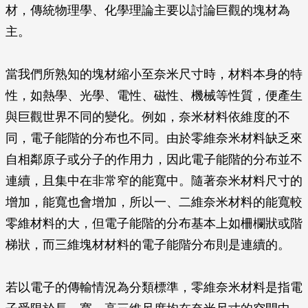
材，傳統物理學、化學理論主要以討論巨觀的塊材為
主。
當我們所熟知的塊材縮小至奈米尺寸時，材料本身的特
性，如熱學、光學、電性、磁性、機械等性質，便產生
與巨觀世界不同的變化。例如，奈米材料依維度的不
同，電子能階的分布也不同。由於零維奈米材料缺乏來
自相鄰原子或分子的作用力，因此電子能階的分布並不
連續，且集中在非常窄的能寬中。隨著奈米材料尺寸的
增加，能寬也會增加，所以一、二維奈米材料的能寬較
零維材料的大，但電子能階的分布基本上如柵欄狀或階
梯狀，而三維塊材材料的電子能階分布則是連續的。
若以電子的傳輸情況為分類標準，零維奈米材料是指電