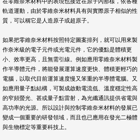
在零維奈米材料中的表現也接近在原子內那樣，依各種
軌道運動，由於零維奈米材料具有與實際原子相似的性
質，可以稱它是人造原子或超原子。
如果把零維奈米材料按照特定圖案排列，就可以用來製
作奈米級的電子元件或光電元件，它的優點是體積更
小、效率更高，且無需引線。例如應用零維奈米材料製
作半導體元件，將能發展運算速度更快、體積更輕巧的
電腦，以取代目前運算速度慢又笨重的半導體電腦。又
如應用量子點結構，可製成啟動電流低、溫度穩定性高
的窄頻螢光、甚或量子點雷射，為光纖通訊提供省電與
高功率的光源。所以設計與控制零維奈米材料的發展已
變成一個重要的研發領域，而且也已應用在發光二極體
與生物標定等重要科技上。