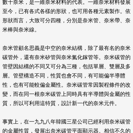
數十奈米，是一維奈米材料的代表。一維奈米材料發展
至今，已有各式各樣的形狀，也可用各種元素製作。依
形狀而言，大致可分四種，分別是奈米管、奈米帶、奈
米棒與奈米線。
奈米管顧名思義是中空的奈米結構，除了最有名的奈米
碳管外，還有奈米矽管與奈米氮化鎵管等。奈米碳管的
管壁因結構的不同又可分為三種，包括單層、雙層及多
層。管壁構造不同，性質也會不同，有可能偏半導體
性，也有可能較偏金屬性。奈米碳管常因製程條件的改
變，而在同一根奈米碳管上同時具有半導體與金屬的性
質，所以可利用這特質，設計新一代的奈米元件。
事實上，在一九九八年韓國三星公司已經利用奈米碳管
的金屬性質，發展出奈米碳管平面顯示器。相信不久的