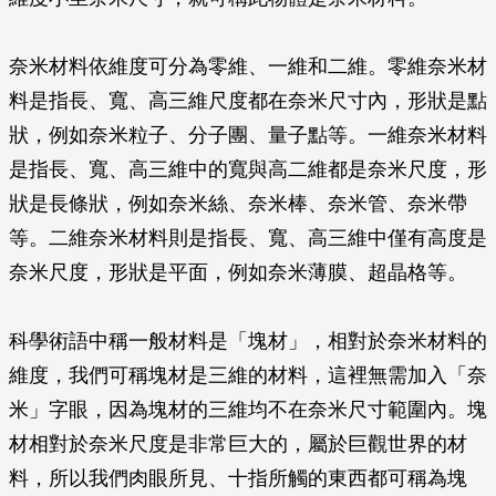
奈米材料依維度可分為零維、一維和二維。零維奈米材
料是指長、寬、高三維尺度都在奈米尺寸內，形狀是點
狀，例如奈米粒子、分子團、量子點等。一維奈米材料
是指長、寬、高三維中的寬與高二維都是奈米尺度，形
狀是長條狀，例如奈米絲、奈米棒、奈米管、奈米帶
等。二維奈米材料則是指長、寬、高三維中僅有高度是
奈米尺度，形狀是平面，例如奈米薄膜、超晶格等。
科學術語中稱一般材料是「塊材」，相對於奈米材料的
維度，我們可稱塊材是三維的材料，這裡無需加入「奈
米」字眼，因為塊材的三維均不在奈米尺寸範圍內。塊
材相對於奈米尺度是非常巨大的，屬於巨觀世界的材
料，所以我們肉眼所見、十指所觸的東西都可稱為塊