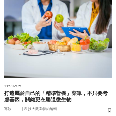
115/02/25
打造屬於自己的「精準營養」菜單，不只要考
慮基因，關鍵更在腸道微生物
｜
寒波
科技大觀園特約編輯
儲