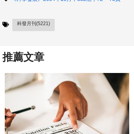
科發月刊(5221)
推薦文章