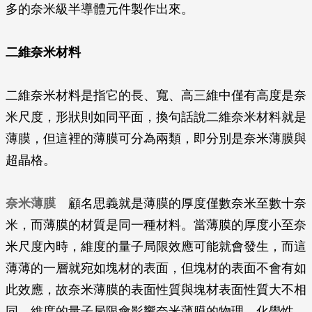
多的奈米級半導體元件製作出來。
二維奈米材料
二維奈米材料是指它的長、寬、高三維中僅有高度是奈
米尺度，形狀則如同平面，換句話說二維奈米材料就是
薄膜，但這裡的薄膜可分為兩類，即分別是奈米薄膜與
超晶格。
奈米薄膜
顧名思義就是薄膜的厚度僅數奈米至數十奈
米，而薄膜的材質是同一種材料。當薄膜的厚度小至奈
米尺度內時，維度的量子局限效應可能就會發生，而這
薄薄的一層就宛如塊材的表面，但塊材的表面不會有如
此效應，故奈米薄膜的表面性質與塊材表面性質大不相
同，維度的量子局限會影響奈米薄膜的物理、化學性