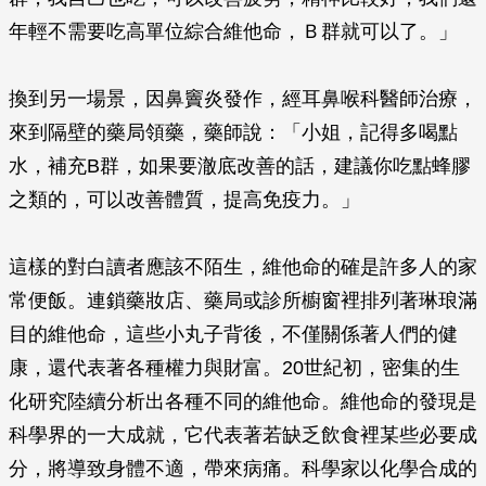
年輕不需要吃高單位綜合維他命，Ｂ群就可以了。」
換到另一場景，因鼻竇炎發作，經耳鼻喉科醫師治療，
來到隔壁的藥局領藥，藥師說：「小姐，記得多喝點
水，補充B群，如果要澈底改善的話，建議你吃點蜂膠
之類的，可以改善體質，提高免疫力。」
這樣的對白讀者應該不陌生，維他命的確是許多人的家
常便飯。連鎖藥妝店、藥局或診所櫥窗裡排列著琳琅滿
目的維他命，這些小丸子背後，不僅關係著人們的健
康，還代表著各種權力與財富。20世紀初，密集的生
化研究陸續分析出各種不同的維他命。維他命的發現是
科學界的一大成就，它代表著若缺乏飲食裡某些必要成
分，將導致身體不適，帶來病痛。科學家以化學合成的