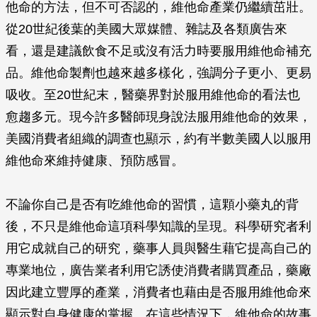
他命的方法，但不可否認的，維他命產業仍繼續茁壯。
從20世紀後葉的美國大眾媒體、雜誌及各類廣告來
看，還是建議飲食不足或沒有活力時要服用維他命補充
品。維他命製劑也越來越多樣化，強調分子更小、更易
吸收。至20世紀末，醫藥界對於服用維他命的看法也
愈趨多元。現今許多醫師現身說法服用維他命的效果，
美國消費者組織的調查也顯示，約有半數美國人以服用
維他命來維持健康、預防感冒。
不論你自己是否有吃維他命的習慣，這顆小藥丸的背
後，不只是維他命這項科學知識的呈現。科學研究者利
用它成就自己的研究，藥事人員與醫生藉它提高自己的
專業地位，廣告業者利用它誘使消費者購買產品，藥廠
因此建立豐厚的產業，消費者也藉由是否服用維他命來
顯示對自身健康的掌握。在這些情況下，維他命的故事