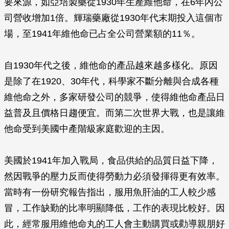
要來源，如亞培製藥從1930年生產維他命，在6年內公
司營收增加1倍。輝瑞藥廠從1930年代末期投入這個市
場，至1941年維他命已占全公司營業額的11％。
自1930年代之後，維他命的產品越來越多樣化。原因
是除了在1920、30年代，科學家不斷分離與合成各種
維他命之外，多家研發公司的競爭，使得維他命產品日
益普及且價格日趨便宜。而第二次世界大戰，也是讓維
他命受到美國中產階級家庭歡迎的主因。
美國於1941年加入戰局，食品供給的品質日益下降，
然因戰爭的壓力反而使得勞動力必須發揮得更有效率。
當時有一份研究報告指出，服用魚肝油的工人較少感
冒，工作缺勤的比率明顯降低，工作的表現比較好。因
此，經常服用維他命丸的工人會主動購買或勸導親朋好