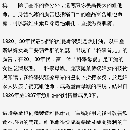
稱：「除了基本的養分外，還有讓你長高長大的維他
命。」身體乳霜的廣告也指稱自己的產品富含維他命
霜，可以讓維生素Ｄ穿透毛細孔，直接滋養肌膚。
1920、30年代最熱門的維他命製劑是魚肝油。以中產
階級婦女為主要讀者群的雜誌，出現了「科學育兒」的
廣告，在20、30年代，當一個「科學母親」是主流的
女性意識形態。「科學母親」應該拋棄傳統婦女的技術
與知識，在科學與醫療專家的協助下操持家務，於是給
家人與孩子補充維他命，成為盡責母親的表現，結果自
1926年至1937年魚肝油的銷售量成長3倍。
這時藥廠也伺機製造維他命丸，宣稱服用之後可改善飲
食不均衡的問題。維他命很快成為藥廠及藥商獲利的主