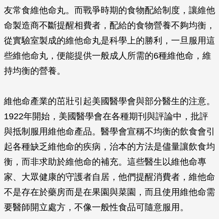
友常食維他命丸。而戰爭時期的食物配給制度，讓維他
命製造商不斷提醒相費者，配給的食物營養不夠均衡，
從實驗室製成的維他命丸是科學上的勝利，一旦服用這
些維他命丸，便能提供一般成人所需的6種維他命，維
持均衡的營養。
維他命產業的茁壯引起美國醫學會與部分醫生的注意。
1922年開始，美國醫學會在各種期刊與評論中，批評
與抵制服用維他命產品。醫學會宣稱不均衡的飲食會引
起各種缺乏維他命的疾病，治本的方法是儘量讓飲食均
衡，而非求助於維他命的補充。這些醫生以維他命專
家、大眾健康的守護者自居，他們提醒消費者，維他命
不是存在於藥房而是在果園與菜園，而且使用維他命需
要醫師開立處方，不像一般性食品可隨意服用。