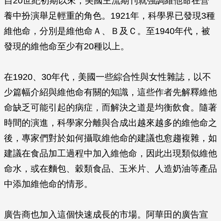
自20世紀初期以來，美國主流期刊就強調維他命在營
養中扮演舉足輕重的角色。1921年，科學界已發現3種
維他命，分別是維他命Ａ、Ｂ及Ｃ。至1940年代，被
發現的維他命至少有20種以上。
在1920、30年代，美國一些綜合性與女性雜誌，以不
少篇幅介紹與維他命有關的知識，這些作者先解釋維他
命缺乏可能引起的病症，而解決之道是均衡飲食。隨著
時間的演進，科學家分離與合成出越來越多的維他命之
後，專家們對於如何攝取維他命的建議也愈趨複雜，如
建議在食品加工過程中加入維他命，因此出現類似維他
命水，或在麵包、穀類食品、玉米片、人造奶油等產品
中添加維他命的情形。
廣告商也加入這個快速成長的市場。阿華田的廣告宣