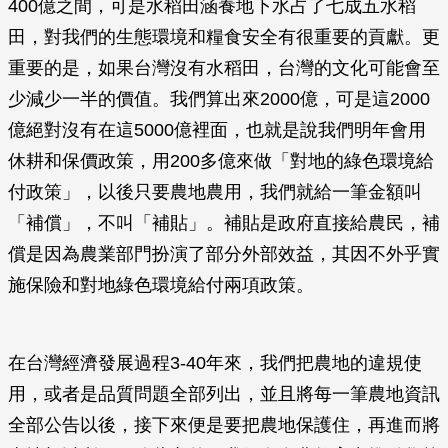
400億之間，可是水稻田涵養地下水占了七成五水稻
田，對我們的生態環境和糧食安全有很重要的貢獻。更
重要的是，如果台灣沒有水稻田，台灣的文化可能會至
少減少一半的價值。我們算出來2000億，可是這2000
億絕對沒有在這5000億裡面，也就是說我們明年會用
休耕和保價政策，用200多億來做「對地的綠色環境給
付政策」，以後只要農地農用，我們就給一筆金額叫
「補償」，不叫「補貼」。補貼是政府直接給農民，補
償是因為農業部門扮演了部分外部效益，其因不外乎實
施保險和對地綠色環境給付兩項政策。
在台灣經濟發展過程3-40年來，我們把農地的違規使
用，或者是品質問題全部列出，並且將每一筆農地資訊
全部公告以後，接下來便是要把農地保護住，再進而將