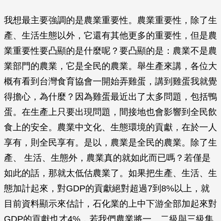
我想最主要強調的是農業重要性。農業重要性，除了生
產、生活生態以外，它還有其他更多的重要性，但是農
業重要性要凸顯的是什麼呢？要凸顯的是：農業不是農
業部門的農業，它是全民的農業。舉生產來講，各位大
概有看到台灣食育協會一開始弄雞蛋，講到雞蛋我就覺
得擔心，為什麼？因為雞蛋最近出了太多問題，包括鴨
蛋。在生產上只要出現問題，間接地也會影響到全民飲
食上的安全。農業中文化、生態環境的貢獻，在於一人
享有，則全民享有。是以，農業是全民的農業。除了生
產、 生活、生態外，農業真的就如此而已嗎？若僅是
如此的話，那就太低估農業了。如果把生產、生活、生
態加計起來，對GDP的貢獻絕對超過7到8%以上，就
目前資料顯示來估計，石化業的上中下游全部加起來對
GDP的貢獻也才4%，若我們農業將一、二級與三級集