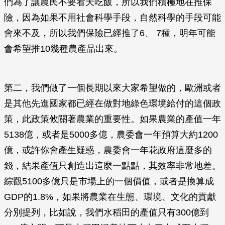
們為了讓農民不要看天吃飯，所以我們積極地在推保
險，因為如果不用社會科學手段，自然科學的手段可能
會來不及，所以我們保險已經推了6、 7種，明年可能
會希望推10幾種農產品出來。
第二，我們做了一個長期以來大家希望做的，歐洲或者
是其他先進國家都已經在做對地綠色環境給付的這個政
策，此政策攸關著農業的重要性。如果農業的產值一年
5138億，或者是5000多億，農委會一年預算大約1200
億，或許你會產生疑惑，農委會一年花政府這麼多的
錢，結果產值只創造出這麼一點點，其效率非常地差。
綜觀5100多億只是市場上的一個價值，或者是換算成
GDP的1.8%，如果將農業在生態、環境、文化的貢獻
分別提列，比如說，我們水稻田的產值只有300億到