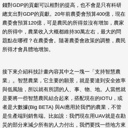
錢對GDP的貢獻可以相對的提高，也不會是只有科研
總支出對GDP的貢獻。20年前農委會預算400億，現在
農委會預算120億，可是農民的所得並沒有增加，農家
的所得中，農業收入大概都維持30萬左右，最大的問
題點在哪裡？在農委會。隨著農委會政策的調整，農民
所得才會具體地增加。
接下來介紹科技計畫內容其中之一塊一「支持智慧農
業」。智慧農業，它主要的願景，就是要達到安全效率
與低風險，所以就有所謂的人、事、物、地。人當然就
是要將一些智慧農民結合起來，搭配現在的IOTU，或
者是大數據(Big BETA) 與AI應用於我們的農業，不管
是生產端到銷售端。比如說：我們現在用UAV就是在勘
災的部分來減少所有的人力付出，我們要找一些地方來