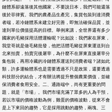
鏈體系卻遠落後其他國家，不要說日本，我們可能還落
後於菲律賓。我們的農產品生產完，集貨包裝到達消費
者端，若冷鏈體系未建立好完善，即無法確保品質，並
達到單位價值提高的目標。舉例來講，全世界還有多少
國家的毛豬採用活體運輸呢？比如說：我們家在屏東，
我堂哥就是做毛豬批發，他把活體毛豬從屏東運送到台
北來拍賣，拍賣完後屠宰，為什麼不在屏東直接屠宰分
集包裝，再用冷藏的冷鏈體系運送到消費者端？諸如此
類，許多運輸體系也是需要透過不只是政策，還要透過
科技部分的結合，才有辦法將提升整個農業價值，並確
保消費者食用安全。二、通路端中，尚有更重要的問
題，就是「市場」。我們市場充滿了眾多的人為干預，
若以市場的價格波動為例，雞蛋的價格波動，從來不會
是上下來回的趨勢，它是採用跳動的趨勢，兩塊、三