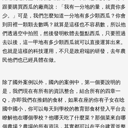
跟要購買西瓜的廠商說：「我有一分地的量，就賣你多
少。」可是，我們怎麼知道一分地有多少顆西瓜？你會
到田裡一顆顆去數嗎？就算是這樣也不容易數，所以他
們透過空中拍照，然後發明軟體去盤點西瓜，只要照過
去以後，這一甲地有多少顆西瓜就可以直接運算出來。
也就是這樣的科技運用，不只是政府端的研發，去年農
民他們也已經具體在做。
除了國外案例以外，國內的案例中，第一個要說明的
是，我們現在有所有的資訊整合，結合所有的四章一
Q，亦即我們在推銷的食材，如果在座的你有子女在唸
國中國小，你可以每天到學校的教育部食材登入平台去
瞭解他在哪個學校？他哪天吃了什麼菜？那個菜來自哪
個農場？農場的所有資訊，其實都可以在平台建置並整