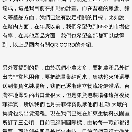
達成，這是我目前在推動的計畫。而在畜產的雞蛋、豬
肉等產品方面，我們已經有設定相關的目標，比如說，
在豬肉方面，在年底以前，我們希望做到65%的市場佔
有率，在其他產品方面，我們也希望全部都可以做得
到，以上是國內有關QR CORD的介紹。
另外要提到的是，由於我們小農太多，要將農產品外銷
出去非常地困難，要把總量集結起來，集結起來後還要
送到集貨包裝場所，我們已逐漸建立物流冷鏈體系。台
灣在地鳳梨的出口量很大，但是集貨包裝場卻遠落後於
菲律賓，所以我們七月去菲律賓觀摩他們 杜勒 大廠的
集貨包裝出貨流程。現在我們已經在屏東生物科技園區
所訂了三公頃，目前已經開國際標，由於每一環節都很
重要，而這部分即是外銷出去時，目前我們已經在做的