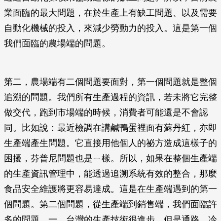
業面臨的最大問題，在於生產上有缺工問題、以及需要
自動化機械的投入，來減少勞動力的投入。這是第一個
我們面臨的農場端的問題。
第二，農場端有二個問題要面對，第一個問題就是整個
追溯的問題。我們所有生產過程的資訊，若未將它完整
做交代，跑到市場端的時候，消費者可能還是不會認
同。比如說：最近檢調在講鹹鴨蛋裡面有蘇丹紅，亦即
生產端產生問題。它直接用他個人的祕方造成這樣子的
困擾，芬普尼問題也是ㄧ樣。所以，如果在整個生產端
的生產資訊管理中，能透過追溯系統有效的整合，那麼
食品安全維護將更容易達成。這是在生產端遇到的第一
個問題。第二個問題，從生產端到銷售端，我們面臨許
多的問題。一、台灣的生產技術很進步，但是通路、冷