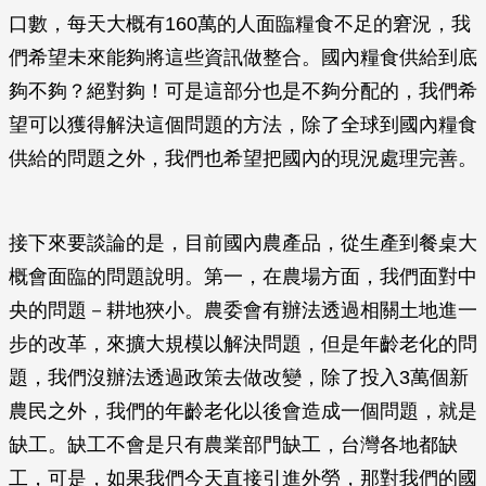
口數，每天大概有160萬的人面臨糧食不足的窘況，我
們希望未來能夠將這些資訊做整合。國內糧食供給到底
夠不夠？絕對夠！可是這部分也是不夠分配的，我們希
望可以獲得解決這個問題的方法，除了全球到國內糧食
供給的問題之外，我們也希望把國內的現況處理完善。
接下來要談論的是，目前國內農產品，從生產到餐桌大
概會面臨的問題說明。第一，在農場方面，我們面對中
央的問題－耕地狹小。農委會有辦法透過相關土地進一
步的改革，來擴大規模以解決問題，但是年齡老化的問
題，我們沒辦法透過政策去做改變，除了投入3萬個新
農民之外，我們的年齡老化以後會造成一個問題，就是
缺工。缺工不會是只有農業部門缺工，台灣各地都缺
工，可是，如果我們今天直接引進外勞，那對我們的國