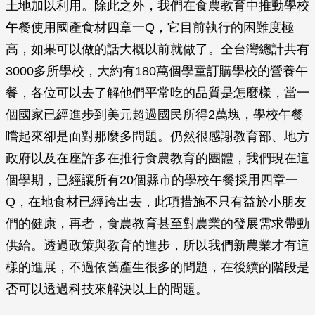
土地加以利用。除此之外，我們在食農教育中推動學校
午餐使用國產食材四章一Q，它目前執行的困難度極
高，如果可以做的話大概以前就做了。全台灣總計共有
3000多所學校，大約有180萬個學童訂購學校的營養午
餐，各位可以去了解他們平常吃的品質是怎麼樣，當一
個國家已經進步到美元超過國民所得2萬塊，學校午餐
嚐起來卻是面對那麼多問題。仍然很感謝教育部、地方
政府以及在座許多在推行食農教育的團體，我們現在這
個學期，已經讓所有20個縣市的學校午餐採用四章一
Q，在地食材已經跨出去，此項措施不只有益於小朋友
們的健康，再者，食農教育甚至對農業的發展需求帶動
供給。透過政策與教育的進步，所以我們新農業才有這
樣的進展，不過依舊產生很多的問題，在後續的階段是
否可以透過科技來解決以上的問題。