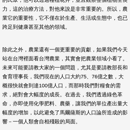
的民眾，他可以透過種植花卉，並且觀察整個植物生長
力，這的治療方法，對他來說是非常重要的。所以，農
業它的重要性，它不僅在於生產、生活或生態中，也已
跨足到健康甚至其他的領域。
除此之外，農業還有一個更重要的貢獻，如果我們今天
站在台灣裡面看台灣農業，其實會把農業領域小看了。
未來可能要請教大家的一個問題，尤其是要請教部長和
食育理事長，我們現在的人口大約75、76億之數，大
概很快就會到達100億人口，而那時我們對糧食的需
求，絕對會大幅度的成長。在過去，我們透過綠色革
命，亦即使用化學肥料、農藥，讓我們的單位產出量大
幅度的增加，以此避免了馬爾薩斯的人口論所造成的影
響－一個人類會自相殘殺的局面。