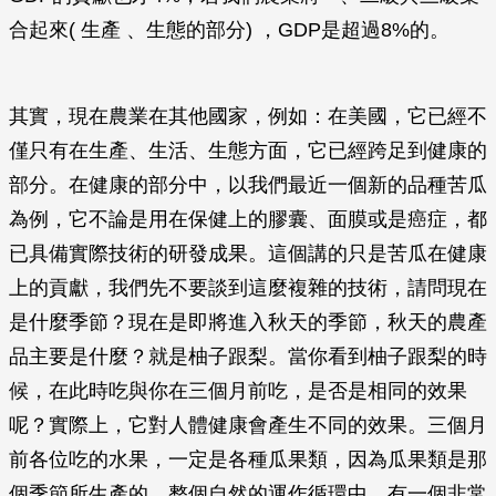
合起來( 生產 、生態的部分) ，GDP是超過8%的。
其實，現在農業在其他國家，例如：在美國，它已經不
僅只有在生產、生活、生態方面，它已經跨足到健康的
部分。在健康的部分中，以我們最近一個新的品種苦瓜
為例，它不論是用在保健上的膠囊、面膜或是癌症，都
已具備實際技術的研發成果。這個講的只是苦瓜在健康
上的貢獻，我們先不要談到這麼複雜的技術，請問現在
是什麼季節？現在是即將進入秋天的季節，秋天的農產
品主要是什麼？就是柚子跟梨。當你看到柚子跟梨的時
候，在此時吃與你在三個月前吃，是否是相同的效果
呢？實際上，它對人體健康會產生不同的效果。三個月
前各位吃的水果，一定是各種瓜果類，因為瓜果類是那
個季節所生產的。整個自然的運作循環中，有一個非常