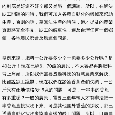
內到底是好還不好？那又是另一個議題。所以，在解決
缺工問題的同時，我們可加入各種自動化的機械來幫助
生產，否則的話，當無法生產的時候，適才提及的農業
貢獻將完全不見。缺工的嚴重性，遍及台灣任何一個鄉
鎮，各地農民都會反應這個問題。
舉例來說，肥料一公斤要多少？一包要多少公斤嗎？是
40公斤！現在已經6、70歲的農民，不太容易再將肥料
背上肩頭，所以我們需要透過科技的智慧農業來解決。
比如說缺工議題，現在我們在談論香蕉產銷失調，一公
斤只有產地價格3到5塊的問題，可是，一串串的香蕉
有多重呢？一般的農民，需要三個年輕人才有辦法把一
串香蕉直接採收下來。可是其他國外香蕉的採收，都已
透過自動化採收來協助這樣的缺工問題。所以，目前農