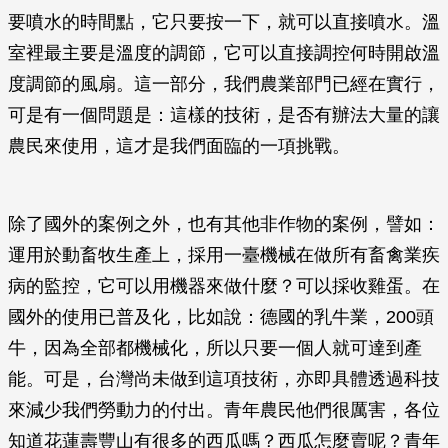
要噴水的時間點，它只要按一下，就可以直接噴水。溫
室裡最主要是溫度的調節，它可以直接調控何時開啟溫
度調節的風扇。這一部分，我們農業部門已經在實行，
可是有一個問題是：這樣的技術，是否有辦法大量的讓
農民來使用，這才是我們面臨的一項挑戰。
除了國外的案例之外，也有其他非作物的案例，譬如：
運用於動畜牧生產上，採用一臺機械在做所有畜禽業疾
病的監控，它可以用機器來做什麼？可以採收雞蛋。在
國外的使用已普及化，比如說：德國的乳牛業，200頭
牛，因為全部都機械化，所以只要一個人就可達到產
能。可是，台灣尚未做到這項技術，亦即具體透過科技
來減少我們勞動力的付出。青年農民他們很厲害，各位
知道花蓮壽豐山有很多的西瓜嗎？西瓜怎麼賣呢？青年