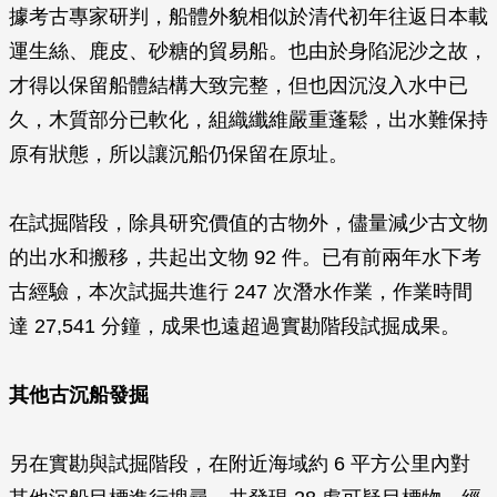
據考古專家研判，船體外貌相似於清代初年往返日本載
運生絲、鹿皮、砂糖的貿易船。也由於身陷泥沙之故，
才得以保留船體結構大致完整，但也因沉沒入水中已
久，木質部分已軟化，組織纖維嚴重蓬鬆，出水難保持
原有狀態，所以讓沉船仍保留在原址。
在試掘階段，除具研究價值的古物外，儘量減少古文物
的出水和搬移，共起出文物 92 件。已有前兩年水下考
古經驗，本次試掘共進行 247 次潛水作業，作業時間
達 27,541 分鐘，成果也遠超過實勘階段試掘成果。
其他古沉船發掘
另在實勘與試掘階段，在附近海域約 6 平方公里內對