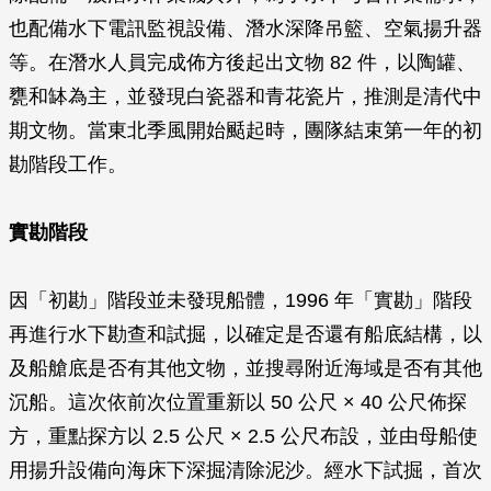
也配備水下電訊監視設備、潛水深降吊籃、空氣揚升器
等。在潛水人員完成佈方後起出文物 82 件，以陶罐、
甕和缽為主，並發現白瓷器和青花瓷片，推測是清代中
期文物。當東北季風開始颳起時，團隊結束第一年的初
勘階段工作。
實勘階段
因「初勘」階段並未發現船體，1996 年「實勘」階段
再進行水下勘查和試掘，以確定是否還有船底結構，以
及船艙底是否有其他文物，並搜尋附近海域是否有其他
沉船。這次依前次位置重新以 50 公尺 × 40 公尺佈探
方，重點探方以 2.5 公尺 × 2.5 公尺布設，並由母船使
用揚升設備向海床下深掘清除泥沙。經水下試掘，首次