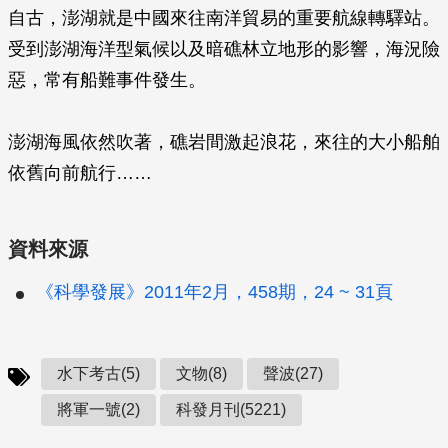
自古，澎湖就是中國來往南洋貿易的重要航線轉驛站。
受到澎湖海洋型氣候以及暗礁林立地形的影響，海況險
惡，常有船難事件發生。
澎湖海風依然吹著，礁岩間激起浪花，來往的大小船舶
依舊向前航行……
資料來源
《科學發展》2011年2月，458期，24 ~ 31頁
水下考古(5)
文物(8)
聲波(27)
將軍一號(2)
科發月刊(5221)