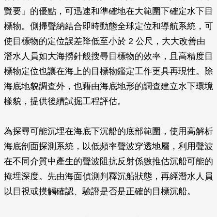
覽要」的優點，可迅速和準確地在大範圍下確定水下目
標物。側掃聲納結合即時動態全球定位和導航系統，可
使目標物的定位誤差降低至小於 2 公尺，大大改善由
潛水人員如大海撈針般搜尋目標物的效率，且高精度目
標物定位也讓在海上的目標物鑑定工作更具再現性。除
海底地貌調查外，也藉由海底地形的調查建立水下環境
樣貌，提供後續試掘工程評估。
為探尋可能沉埋在海底下沉船的底部範圍，使用高解析
海底剖面探測系統，以低頻率聲波穿透地層，利用聲波
在不同介質中產生的聲波阻抗反射係數推估沉船可能的
掩埋深度。先由海面偵測判釋沉船狀態，再經潛水人員
以目視或摸觸確認、驗證是否是正確的目標沉船。