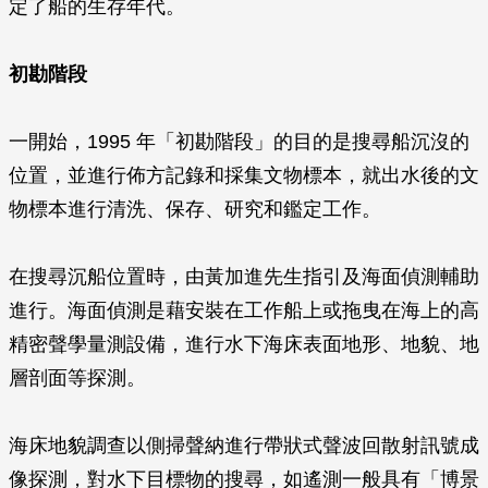
定了船的生存年代。
初勘階段
一開始，1995 年「初勘階段」的目的是搜尋船沉沒的
位置，並進行佈方記錄和採集文物標本，就出水後的文
物標本進行清洗、保存、研究和鑑定工作。
在搜尋沉船位置時，由黃加進先生指引及海面偵測輔助
進行。海面偵測是藉安裝在工作船上或拖曳在海上的高
精密聲學量測設備，進行水下海床表面地形、地貌、地
層剖面等探測。
海床地貌調查以側掃聲納進行帶狀式聲波回散射訊號成
像探測，對水下目標物的搜尋，如遙測一般具有「博景