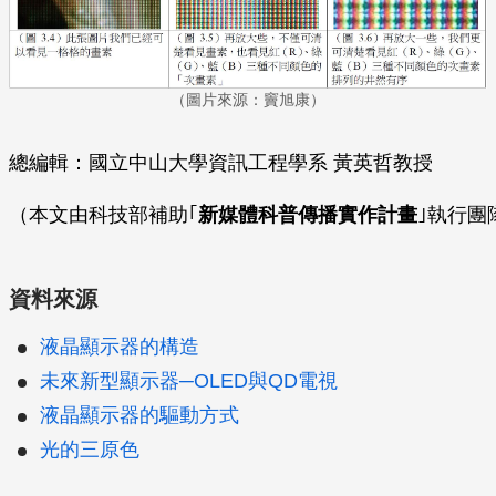
（圖片來源：竇旭康）
總編輯：國立中山大學資訊工程學系 黃英哲教授
（本文由科技部補助｢
新媒體科普傳播實作計畫
｣執行團
資料來源
液晶顯示器的構造
未來新型顯示器─OLED與QD電視
液晶顯示器的驅動方式
光的三原色