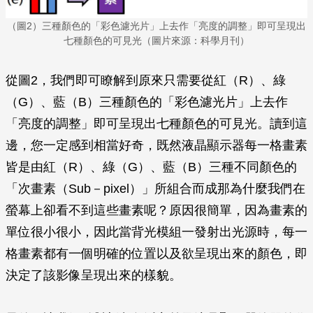
（圖2）三種顏色的「彩色濾光片」上去作「亮度的調整」即可呈現出
七種顏色的可見光（圖片來源：科學月刊）
從圖2，我們即可瞭解到原來只需要從紅（R）、綠
（G）、藍（B）三種顏色的「彩色濾光片」上去作
「亮度的調整」即可呈現出七種顏色的可見光。讀到這
邊，您一定感到相當好奇，既然液晶顯示器每一格畫素
皆是由紅（R）、綠（G）、藍（B）三種不同顏色的
「次畫素（Sub－pixel）」所組合而成那為什麼我們在
螢幕上卻看不到這些畫素呢？原因很簡單，因為畫素的
單位很小很小，因此當背光模組一發射出光源時，每一
格畫素都有一個明確的位置以及欲呈現出來的顏色，即
決定了該影像呈現出來的樣貌。