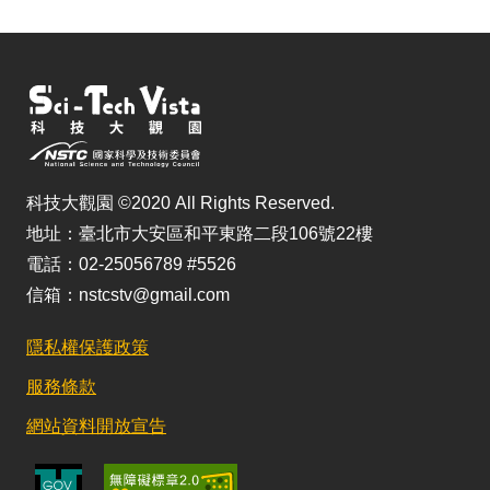
科技大觀園 ©2020 All Rights Reserved.
地址：臺北市大安區和平東路二段106號22樓
電話：02-25056789 #5526
信箱：nstcstv@gmail.com
隱私權保護政策
服務條款
網站資料開放宣告