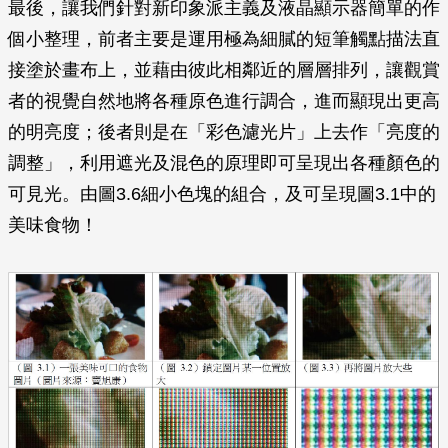
最後，讓我們針對新印象派主義及液晶顯示器簡單的作
個小整理，前者主要是運用極為細膩的短筆觸點描法直
接塗於畫布上，並藉由彼此相鄰近的層層排列，讓觀賞
者的視覺自然地將各種原色進行調合，進而顯現出更高
的明亮度；後者則是在「彩色濾光片」上去作「亮度的
調整」，利用遮光及混色的原理即可呈現出各種顏色的
可見光。由圖3.6細小色塊的組合，及可呈現圖3.1中的
美味食物！