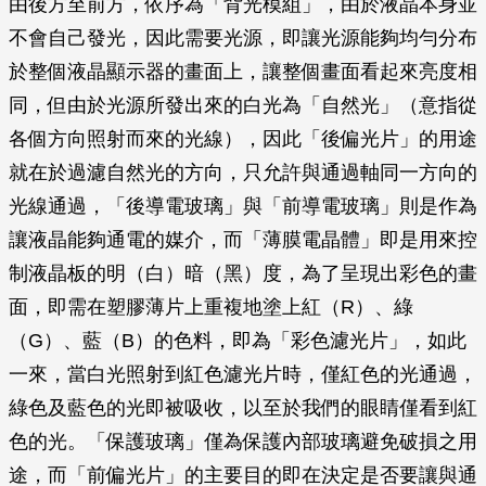
由後方至前方，依序為「背光模組」，由於液晶本身並
不會自己發光，因此需要光源，即讓光源能夠均勻分布
於整個液晶顯示器的畫面上，讓整個畫面看起來亮度相
同，但由於光源所發出來的白光為「自然光」（意指從
各個方向照射而來的光線），因此「後偏光片」的用途
就在於過濾自然光的方向，只允許與通過軸同一方向的
光線通過，「後導電玻璃」與「前導電玻璃」則是作為
讓液晶能夠通電的媒介，而「薄膜電晶體」即是用來控
制液晶板的明（白）暗（黑）度，為了呈現出彩色的畫
面，即需在塑膠薄片上重複地塗上紅（R）、綠
（G）、藍（B）的色料，即為「彩色濾光片」，如此
一來，當白光照射到紅色濾光片時，僅紅色的光通過，
綠色及藍色的光即被吸收，以至於我們的眼睛僅看到紅
色的光。「保護玻璃」僅為保護內部玻璃避免破損之用
途，而「前偏光片」的主要目的即在決定是否要讓與通