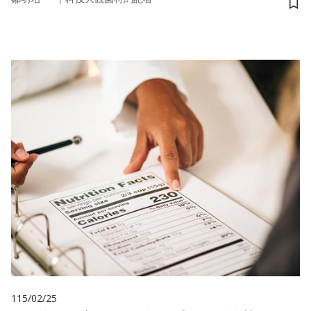
儲
115/02/25