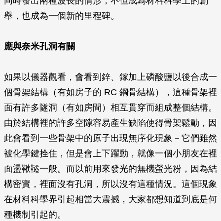
同時發出兩種波長的情形，不但成為材料科學上的創
舉，也成為一個新的里程碑。
應與奈米孔洞有關
如果以儀器觀看，會看到鋅、鎵加上磷酸鹽以後合成一
個骨架結構（有如房子的 RC 鋼骨結構），這種骨架裡
面有許多隧洞（有如房間）相互貫穿而組成整個結構。
由於結構裡的許多空隙容易產生缺陷使得骨架鬆動，因
此會看到一些骨架中的原子出現無序化現象－它們雖然
被化學鍵拴住，但是會上下躍動，就像一個小朋友在裡
面盪鞦韆一般。而以前用來發光的無機螢光粉，因為結
構密實，裡面沒有孔洞，所以沒有這種情況。這個現象
在材料科學界引起相當大震撼，大家都想知道到底是何
種機制引起的。