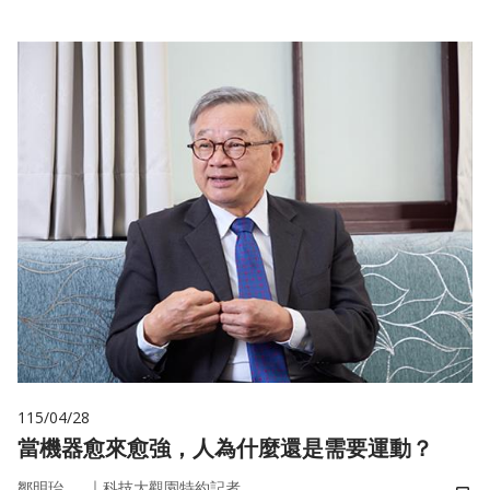
115/04/28
當機器愈來愈強，人為什麼還是需要運動？
｜
鄒明珆
科技大觀園特約記者