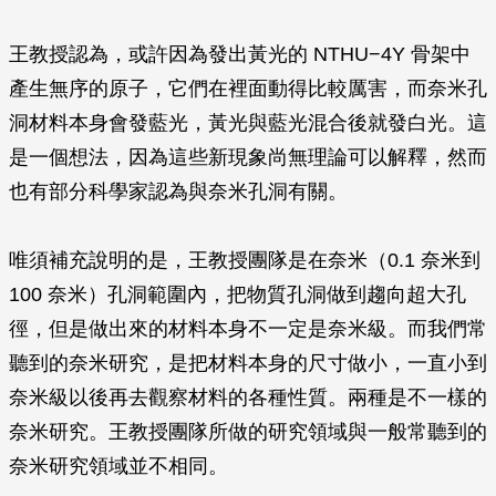
王教授認為，或許因為發出黃光的 NTHU−4Y 骨架中
產生無序的原子，它們在裡面動得比較厲害，而奈米孔
洞材料本身會發藍光，黃光與藍光混合後就發白光。這
是一個想法，因為這些新現象尚無理論可以解釋，然而
也有部分科學家認為與奈米孔洞有關。
唯須補充說明的是，王教授團隊是在奈米（0.1 奈米到
100 奈米）孔洞範圍內，把物質孔洞做到趨向超大孔
徑，但是做出來的材料本身不一定是奈米級。而我們常
聽到的奈米研究，是把材料本身的尺寸做小，一直小到
奈米級以後再去觀察材料的各種性質。兩種是不一樣的
奈米研究。王教授團隊所做的研究領域與一般常聽到的
奈米研究領域並不相同。