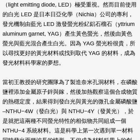
（light emitting diode, LED）極受重視。然而目前使用
的白光 LED 是日本日亞化學（Nichia）公司的專利，
發光機制由藍光 LED 激發螢光粉釔鋁石榴石（yttrium
aluminum garnet, YAG）產生黃色螢光，然後由黃色
螢光與藍光混合產生白光。因為 YAG 螢光粉很貴，所
以尋找更好的黃光材料或找到取代 YAG 的材料，成為
發光材料科學家的夢想。
當初王教授的研究團隊為了製造奈米孔洞材料，在磷酸
鹽裡添加金屬原子鋅與鎵，然後加熱觀察這個合成物質
的熱穩定度，結果得到發白光與黃光的微孔金屬磷酸鹽
–NTHU−4W（發白光）與 NTHU−4Y（發黃光），於
是就把這兩種不同螢光特性的相似物共同組成一個
NTHU−4 系統材料。這是科學上第一次遇到單一材料