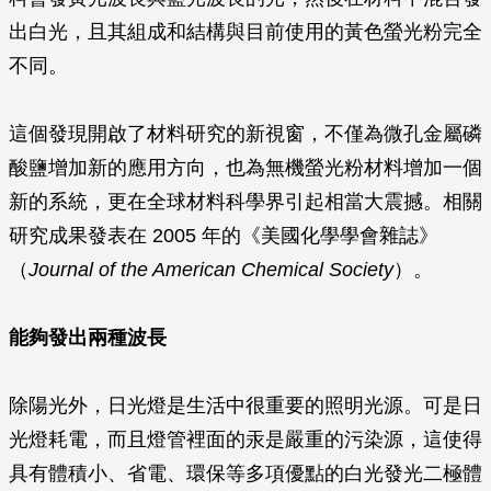
出白光，且其組成和結構與目前使用的黃色螢光粉完全
不同。
這個發現開啟了材料研究的新視窗，不僅為微孔金屬磷
酸鹽增加新的應用方向，也為無機螢光粉材料增加一個
新的系統，更在全球材料科學界引起相當大震撼。相關
研究成果發表在 2005 年的《美國化學學會雜誌》
（
Journal of the American Chemical Society
）。
能夠發出兩種波長
除陽光外，日光燈是生活中很重要的照明光源。可是日
光燈耗電，而且燈管裡面的汞是嚴重的污染源，這使得
具有體積小、省電、環保等多項優點的白光發光二極體