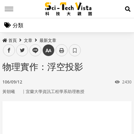
Menu
展
分類
首頁
文章
最新文章
facebook
twitter
line
中
物理實作：浮空投影
瀏覽
106/09/12
2430
｜
黃朝曦
宜蘭大學資訊工程學系助理教授