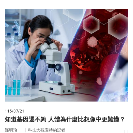
115/07/21
知道基因還不夠 人體為什麼比想像中更難懂？
｜
鄒明珆
科技大觀園特約記者