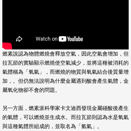
燃素說認為物體燃燒會釋放空氣，因此空氣會增加，但
拉瓦節的實驗顯示燃燒使空氣減少，並將這種被消耗的
氣體稱為「氧氣」，而燃燒的物質與氧氣結合後質量增
加，。但仍無法說明為什麼金屬遇到酸會產生氣體，金
屬氧化物卻不會的問題。
另一方面，燃素派科學家卡文迪西發現金屬碰酸後產生
的氣體，可以燃燒並生成水。而拉瓦節則認為水是氧氣
與這種氣體所組成的，並取名為「氫氣」。