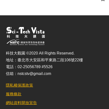
儲
科技大觀園 ©2020 All Rights Reserved.
地址：臺北市大安區和平東路二段106號22樓
電話：02-25056789 #5526
信箱：nstcstv@gmail.com
隱私權保護政策
服務條款
網站資料開放宣告