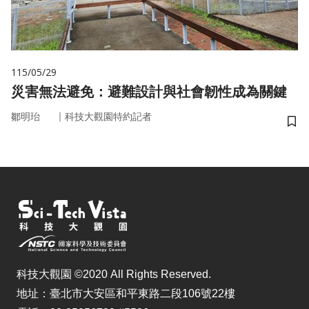
115/05/29
災害無法避免：避難設計與社會韌性成為關鍵
｜
鄒明珆
科技大觀園特約記者
儲
科技大觀園 ©2020 All Rights Reserved.
地址：臺北市大安區和平東路二段106號22樓