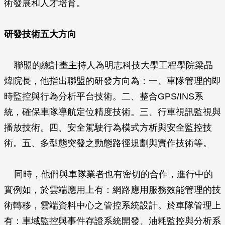
術發展和人才培育。
研發技術五大方向
聯盟的總計畫主持人為明志科技大學工程學院梁晶
煒院長，他指出聯盟的研發方向為：一、車隊管理的即
時監控與行為分析平台技術。二、整合GPS/INS系
統，確保車隊導航定位精度技術。三、行車視訊監視與
播放技術。四、安全駕駛行為模式方析與安全監控技
術。五、多型態突發之動態路徑規劃與實作技術等。
同時，他們與車隊業者也有密切的合作，進行中的
實例如，於雲端應用上有：網路應用服務效能管理的技
術轉移，雲端資料中心之管控系統設計。於車隊管理上
有：車域監控與事件存證系統開發、油耗監控與分析系