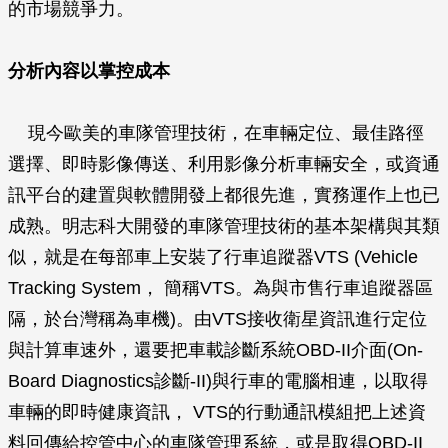
的市場競爭力。
分析內容以掌控成本
現今歐美的車隊管理技術，在車輛定位、最佳路徑
選擇、即時影像傳送、利用影像分析車輛安全，或資通
訊平台的建置與軟體開發上都很先進，實務運作上也已
成熟。明志科大開發的車隊管理技術的基本架構與其類
似，就是在每部車上安裝了行車追蹤器VTS (Vehicle
Tracking System， 簡稱VTS。為與市售行車追蹤器區
隔，於台灣稱為車機)。由VTS接收衛星資訊進行定位
與計算車速外，還要把車載診斷系統OBD-II介面(On-
Board Diagnostics診斷-II)與行車的電腦相連，以取得
車輛的即時健康資訊， VTS的行動通訊模組把上述資
料回傳給控管中心的車隊管理系統，或是取得OBD-II