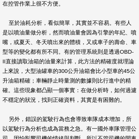
在控管作業上很不方便。
至於油耗分析，看似簡單，其實並不容易。有些人
是以噴油量做分析，然而噴油量會因為引擎的年紀、噴
嘴，或夏天、冬天噴出來的體積，又或車子的壽命、車
型等的變化都有所不同。有的管理系統則是透過OBD-
II直接讀取油箱的油量來計算，此方法的精確度就理論
上來說，大型油罐車的300公升油箱會比小型車的45公
升油箱精確；車輛靜止時量測的數據則比行進中的精
確。這些現象都凸顯一個事實：在做分析時，如何過濾
不穩定的狀況，找到正確資料，其實是有困難的。
另外，錯誤的駕駛行為也會導致車隊成本增加，所
以駕駛行為分析也成為當務之急。有一國外車隊管理公
司，因怕影響司機的情緒與判斷，所以不管司機的開車