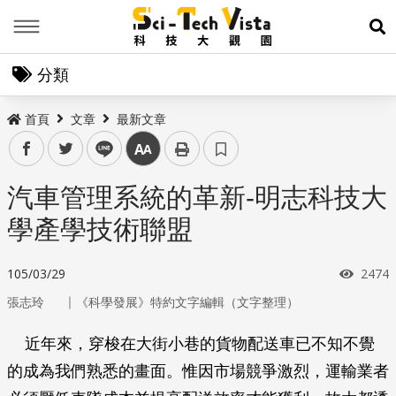
Menu
展
分類
首頁
文章
最新文章
facebook
twitter
line
中
汽車管理系統的革新-明志科技大
學產學技術聯盟
瀏覽
105/03/29
2474
｜
張志玲
《科學發展》特約文字編輯（文字整理）
近年來，穿梭在大街小巷的貨物配送車已不知不覺
的成為我們熟悉的畫面。惟因市場競爭激烈，運輸業者