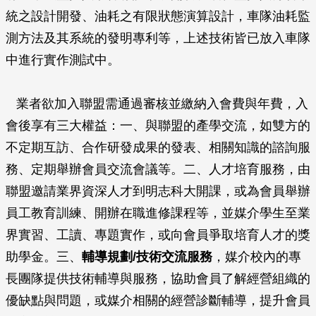
統之設計開發、油耗之有限狀態演算設計，車隊油耗監
測方法及其系統的發明專利等，上述技術皆已放入車隊
中進行實作測試中。
業者欲加入聯盟需通過審核並繳納入會費與年費，入
會後享有三大權益：一、與聯盟的產學交流，如雙方的
不定期互訪、合作研發成果的發表、相關知識的諮詢服
務、定期舉辦會員交流會議等。二、人才培育服務，由
聯盟邀請業界資深人才到明志科大開課，或為會員舉辦
員工教育訓練、開辦在職進修課程等，並媒介學生至業
界實習、工讀、專題實作，或向會員爭取培育人才的獎
助學金。三、
輔導規劃/技術交流服務
，媒介校內的專
長團隊提供技術輔導與服務，協助會員了解經營組織的
優缺點與問題，或媒介相關的經營診斷輔導，提升會員