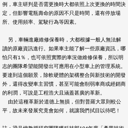
例，車主研判是否需更換時大都依照上次更換的時間決
定，但影響電瓶壽命的原因不只是時間，還有停放場
所、使用頻率、駕駛行為等因素。
另，車輛進廠維修保養時，大都根據一般人無法解
讀的原廠資訊進行。如果車主能了解一些原廠資訊，哪
怕只有1％，也可依照實際的車況做維修保養，所以明
志的團隊希望能開發出可應用在小型車上的管理系統。
要達到這個願景，除軟硬體的架構整合與新技術的開發
外，還得改變車主習慣，甚至可能會削弱車商或經銷商
的利潤，可說是工程浩大且涵蓋甚廣的革新。
由於這種革新於道德上無損，但對普羅大眾則較公
平，故未來發展究竟會如何，就讓我們拭目以待吧！