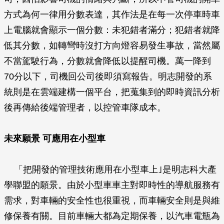
方式為何一律用分數表達，其作法是在每一次停車時車
上電腦就會顯示一個分數：未犯錯者滿分；犯錯者就降
低其分數，如轉彎時沒打方向燈容易發生事故，當然屬
不當駕駛行為，分數就會降低以提醒司機。萬一降到
70分以下，司機回公司後即須寫報告。明志開發的系
統則是在雲端建構一個平台，把蒐集到的即時資訊分析
後再傳給後端管理者，以控管車隊成本。
未來願景 可應用在小型車
「把開發的管理技術應用在小型車上｣是明志科大產
學聯盟的願景。由於小型車車主對即時性的導航服務有
需求，對車輛的安全性也很重視，而車輛安全則是與維
修保養有關。目前車輛大都為定期保養，以汽車電瓶為