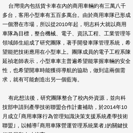
台灣境內包括貨卡車在內的商用車輛約有三萬八千
多台，客用小型車有五百多萬台。由於商用車隊已形成
一個潛在市場，所以從2010年起，明志科大就以商用
車隊為目標，整合機械、電子、資訊工程、工業管理等
領域師生組成了研究團隊，著手開發車隊管理系統，希
望能把技術應用在小型車上。團隊成員的電子工程系陳
延禎老師表示，小型車車主普遍希望能掌握車輛的安全
性，也希望開車時能獲得導航的協助，做到這兩個需
求，就有可能創造出另一個藍海。
有此想法後，研究團隊整合了校內外資源，並向科
技部申請到產學技術聯盟合作計畫補助，於2014年10
月成立｢商用車隊行為管理知識決策支援系統產學技術
聯盟｣，以輔導｢商用車隊營運管理系統業者｣的關鍵技