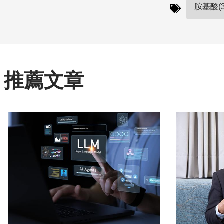
胺基酸(3
推薦文章