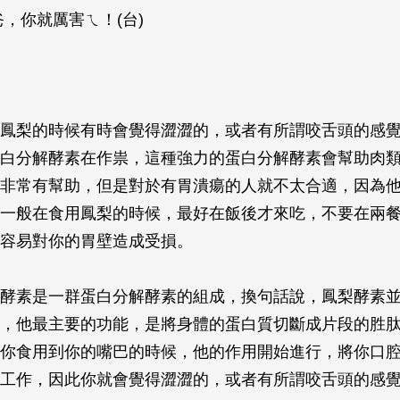
爸，你就厲害ㄟ！(台)
鳳梨的時候有時會覺得澀澀的，或者有所謂咬舌頭的感
白分解酵素在作祟，這種強力的蛋白分解酵素會幫助肉
非常有幫助，但是對於有胃潰瘍的人就不太合適，因為
一般在食用鳳梨的時候，最好在飯後才來吃，不要在兩
容易對你的胃壁造成受損。
酵素是一群蛋白分解酵素的組成，換句話說，鳳梨酵素
，他最主要的功能，是將身體的蛋白質切斷成片段的胜
你食用到你的嘴巴的時候，他的作用開始進行，將你口
工作，因此你就會覺得澀澀的，或者有所謂咬舌頭的感