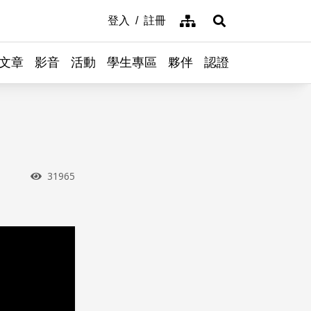
網站導覽
登入
註冊
展開搜尋
文章
影音
活動
學生專區
夥伴
認證
瀏覽次數
31965