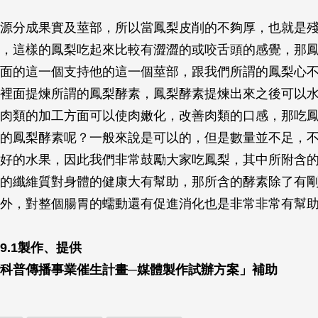
源分成果實及莖部，所以當鳳梨皮削的不夠厚，也就是
，這樣的鳳梨吃起來比較有澀澀的或咬舌頭的感覺，那
面的這一個支持他的這一個莖部，跟我們所謂的鳳梨心
裡面提煉所謂的鳳梨酵素，鳳梨酵素提煉出來之後可以
肉類的加工方面可以使肉嫩化，改善肉類的口感，那吃
的鳳梨酵素呢？一般來說是可以的，但是數量並不足，
好的水果，因此我們非常鼓勵大家吃鳳梨，其中所附含的
的纖維質對身體的健康大有幫助，那所含的酵素除了有
外，對整個腸胃的蠕動還有促進消化也是非常非常有幫
9.1製作、提供
科普傳播事業催生計畫─媒體製作試辦方案」補助