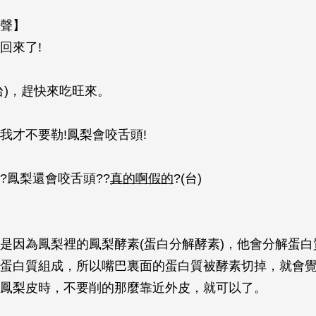
聲】
回來了!
台)，趕快來吃旺來。
我才不要勒!鳳梨會咬舌頭!
?鳳梨還會咬舌頭??
真的啊假的
?(台)
是因為鳳梨裡的鳳梨酵素(蛋白分解酵素)，他會分解蛋白
蛋白質組成，所以嘴巴裏面的蛋白質被酵素切掉，就會
鳳梨皮時，不要削的那麼靠近外皮，就可以了。