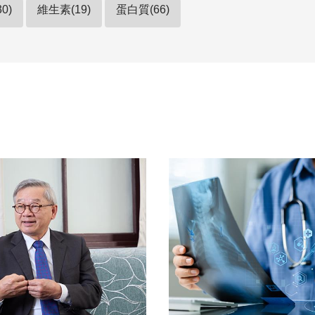
0)
維生素(19)
蛋白質(66)