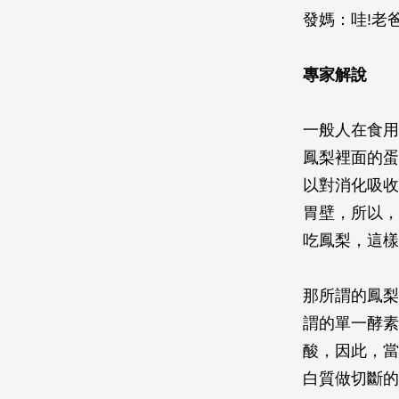
發媽：哇!老
專家解說
一般人在食用
鳳梨裡面的蛋
以對消化吸收
胃壁，所以，
吃鳳梨，這樣
那所謂的鳳梨
謂的單一酵素
酸，因此，當
白質做切斷的