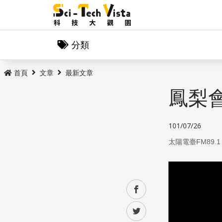
分類
首頁
文章
最新文章
鳳梨
101/07/26
太陽電臺FM89.1
facebook
twitter