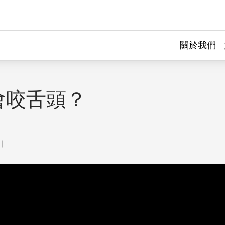
關於我們
會咬舌頭？
｜