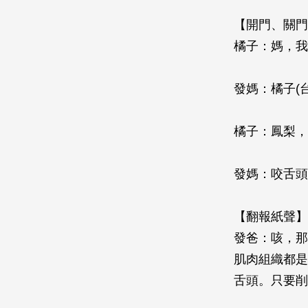
【開門、關門
橘子：媽，我
發媽：橘子(
橘子：鳳梨，
發媽：咬舌頭
【翻報紙聲】
發爸：咳，那
肌肉組織都是
舌頭。只要削