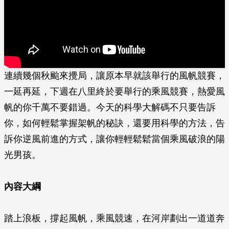
連續幾個秋颱來攪局，讓原本早就該舉行的風帆競賽，
一延再延，下週在八里終於要舉行的乘風競賽，熱愛風
帆的你千萬不要錯過。今天的科學大解碼不只要告訴
你，如何輕鬆掌握架帆的秘訣，還要用科學的方法，告
訴你逆風前進的方式，讓你輕輕鬆鬆當個乘風破浪的陽
光男孩。
內容大綱
踏上浪板，撐起風帆，乘風競速，在河岸劃出一道道奔