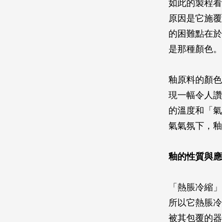
如此的製程看
原因是它施覆
的困難點在於
是那種顏色。
釉原料的顏色
現一幅令人讚
的溫度和「氣
氣氣氛下，釉
釉的性質與應
「熱脹冷縮」
所以它熱脹冷
被其包覆的器