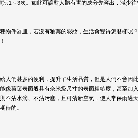
煮沸1～3次。如此可讓對人體有害的成分先溶出，減少往
種物件器皿，若沒有釉藥的彩妝，生活會變得怎麼樣呢
！
給人們甚多的便利，提升了生活品質，但是人們不會因
能像荷葉表面般具有奈米級尺寸的表面粗糙度，甚至加
則不沾水滴、不沾污塵，且可清新空氣，使人常保雨過
期待的。