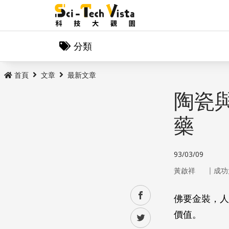
分類
首頁
文章
最新文章
陶瓷
藥
93/03/09
｜
黃啟祥
成功
facebook
佛要金裝，人
價值。
twitter