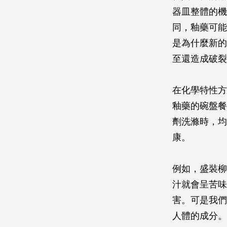
器皿整體的機
同，釉藥可能
是為什麼新的
至還造成破裂
在化學特性方
釉藥的碗盤餐
劑洗滌時，均
康。
例如，盛裝柳
汁就會呈苦味
害。可是我們
人體的成分。