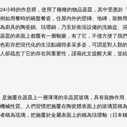
24小時的作息裡，使用了種種的物品器皿，其中受惠於
例如用餐時的碗盤餐瓷，住屋內外的壁磚、地磚，裝飾
為廚具的陶瓷鍋、琺瑯鍋，乃至於衛浴設備的洗臉盆、
器皿的表面上都覆有一層釉藥，有了它，不僅方便了我
色彩亦把現代化的生活點綴得多采多姿，可謂是對人類
人卻疏忽了它的存在與重要性，謹藉此文提醒大家，並
ze）是施覆在器皿上一層薄薄的非晶質玻璃，具有裝飾作用
機械性質。人們習慣把施覆在陶瓷體表面上的玻璃質稱
者稱為琉璃，把施覆於金屬表面上的稱為琺瑯釉（日本