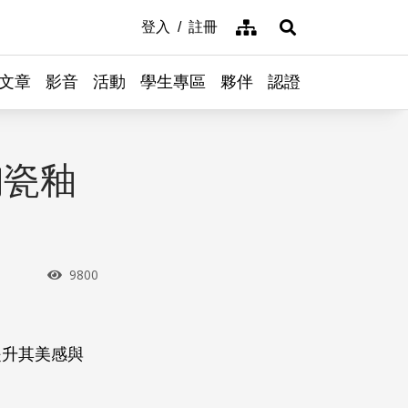
網站導覽
登入
註冊
展開搜尋
文章
影音
活動
學生專區
夥伴
認證
陶瓷釉
瀏覽次數
9800
提升其美感與