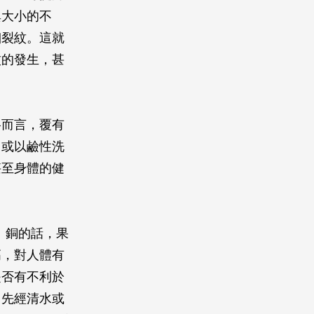
異大小的不
細裂紋。這就
紋的發生，甚
格而言，覆有
，或以鹼性洗
甚至身體的健
）銅的話，果
高，對人體有
是否有不利於
，先經清水或