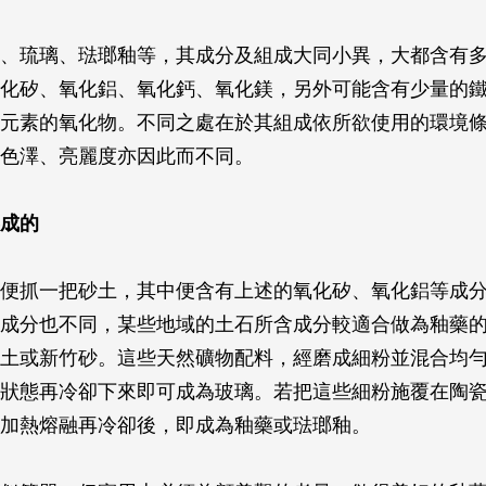
、琉璃、琺瑯釉等，其成分及組成大同小異，大都含有
化矽、氧化鋁、氧化鈣、氧化鎂，另外可能含有少量的
元素的氧化物。不同之處在於其組成依所欲使用的環境
色澤、亮麗度亦因此而不同。
成的
便抓一把砂土，其中便含有上述的氧化矽、氧化鋁等成
成分也不同，某些地域的土石所含成分較適合做為釉藥
土或新竹砂。這些天然礦物配料，經磨成細粉並混合均
狀態再冷卻下來即可成為玻璃。若把這些細粉施覆在陶
加熱熔融再冷卻後，即成為釉藥或琺瑯釉。