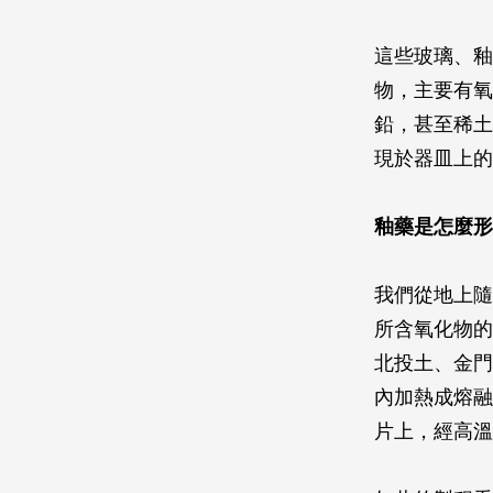
這些玻璃、釉
物，主要有氧
鉛，甚至稀土
現於器皿上的
釉藥是怎麼形
我們從地上隨
所含氧化物的
北投土、金門
內加熱成熔融
片上，經高溫