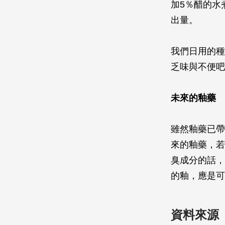
加5％醋的水
出量。
我們日用的種
乏味與不便吧
未來的釉藥
雖然釉藥已帶
來的釉藥，若
臭成分的話，
的釉，應是可
資料來源