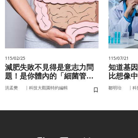
115/02/25
115/07/21
減肥失敗不見得是意志力問
知道基因還不夠
題！是你體內的「細菌管
比想像中
家」在幫你囤油
｜
｜
洪孟樊
科技大觀園特約編輯
鄒明珆
科
儲存書籤