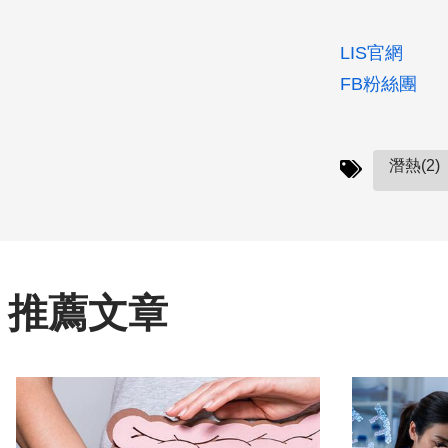
LIS官網
FB粉絲團
潛熱(2)
推薦文章