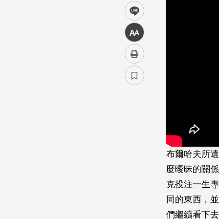
line
中
布爾哈夫所遺
麼曖昧的關係
克投注一生專
同的東西，並
們繼續看下去