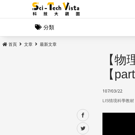
分類
首頁
文章
最新文章
【物理
【par
107/03/22
LIS情境科學教材
facebook
twitter