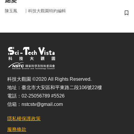
應變
｜
陳玉鳳
科技大觀園特約編輯
儲
科技大觀園 ©2020 All Rights Reserved.
地址：臺北市大安區和平東路二段106號22樓
電話：02-25056789 #5526
信箱：nstcstv@gmail.com
隱私權保護政策
服務條款