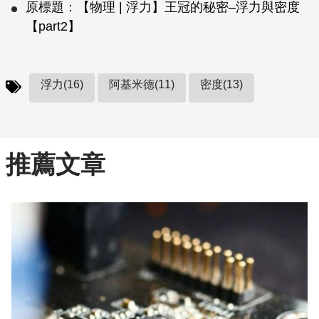
原標題：【物理 | 浮力】王冠的秘密–浮力與密度
【part2】
浮力(16)
阿基米德(11)
密度(13)
推薦文章