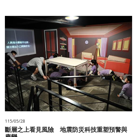
115/05/28
斷層之上看見風險 地震防災科技重塑預警與