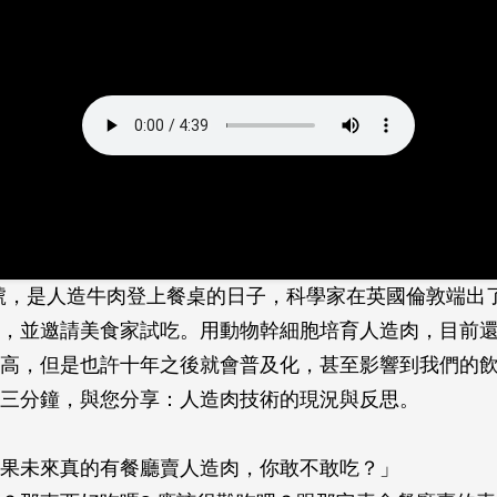
月5號，是人造牛肉登上餐桌的日子，科學家在英國倫敦端出
，並邀請美食家試吃。用動物幹細胞培育人造肉，目前
高，但是也許十年之後就會普及化，甚至影響到我們的
三分鐘，與您分享：人造肉技術的現況與反思。
果未來真的有餐廳賣人造肉，你敢不敢吃？」