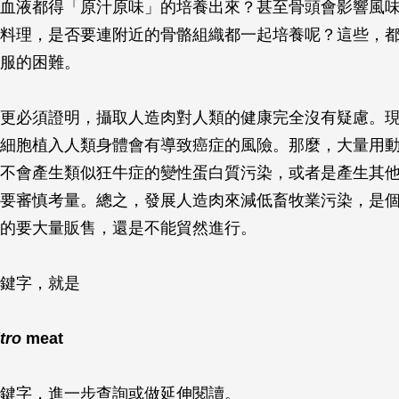
血液都得「原汁原味」的培養出來？甚至骨頭會影響風
料理，是否要連附近的骨骼組織都一起培養呢？這些，
服的困難。
更必須證明，攝取人造肉對人類的健康完全沒有疑慮。
細胞植入人類身體會有導致癌症的風險。那麼，大量用
不會產生類似狂牛症的變性蛋白質污染，或者是產生其
要審慎考量。總之，發展人造肉來減低畜牧業污染，是
的要大量販售，還是不能貿然進行。
鍵字，就是
itro
meat
鍵字，進一步查詢或做延伸閱讀。