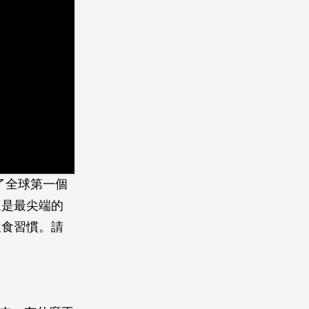
了全球第一個
還是最尖端的
飲食習慣。請