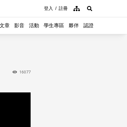
網站導覽
登入
註冊
展開搜尋
文章
影音
活動
學生專區
夥伴
認證
瀏覽次數
16077