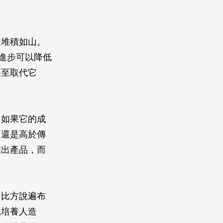
是堆積如山。
進步可以降低
甚至取代它
，如果它的成
，還是高於傳
推出產品，而
。比方說遍布
說培養人造