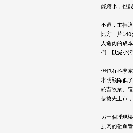
能縮小，也能
不過，主持這
比方一片14
人造肉的成本
們，以減少污
但也有科學家
本明顯降低了
統畜牧業。這
是搶先上市，
另一個浮現檯
肌肉的微血管