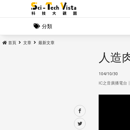
分類
首頁
文章
最新文章
人造
104/10/30
IC之音廣播電台
facebook
twitter