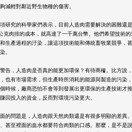
夠減輕對鄰近野生物種的傷害。
項研究的科學家們表示，目前人造肉需要解決的困難還
0公克肉排的成本，就高達了一千萬台幣。他們希望技術的
和生產過程的汙染，讓這項技術能和傳統畜牧業競爭，
染。
警告，人造肉是否真的能更加環保？有待商榷。比方說
，也有市場需求，但生產時所消耗的能源與製造的污染
個時候，廠商恐怕不會等到發展出更環保的生產技術才
賺回投入的資金，反而對環境污染更大。
面的問題是，人造肉跟天然肉類還是有很多明顯的差異
、甚至裡面的血水都要符合肉類的口感。那麼，是不是