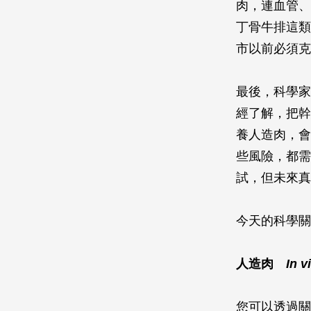
肉，連血管、
丁骨牛排這類
市以前必須克
最後，科學家
經了解，把幹
養人造肉，會
些風險，都需
試，但未來真
今天的科學關
人造肉
In v
您可以透過關