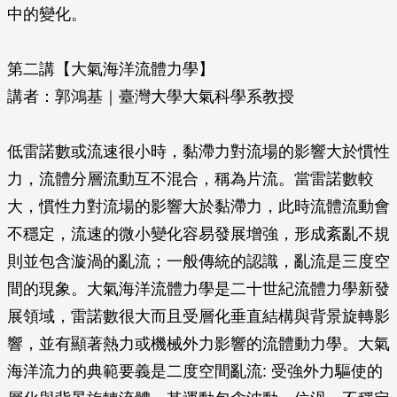
中的變化。
第二講【大氣海洋流體力學】
講者：郭鴻基｜臺灣大學大氣科學系教授
低雷諾數或流速很小時，黏滯力對流場的影響大於慣性
力，流體分層流動互不混合，稱為片流。當雷諾數較
大，慣性力對流場的影響大於黏滯力，此時流體流動會
不穩定，流速的微小變化容易發展增強，形成紊亂不規
則並包含漩渦的亂流；一般傳統的認識，亂流是三度空
間的現象。大氣海洋流體力學是二十世紀流體力學新發
展領域，雷諾數很大而且受層化垂直結構與背景旋轉影
響，並有顯著熱力或機械外力影響的流體動力學。大氣
海洋流力的典範要義是二度空間亂流: 受強外力驅使的