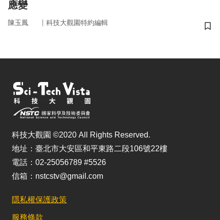
應變
｜
陳玉鳳
科技大觀園特約編輯
儲
科技大觀園 ©2020 All Rights Reserved.
地址：臺北市大安區和平東路二段106號22樓
電話：02-25056789 #5526
信箱：nstcstv@gmail.com
隱私權保護政策
服務條款