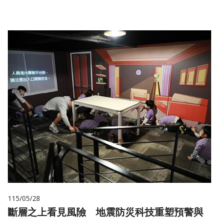
115/05/28
斷層之上看見風險 地震防災科技重塑預警與